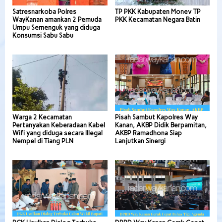
Satresnarkoba Polres
TP PKK Kabupaten Monev TP
WayKanan amankan 2 Pemuda
PKK Kecamatan Negara Batin
Umpu Semenguk yang diduga
Konsumsi Sabu Sabu
Warga 2 Kecamatan
Pisah Sambut Kapolres Way
Pertanyakan Keberadaan Kabel
Kanan, AKBP Didik Berpamitan,
Wifi yang diduga secara Illegal
AKBP Ramadhona Siap
Nempel di Tiang PLN
Lanjutkan Sinergi