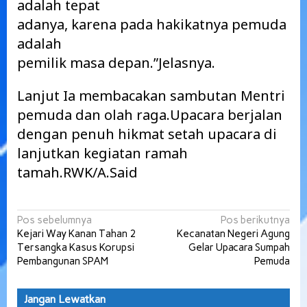
adalah tepat
adanya, karena pada hakikatnya pemuda
adalah
pemilik masa depan.”Jelasnya.
Lanjut Ia membacakan sambutan Mentri
pemuda dan olah raga.Upacara berjalan
dengan penuh hikmat setah upacara di
lanjutkan kegiatan ramah
tamah.RWK/A.Said
Navigasi
Pos sebelumnya
Pos berikutnya
Kejari Way Kanan Tahan 2
Kecanatan Negeri Agung
pos
Tersangka Kasus Korupsi
Gelar Upacara Sumpah
Pembangunan SPAM
Pemuda
Jangan Lewatkan