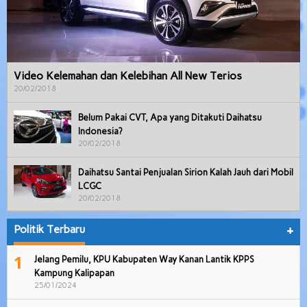
Video Kelemahan dan Kelebihan All New Terios
20/02/2018
Belum Pakai CVT, Apa yang Ditakuti Daihatsu
Indonesia?
20/02/2018
Daihatsu Santai Penjualan Sirion Kalah Jauh dari Mobil
LCGC
20/02/2018
Politik Terbaru
+
1
Jelang Pemilu, KPU Kabupaten Way Kanan Lantik KPPS
Kampung Kalipapan
25/01/2024