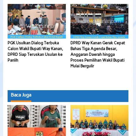
PGK Usulkan Dialog Terbuka
DPRD Way Kanan Gerak Cepat
Calon Wakil Bupati Way Kanan,
Bahas Tiga Agenda Besar,
DPRD Siap Teruskan Usulan ke
Anggaran Daerah hingga
Panlih
Proses Pemilihan Wakil Bupati
Mulai Bergulir
Baca Juga