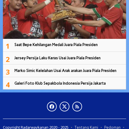
1
Saat Bepe Kehilangan Medali Juara Piala Presiden
2
Jersey Persija Laku Keras Usai Juara Piala Presiden
3
Marko Simic Kelelahan Usai Arak arakan Juara Piala Presiden
4
Galeri Foto Klub Sepakbola Indonesia Persija Jakarta
Copyright Radarwaykanan 2020 - 2025
Tentang Kami
Pedoman