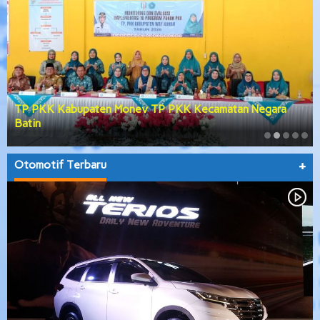
TP PKK Kabupaten Monev TP PKK Kecamatan Negara
Batin
Otomotif Terbaru
+