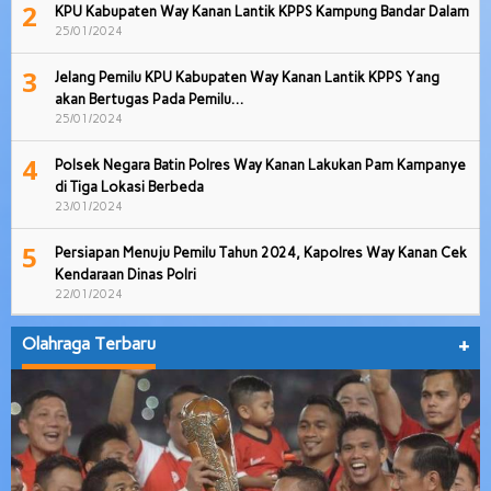
2
KPU Kabupaten Way Kanan Lantik KPPS Kampung Bandar Dalam
25/01/2024
3
Jelang Pemilu KPU Kabupaten Way Kanan Lantik KPPS Yang
akan Bertugas Pada Pemilu…
25/01/2024
4
Polsek Negara Batin Polres Way Kanan Lakukan Pam Kampanye
di Tiga Lokasi Berbeda
23/01/2024
5
Persiapan Menuju Pemilu Tahun 2024, Kapolres Way Kanan Cek
Kendaraan Dinas Polri
22/01/2024
Olahraga Terbaru
+