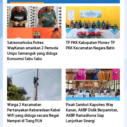
Satresnarkoba Polres
TP PKK Kabupaten Monev TP
WayKanan amankan 2 Pemuda
PKK Kecamatan Negara Batin
Umpu Semenguk yang diduga
Konsumsi Sabu Sabu
Warga 2 Kecamatan
Pisah Sambut Kapolres Way
Pertanyakan Keberadaan Kabel
Kanan, AKBP Didik Berpamitan,
Wifi yang diduga secara Illegal
AKBP Ramadhona Siap
Nempel di Tiang PLN
Lanjutkan Sinergi