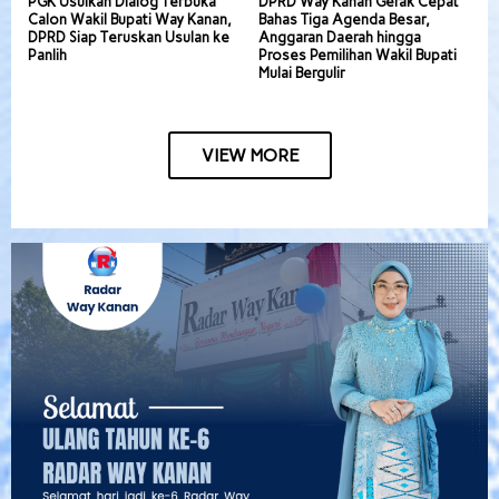
PGK Usulkan Dialog Terbuka
DPRD Way Kanan Gerak Cepat
Calon Wakil Bupati Way Kanan,
Bahas Tiga Agenda Besar,
DPRD Siap Teruskan Usulan ke
Anggaran Daerah hingga
Panlih
Proses Pemilihan Wakil Bupati
Mulai Bergulir
VIEW MORE