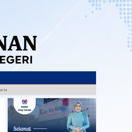
karta