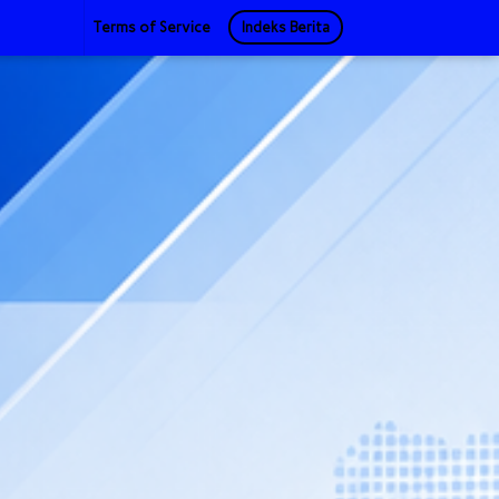
Terms of Service
Indeks Berita