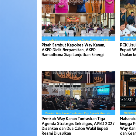
Pisah Sambut Kapolres Way Kanan,
PGK Usul
AKBP Didik Berpamitan, AKBP
Bupati W
Ramadhona Siap Lanjutkan Sinergi
Usulan k
Pemkab Way Kanan Tuntaskan Tiga
Maharatu
Agenda Strategis Sekaligus, APBD 2027
hingga P
Disahkan dan Dua Calon Wakil Bupati
Way Kana
Resmi Diusulkan
dan Kea