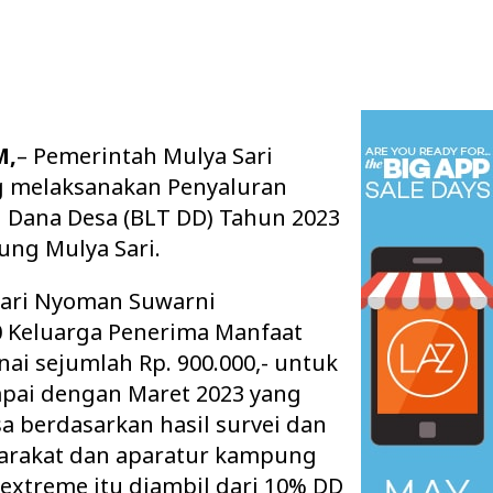
M,
– Pemerintah Mulya Sari
 melaksanakan Penyaluran
 Dana Desa (BLT DD) Tahun 2023
ung Mulya Sari.
ari Nyoman Suwarni
 Keluarga Penerima Manfaat
ai sejumlah Rp. 900.000,- untuk
ampai dengan Maret 2023 yang
a berdasarkan hasil survei dan
arakat dan aparatur kampung
xtreme itu diambil dari 10% DD