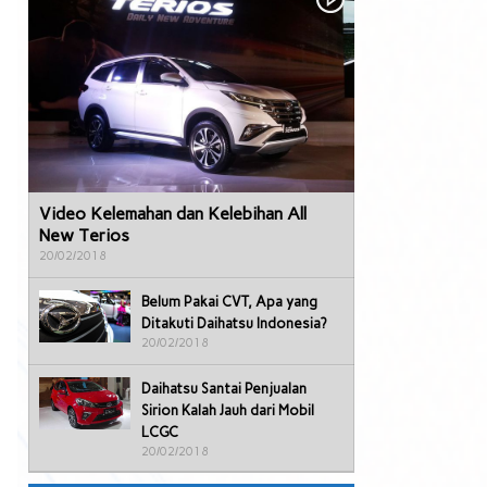
Video Kelemahan dan Kelebihan All
New Terios
20/02/2018
Belum Pakai CVT, Apa yang
Ditakuti Daihatsu Indonesia?
20/02/2018
Daihatsu Santai Penjualan
Sirion Kalah Jauh dari Mobil
LCGC
20/02/2018