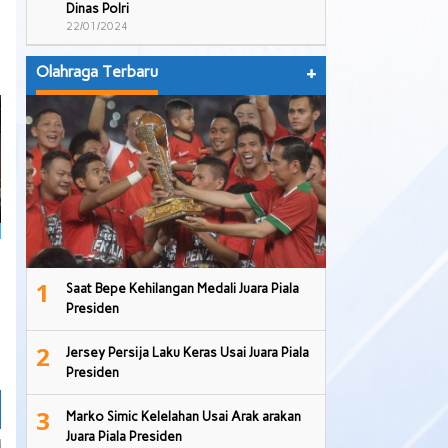
Dinas Polri
22/01/2024
Olahraga Terbaru
+
1
Saat Bepe Kehilangan Medali Juara Piala
Presiden
2
Jersey Persija Laku Keras Usai Juara Piala
Presiden
3
Marko Simic Kelelahan Usai Arak arakan
Juara Piala Presiden