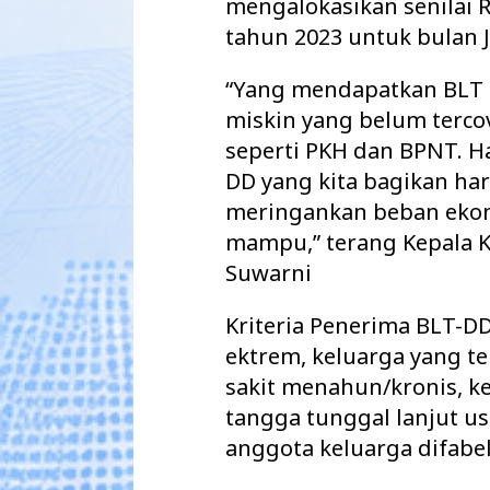
mengalokasikan senilai R
tahun 2023 untuk bulan J
“Yang mendapatkan BLT 
miskin yang belum terco
seperti PKH dan BPNT. 
DD yang kita bagikan ha
meringankan beban eko
mampu,” terang Kepala
Suwarni
Kriteria Penerima BLT-D
ektrem, keluarga yang t
sakit menahun/kronis, 
tangga tunggal lanjut us
anggota keluarga difabel