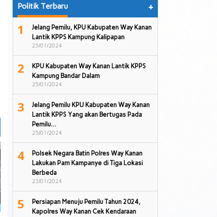
Politik Terbaru
+
1
Jelang Pemilu, KPU Kabupaten Way Kanan
Lantik KPPS Kampung Kalipapan
25/01/2024
2
KPU Kabupaten Way Kanan Lantik KPPS
Kampung Bandar Dalam
25/01/2024
3
Jelang Pemilu KPU Kabupaten Way Kanan
Lantik KPPS Yang akan Bertugas Pada
Pemilu…
25/01/2024
4
Polsek Negara Batin Polres Way Kanan
Lakukan Pam Kampanye di Tiga Lokasi
Berbeda
23/01/2024
5
Persiapan Menuju Pemilu Tahun 2024,
Kapolres Way Kanan Cek Kendaraan