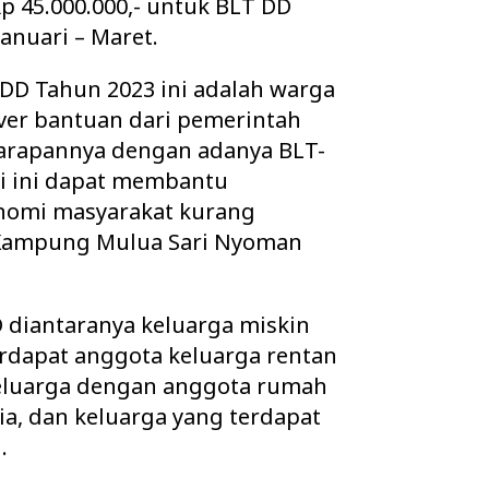
p 45.000.000,- untuk BLT DD
anuari – Maret.
DD Tahun 2023 ini adalah warga
ver bantuan dari pemerintah
Harapannya dengan adanya BLT-
ri ini dapat membantu
nomi masyarakat kurang
 Kampung Mulua Sari Nyoman
D diantaranya keluarga miskin
erdapat anggota keluarga rentan
keluarga dengan anggota rumah
ia, dan keluarga yang terdapat
.