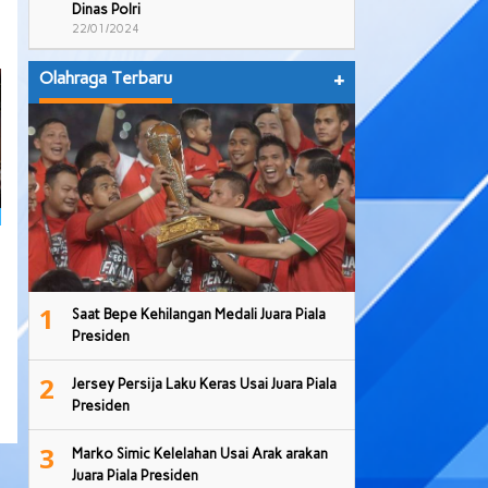
Dinas Polri
22/01/2024
Olahraga Terbaru
+
1
Saat Bepe Kehilangan Medali Juara Piala
Presiden
2
Jersey Persija Laku Keras Usai Juara Piala
Presiden
3
Marko Simic Kelelahan Usai Arak arakan
Juara Piala Presiden