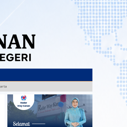
karta