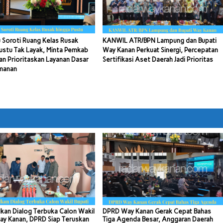
 Soroti Ruang Kelas Rusak
KANWIL ATR/BPN Lampung dan Bupati
ustu Tak Layak, Minta Pemkab
Way Kanan Perkuat Sinergi, Percepatan
n Prioritaskan Layanan Dasar
Sertifikasi Aset Daerah Jadi Prioritas
manan
kan Dialog Terbuka Calon Wakil
DPRD Way Kanan Gerak Cepat Bahas
ay Kanan, DPRD Siap Teruskan
Tiga Agenda Besar, Anggaran Daerah