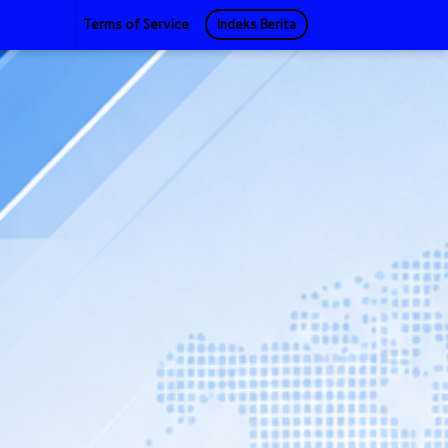
Terms of Service
Indeks Berita