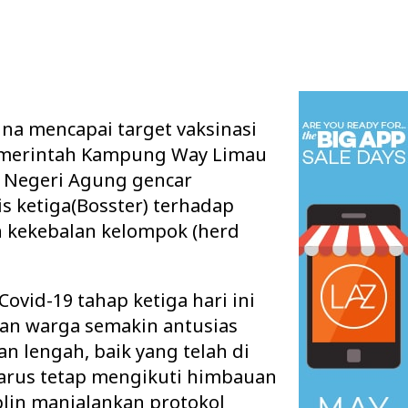
na mencapai target vaksinasi
Pemerintah Kampung Way Limau
 Negeri Agung gencar
s ketiga(Bosster) terhadap
 kekebalan kelompok (herd
Covid-19 tahap ketiga hari ini
dan warga semakin antusias
an lengah, baik yang telah di
arus tetap mengikuti himbauan
lin manjalankan protokol