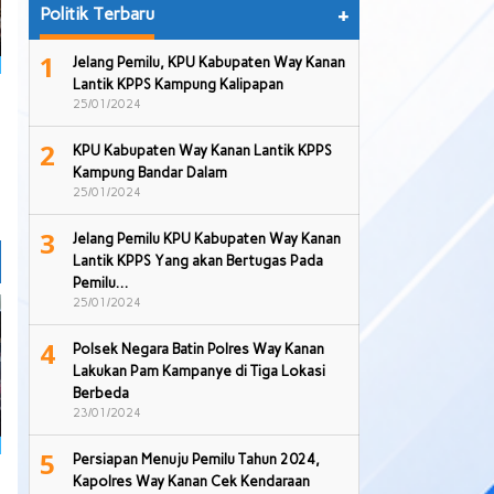
Politik Terbaru
+
1
Jelang Pemilu, KPU Kabupaten Way Kanan
Lantik KPPS Kampung Kalipapan
25/01/2024
2
KPU Kabupaten Way Kanan Lantik KPPS
Kampung Bandar Dalam
25/01/2024
3
Jelang Pemilu KPU Kabupaten Way Kanan
Lantik KPPS Yang akan Bertugas Pada
Pemilu…
25/01/2024
4
Polsek Negara Batin Polres Way Kanan
Lakukan Pam Kampanye di Tiga Lokasi
Berbeda
23/01/2024
5
Persiapan Menuju Pemilu Tahun 2024,
Kapolres Way Kanan Cek Kendaraan