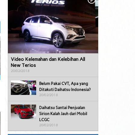
Video Kelemahan dan Kelebihan All
New Terios
20/02/2018
Belum Pakai CVT, Apa yang
Ditakuti Daihatsu Indonesia?
20/02/2018
Daihatsu Santai Penjualan
Sirion Kalah Jauh dari Mobil
LCGC
20/02/2018