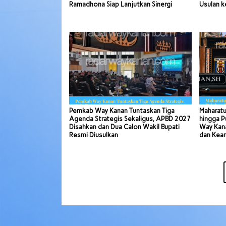
Ramadhona Siap Lanjutkan Sinergi
Usulan k
Pemkab Way Kanan Tuntaskan Tiga
Maharatu
Agenda Strategis Sekaligus, APBD 2027
hingga P
Disahkan dan Dua Calon Wakil Bupati
Way Kana
Resmi Diusulkan
dan Kea