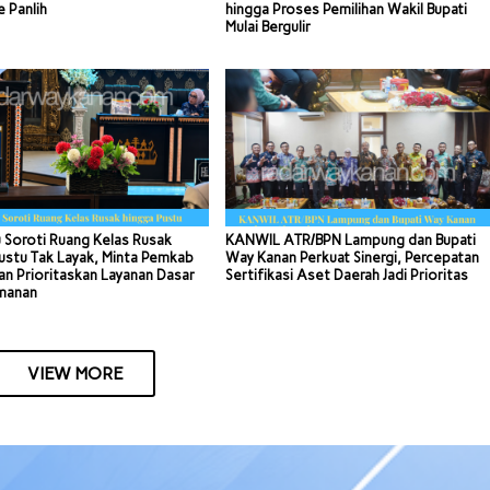
e Panlih
hingga Proses Pemilihan Wakil Bupati
Mulai Bergulir
 Soroti Ruang Kelas Rusak
KANWIL ATR/BPN Lampung dan Bupati
ustu Tak Layak, Minta Pemkab
Way Kanan Perkuat Sinergi, Percepatan
n Prioritaskan Layanan Dasar
Sertifikasi Aset Daerah Jadi Prioritas
manan
VIEW MORE