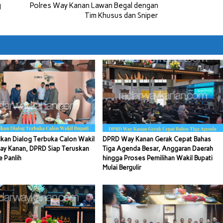
g
Polres Way Kanan Lawan Begal dengan
Tim Khusus dan Sniper
kan Dialog Terbuka Calon Wakil
DPRD Way Kanan Gerak Cepat Bahas
ay Kanan, DPRD Siap Teruskan
Tiga Agenda Besar, Anggaran Daerah
e Panlih
hingga Proses Pemilihan Wakil Bupati
Mulai Bergulir