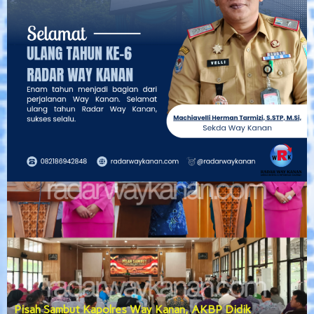
Pisah Sambut Kapolres Way Kanan, AKBP Didik