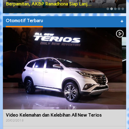
Berpamitan, AKBP Ramadhona Siap Lanj…
Otomotif Terbaru
+
Video Kelemahan dan Kelebihan All New Terios
20/02/2018