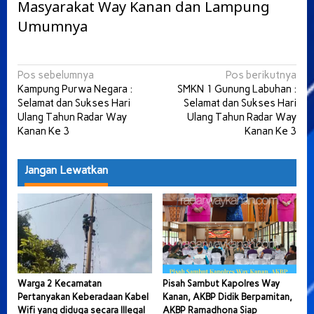
Masyarakat Way Kanan dan Lampung
Umumnya
Navigasi
Pos sebelumnya
Pos berikutnya
Kampung Purwa Negara :
SMKN 1 Gunung Labuhan :
pos
Selamat dan Sukses Hari
Selamat dan Sukses Hari
Ulang Tahun Radar Way
Ulang Tahun Radar Way
Kanan Ke 3
Kanan Ke 3
Jangan Lewatkan
Warga 2 Kecamatan
Pisah Sambut Kapolres Way
Pertanyakan Keberadaan Kabel
Kanan, AKBP Didik Berpamitan,
Wifi yang diduga secara Illegal
AKBP Ramadhona Siap