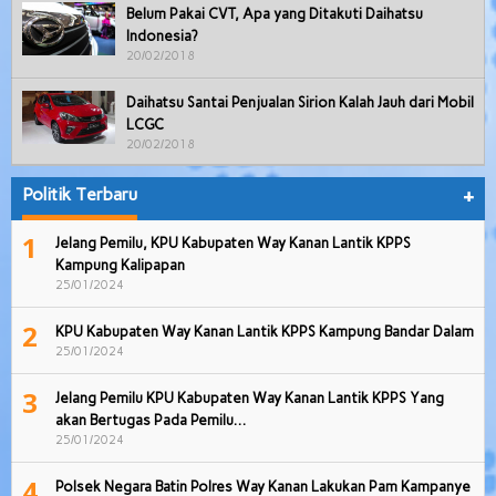
Belum Pakai CVT, Apa yang Ditakuti Daihatsu
Indonesia?
20/02/2018
Daihatsu Santai Penjualan Sirion Kalah Jauh dari Mobil
LCGC
20/02/2018
Politik Terbaru
+
1
Jelang Pemilu, KPU Kabupaten Way Kanan Lantik KPPS
Kampung Kalipapan
25/01/2024
2
KPU Kabupaten Way Kanan Lantik KPPS Kampung Bandar Dalam
25/01/2024
3
Jelang Pemilu KPU Kabupaten Way Kanan Lantik KPPS Yang
akan Bertugas Pada Pemilu…
25/01/2024
4
Polsek Negara Batin Polres Way Kanan Lakukan Pam Kampanye