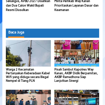
Sekaligus, APBD 2027 Disahkan
Minta Pemkab Way Kanan
dan Dua Calon Wakil Bupati
Prioritaskan Layanan Dasar dan
Resmi Diusulkan
Keamanan
Baca Juga
Warga 2 Kecamatan
Pisah Sambut Kapolres Way
Pertanyakan Keberadaan Kabel
Kanan, AKBP Didik Berpamitan,
Wifi yang diduga secara Illegal
AKBP Ramadhona Siap
Nempel di Tiang PLN
Lanjutkan Sinergi