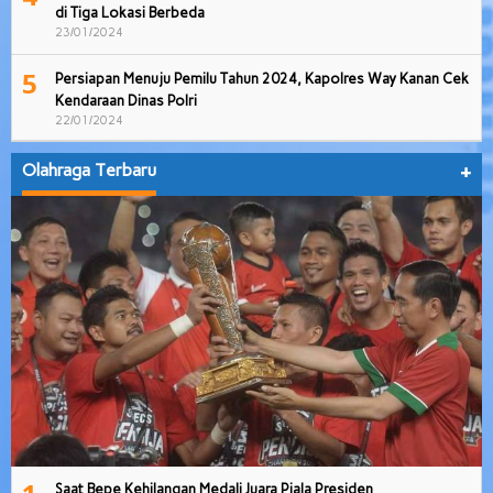
di Tiga Lokasi Berbeda
23/01/2024
5
Persiapan Menuju Pemilu Tahun 2024, Kapolres Way Kanan Cek
Kendaraan Dinas Polri
22/01/2024
Olahraga Terbaru
+
Saat Bepe Kehilangan Medali Juara Piala Presiden