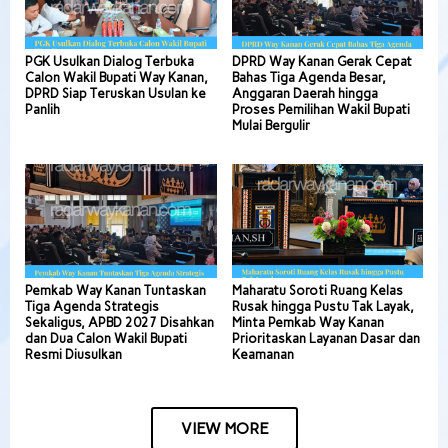
PGK Usulkan Dialog Terbuka
DPRD Way Kanan Gerak Cepat
Calon Wakil Bupati Way Kanan,
Bahas Tiga Agenda Besar,
DPRD Siap Teruskan Usulan ke
Anggaran Daerah hingga
Panlih
Proses Pemilihan Wakil Bupati
Mulai Bergulir
Pemkab Way Kanan Tuntaskan
Maharatu Soroti Ruang Kelas
Tiga Agenda Strategis
Rusak hingga Pustu Tak Layak,
Sekaligus, APBD 2027 Disahkan
Minta Pemkab Way Kanan
dan Dua Calon Wakil Bupati
Prioritaskan Layanan Dasar dan
Resmi Diusulkan
Keamanan
VIEW MORE