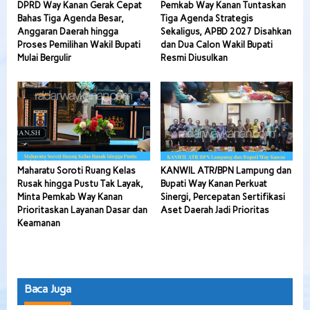
DPRD Way Kanan Gerak Cepat
Pemkab Way Kanan Tuntaskan
Bahas Tiga Agenda Besar,
Tiga Agenda Strategis
Anggaran Daerah hingga
Sekaligus, APBD 2027 Disahkan
Proses Pemilihan Wakil Bupati
dan Dua Calon Wakil Bupati
Mulai Bergulir
Resmi Diusulkan
Maharatu Soroti Ruang Kelas
KANWIL ATR/BPN Lampung dan
Rusak hingga Pustu Tak Layak,
Bupati Way Kanan Perkuat
Minta Pemkab Way Kanan
Sinergi, Percepatan Sertifikasi
Prioritaskan Layanan Dasar dan
Aset Daerah Jadi Prioritas
Keamanan
Baca Juga