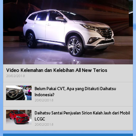
Video Kelemahan dan Kelebihan All New Terios
20/02/2018
Belum Pakai CVT, Apa yang Ditakuti Daihatsu
Indonesia?
20/02/2018
Daihatsu Santai Penjualan Sirion Kalah Jauh dari Mobil
LCGC
20/02/2018