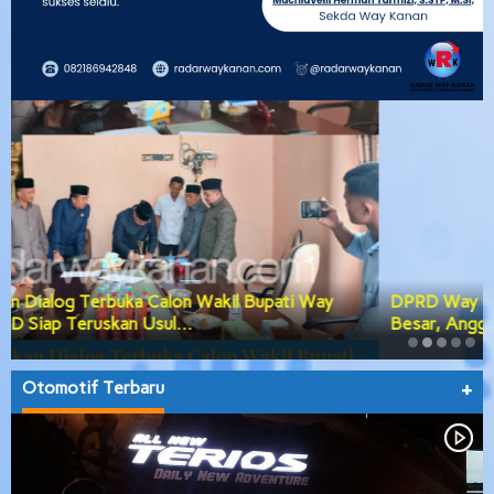
DPRD Way Kanan Gerak Cepat Bahas Tiga Agenda
Besar, Anggaran Daerah hingga Prose…
Otomotif Terbaru
+