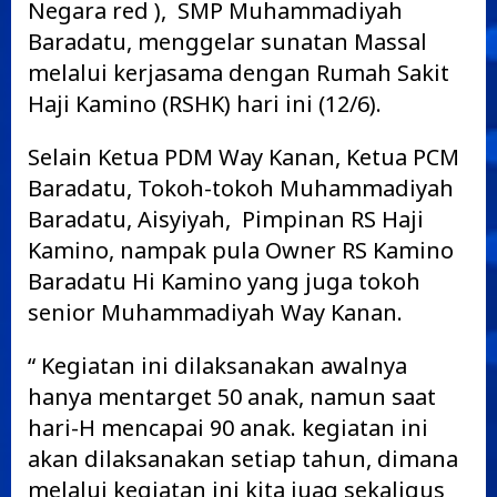
Negara red ), SMP Muhammadiyah
Baradatu, menggelar sunatan Massal
melalui kerjasama dengan Rumah Sakit
Haji Kamino (RSHK) hari ini (12/6).
Selain Ketua PDM Way Kanan, Ketua PCM
Baradatu, Tokoh-tokoh Muhammadiyah
Baradatu, Aisyiyah, Pimpinan RS Haji
Kamino, nampak pula Owner RS Kamino
Baradatu Hi Kamino yang juga tokoh
senior Muhammadiyah Way Kanan.
“ Kegiatan ini dilaksanakan awalnya
hanya mentarget 50 anak, namun saat
hari-H mencapai 90 anak. kegiatan ini
akan dilaksanakan setiap tahun, dimana
melalui kegiatan ini kita juag sekaligus