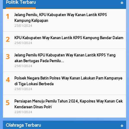
Politik Terbaru
+
1
Jelang Pemilu, KPU Kabupaten Way Kanan Lantik KPPS
Kampung Kalipapan
25/01/2024
2
KPU Kabupaten Way Kanan Lantik KPPS Kampung Bandar Dalam
25/01/2024
3
Jelang Pemilu KPU Kabupaten Way Kanan Lantik KPPS Yang
akan Bertugas Pada Pemilu…
25/01/2024
4
Polsek Negara Batin Polres Way Kanan Lakukan Pam Kampanye
di Tiga Lokasi Berbeda
23/01/2024
5
Persiapan Menuju Pemilu Tahun 2024, Kapolres Way Kanan Cek
Kendaraan Dinas Polri
22/01/2024
Olahraga Terbaru
+