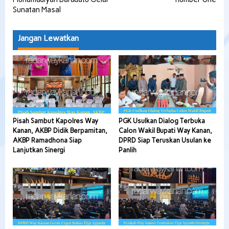
Sunatan Masal
Jangan Lewatkan
Pisah Sambut Kapolres Way
PGK Usulkan Dialog Terbuka
Kanan, AKBP Didik Berpamitan,
Calon Wakil Bupati Way Kanan,
AKBP Ramadhona Siap
DPRD Siap Teruskan Usulan ke
Lanjutkan Sinergi
Panlih