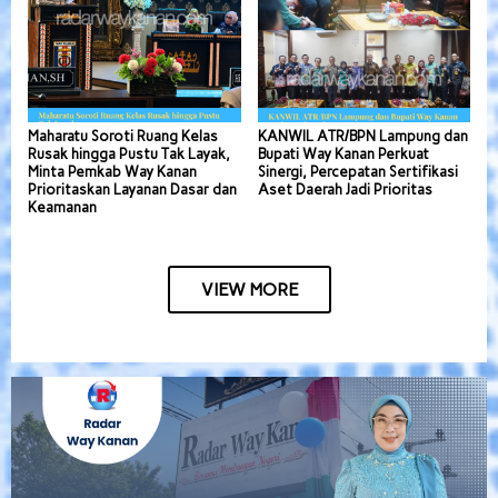
Maharatu Soroti Ruang Kelas
KANWIL ATR/BPN Lampung dan
Rusak hingga Pustu Tak Layak,
Bupati Way Kanan Perkuat
Minta Pemkab Way Kanan
Sinergi, Percepatan Sertifikasi
Prioritaskan Layanan Dasar dan
Aset Daerah Jadi Prioritas
Keamanan
VIEW MORE