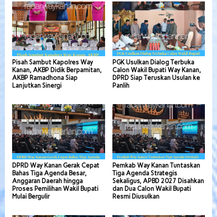
Pisah Sambut Kapolres Way
PGK Usulkan Dialog Terbuka
Kanan, AKBP Didik Berpamitan,
Calon Wakil Bupati Way Kanan,
AKBP Ramadhona Siap
DPRD Siap Teruskan Usulan ke
Lanjutkan Sinergi
Panlih
DPRD Way Kanan Gerak Cepat
Pemkab Way Kanan Tuntaskan
Bahas Tiga Agenda Besar,
Tiga Agenda Strategis
Anggaran Daerah hingga
Sekaligus, APBD 2027 Disahkan
Proses Pemilihan Wakil Bupati
dan Dua Calon Wakil Bupati
Mulai Bergulir
Resmi Diusulkan