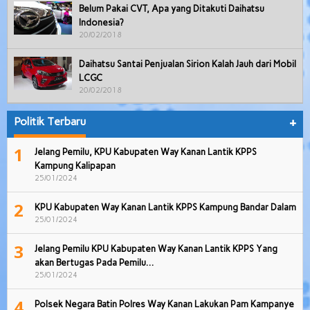
Belum Pakai CVT, Apa yang Ditakuti Daihatsu
Indonesia?
20/02/2018
Daihatsu Santai Penjualan Sirion Kalah Jauh dari Mobil
LCGC
20/02/2018
Politik Terbaru
+
1
Jelang Pemilu, KPU Kabupaten Way Kanan Lantik KPPS
Kampung Kalipapan
25/01/2024
2
KPU Kabupaten Way Kanan Lantik KPPS Kampung Bandar Dalam
25/01/2024
3
Jelang Pemilu KPU Kabupaten Way Kanan Lantik KPPS Yang
akan Bertugas Pada Pemilu…
25/01/2024
4
Polsek Negara Batin Polres Way Kanan Lakukan Pam Kampanye