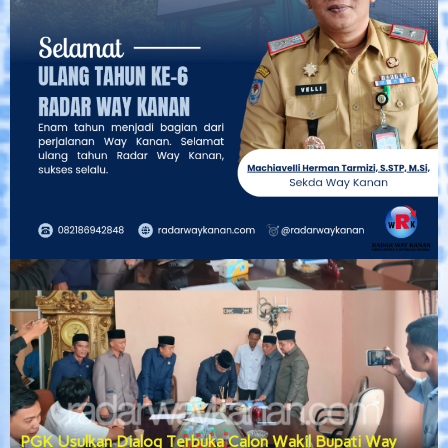
PGK Usulkan Dialog Terbuka Calon Wakil Bupati Way