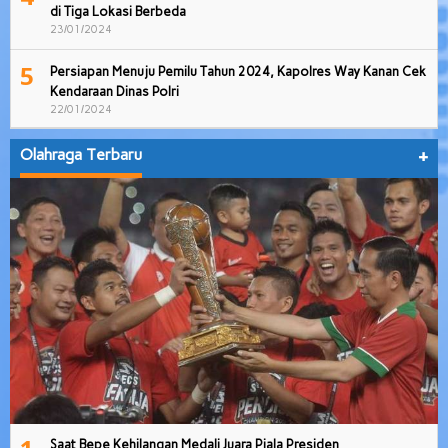
di Tiga Lokasi Berbeda
23/01/2024
5
Persiapan Menuju Pemilu Tahun 2024, Kapolres Way Kanan Cek
Kendaraan Dinas Polri
22/01/2024
Olahraga Terbaru
+
Saat Bepe Kehilangan Medali Juara Piala Presiden