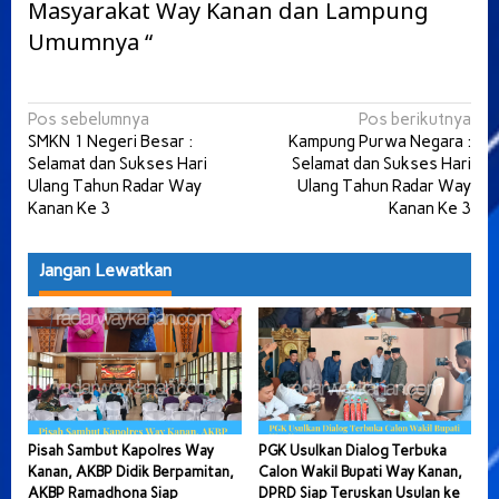
Masyarakat Way Kanan dan Lampung
Umumnya “
Navigasi
Pos sebelumnya
Pos berikutnya
SMKN 1 Negeri Besar :
Kampung Purwa Negara :
pos
Selamat dan Sukses Hari
Selamat dan Sukses Hari
Ulang Tahun Radar Way
Ulang Tahun Radar Way
Kanan Ke 3
Kanan Ke 3
Jangan Lewatkan
Pisah Sambut Kapolres Way
PGK Usulkan Dialog Terbuka
Kanan, AKBP Didik Berpamitan,
Calon Wakil Bupati Way Kanan,
AKBP Ramadhona Siap
DPRD Siap Teruskan Usulan ke