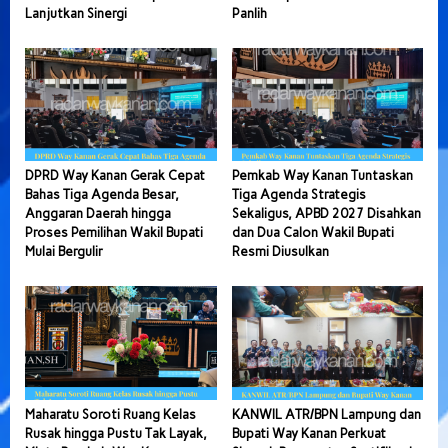
Lanjutkan Sinergi
Panlih
DPRD Way Kanan Gerak Cepat
Pemkab Way Kanan Tuntaskan
Bahas Tiga Agenda Besar,
Tiga Agenda Strategis
Anggaran Daerah hingga
Sekaligus, APBD 2027 Disahkan
Proses Pemilihan Wakil Bupati
dan Dua Calon Wakil Bupati
Mulai Bergulir
Resmi Diusulkan
Maharatu Soroti Ruang Kelas
KANWIL ATR/BPN Lampung dan
Rusak hingga Pustu Tak Layak,
Bupati Way Kanan Perkuat