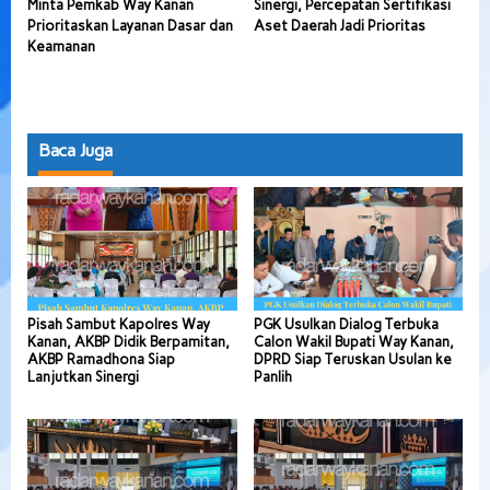
Minta Pemkab Way Kanan
Sinergi, Percepatan Sertifikasi
Prioritaskan Layanan Dasar dan
Aset Daerah Jadi Prioritas
Keamanan
Baca Juga
Pisah Sambut Kapolres Way
PGK Usulkan Dialog Terbuka
Kanan, AKBP Didik Berpamitan,
Calon Wakil Bupati Way Kanan,
AKBP Ramadhona Siap
DPRD Siap Teruskan Usulan ke
Lanjutkan Sinergi
Panlih