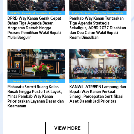
DPRD Way Kanan Gerak Cepat
Pemkab Way Kanan Tuntaskan
Bahas Tiga Agenda Besar,
Tiga Agenda Strategis
Anggaran Daerah hingga
Sekaligus, APBD 2027 Disahkan
Proses Pemilihan Wakil Bupati
dan Dua Calon Wakil Bupati
Mulai Bergulir
Resmi Diusulkan
Maharatu Soroti Ruang Kelas
KANWIL ATR/BPN Lampung dan
Rusak hingga Pustu Tak Layak,
Bupati Way Kanan Perkuat
Minta Pemkab Way Kanan
Sinergi, Percepatan Sertifikasi
Prioritaskan Layanan Dasar dan
Aset Daerah Jadi Prioritas
Keamanan
VIEW MORE