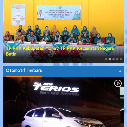
TP PKK Kabupaten Monev TP PKK Kecamatan Negara
Batin
Otomotif Terbaru
+