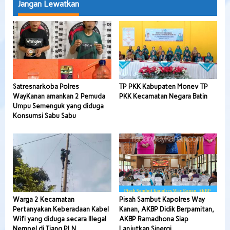
Jangan Lewatkan
Satresnarkoba Polres
TP PKK Kabupaten Monev TP
WayKanan amankan 2 Pemuda
PKK Kecamatan Negara Batin
Umpu Semenguk yang diduga
Konsumsi Sabu Sabu
Warga 2 Kecamatan
Pisah Sambut Kapolres Way
Pertanyakan Keberadaan Kabel
Kanan, AKBP Didik Berpamitan,
Wifi yang diduga secara Illegal
AKBP Ramadhona Siap
Nempel di Tiang PLN
Lanjutkan Sinergi