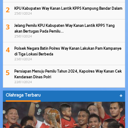
2
KPU Kabupaten Way Kanan Lantik KPPS Kampung Bandar Dalam
25/01/2024
3
Jelang Pemilu KPU Kabupaten Way Kanan Lantik KPPS Yang
akan Bertugas Pada Pemilu…
25/01/2024
4
Polsek Negara Batin Polres Way Kanan Lakukan Pam Kampanye
di Tiga Lokasi Berbeda
23/01/2024
5
Persiapan Menuju Pemilu Tahun 2024, Kapolres Way Kanan Cek
Kendaraan Dinas Polri
22/01/2024
Olahraga Terbaru
+