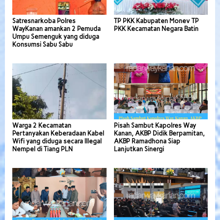
Satresnarkoba Polres
TP PKK Kabupaten Monev TP
WayKanan amankan 2 Pemuda
PKK Kecamatan Negara Batin
Umpu Semenguk yang diduga
Konsumsi Sabu Sabu
Warga 2 Kecamatan
Pisah Sambut Kapolres Way
Pertanyakan Keberadaan Kabel
Kanan, AKBP Didik Berpamitan,
Wifi yang diduga secara Illegal
AKBP Ramadhona Siap
Nempel di Tiang PLN
Lanjutkan Sinergi