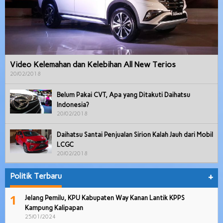
Video Kelemahan dan Kelebihan All New Terios
20/02/2018
Belum Pakai CVT, Apa yang Ditakuti Daihatsu
Indonesia?
20/02/2018
Daihatsu Santai Penjualan Sirion Kalah Jauh dari Mobil
LCGC
20/02/2018
Politik Terbaru
+
1
Jelang Pemilu, KPU Kabupaten Way Kanan Lantik KPPS
Kampung Kalipapan
25/01/2024