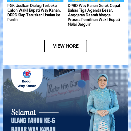
PGK Usulkan Dialog Terbuka
DPRD Way Kanan Gerak Cepat
Calon Wakil Bupati Way Kanan,
Bahas Tiga Agenda Besar,
DPRD Siap Teruskan Usulan ke
Anggaran Daerah hingga
Panlih
Proses Pemilihan Wakil Bupati
Mulai Bergulir
VIEW MORE