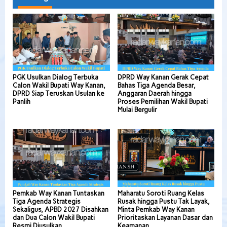
PGK Usulkan Dialog Terbuka
DPRD Way Kanan Gerak Cepat
Calon Wakil Bupati Way Kanan,
Bahas Tiga Agenda Besar,
DPRD Siap Teruskan Usulan ke
Anggaran Daerah hingga
Panlih
Proses Pemilihan Wakil Bupati
Mulai Bergulir
Pemkab Way Kanan Tuntaskan
Maharatu Soroti Ruang Kelas
Tiga Agenda Strategis
Rusak hingga Pustu Tak Layak,
Sekaligus, APBD 2027 Disahkan
Minta Pemkab Way Kanan
dan Dua Calon Wakil Bupati
Prioritaskan Layanan Dasar dan
Resmi Diusulkan
Keamanan