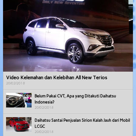
Video Kelemahan dan Kelebihan All New Terios
20/02/2018
Belum Pakai CVT, Apa yang Ditakuti Daihatsu
Indonesia?
20/02/2018
Daihatsu Santai Penjualan Sirion Kalah Jauh dari Mobil
LCGC
20/02/2018