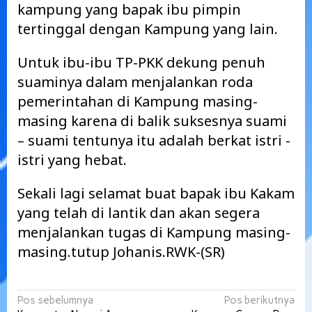
kampung yang bapak ibu pimpin
tertinggal dengan Kampung yang lain.
Untuk ibu-ibu TP-PKK dekung penuh
suaminya dalam menjalankan roda
pemerintahan di Kampung masing-
masing karena di balik suksesnya suami
– suami tentunya itu adalah berkat istri -
istri yang hebat.
Sekali lagi selamat buat bapak ibu Kakam
yang telah di lantik dan akan segera
menjalankan tugas di Kampung masing-
masing.tutup Johanis.RWK-(SR)
Navigasi
Pos sebelumnya
Pos berikutnya