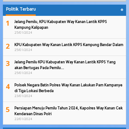
Politik Terbaru
+
1
Jelang Pemilu, KPU Kabupaten Way Kanan Lantik KPPS
Kampung Kalipapan
25/01/2024
2
KPU Kabupaten Way Kanan Lantik KPPS Kampung Bandar Dalam
25/01/2024
3
Jelang Pemilu KPU Kabupaten Way Kanan Lantik KPPS Yang
akan Bertugas Pada Pemilu…
25/01/2024
4
Polsek Negara Batin Polres Way Kanan Lakukan Pam Kampanye
di Tiga Lokasi Berbeda
23/01/2024
5
Persiapan Menuju Pemilu Tahun 2024, Kapolres Way Kanan Cek
Kendaraan Dinas Polri
22/01/2024