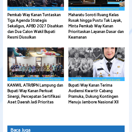
Pemkab Way Kanan Tuntaskan
Maharatu Soroti Ruang Kelas
Tiga Agenda Strategis
Rusak hingga Pustu Tak Layak,
Sekaligus, APBD 2027 Disahkan
Minta Pemkab Way Kanan
dan Dua Calon Wakil Bupati
Prioritaskan Layanan Dasar dan
Resmi Diusulkan
Keamanan
KANWIL ATR/BPN Lampung dan
Bupati Way Kanan Terima
Bupati Way Kanan Perkuat
Audiensi Kwartir Cabang
Sinergi, Percepatan Sertifikasi
Pramuka, Dukung Kontingen
Aset Daerah Jadi Prioritas
Menuju Jambore Nasional XII
Baca Juga