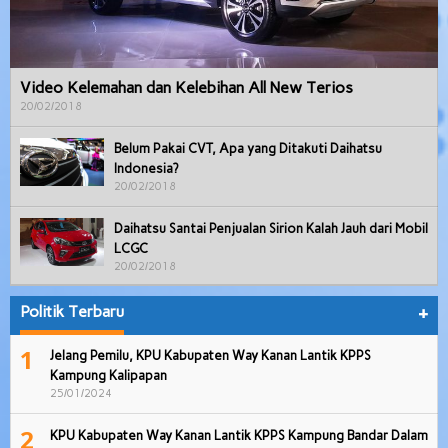
Video Kelemahan dan Kelebihan All New Terios
20/02/2018
Belum Pakai CVT, Apa yang Ditakuti Daihatsu
Indonesia?
20/02/2018
Daihatsu Santai Penjualan Sirion Kalah Jauh dari Mobil
LCGC
20/02/2018
Politik Terbaru
+
1
Jelang Pemilu, KPU Kabupaten Way Kanan Lantik KPPS
Kampung Kalipapan
25/01/2024
2
KPU Kabupaten Way Kanan Lantik KPPS Kampung Bandar Dalam