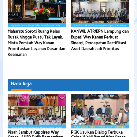
Maharatu Soroti Ruang Kelas
KANWIL ATR/BPN Lampung dan
Rusak hingga Pustu Tak Layak,
Bupati Way Kanan Perkuat
Minta Pemkab Way Kanan
Sinergi, Percepatan Sertifikasi
Prioritaskan Layanan Dasar dan
Aset Daerah Jadi Prioritas
Keamanan
Baca Juga
Pisah Sambut Kapolres Way
PGK Usulkan Dialog Terbuka