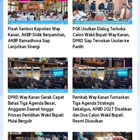
Pisah Sambut Kapolres Way
PGK Usulkan Dialog Terbuka
Kanan, AKBP Didik Berpamitan,
Calon Wakil Bupati Way Kanan,
AKBP Ramadhona Siap
DPRD Siap Teruskan Usulan ke
Lanjutkan Sinergi
Panlih
DPRD Way Kanan Gerak Cepat
Pemkab Way Kanan Tuntaskan
Bahas Tiga Agenda Besar,
Tiga Agenda Strategis
Anggaran Daerah hingga
Sekaligus, APBD 2027 Disahkan
Proses Pemilihan Wakil Bupati
dan Dua Calon Wakil Bupati
Mulai Bergulir
Resmi Diusulkan