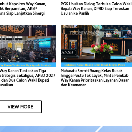
mbut Kapolres Way Kanan,
PGK Usulkan Dialog Terbuka Calon Waki
dik Berpamitan, AKBP
Bupati Way Kanan, DPRD Siap Teruskan
a Siap Lanjutkan Sinergi
Usulan ke Panlih
Way Kanan Tuntaskan Tiga
Maharatu Soroti Ruang Kelas Rusak
trategis Sekaligus, APBD 2027
hingga Pustu Tak Layak, Minta Pemkab
 dan Dua Calon Wakil Bupati
Way Kanan Prioritaskan Layanan Dasar
usulkan
dan Keamanan
VIEW MORE