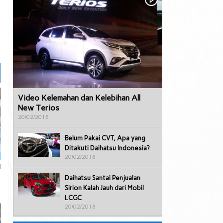
Video Kelemahan dan Kelebihan All
New Terios
20/02/2018
Belum Pakai CVT, Apa yang
Ditakuti Daihatsu Indonesia?
20/02/2018
l
Daihatsu Santai Penjualan
Sirion Kalah Jauh dari Mobil
LCGC
20/02/2018