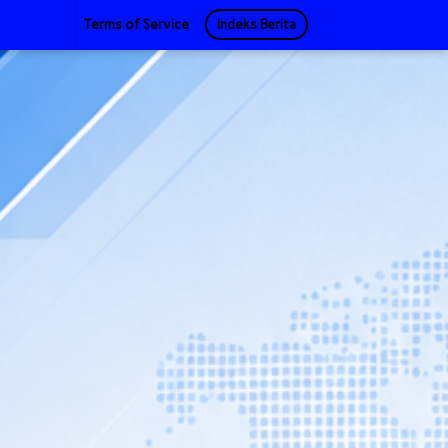
Terms of Service
Indeks Berita