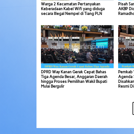
Warga 2 Kecamatan Pertanyakan
Pisah Sa
Keberadaan Kabel Wifi yang diduga
AKBP Di
secara Illegal Nempel di Tiang PLN
Ramadhon
DPRD Way Kanan Gerak Cepat Bahas
Pemkab 
Tiga Agenda Besar, Anggaran Daerah
Agenda S
hingga Proses Pemilihan Wakil Bupati
Disahkan
Mulai Bergulir
Resmi Di