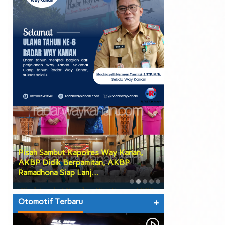
Pisah Sambut Kapolres Way Kanan,
PGK Usulkan Di
AKBP Didik Berpamitan, AKBP
Wakil Bupati W
Ramadhona Siap Lanj…
Teruskan Usul
Otomotif Terbaru
+