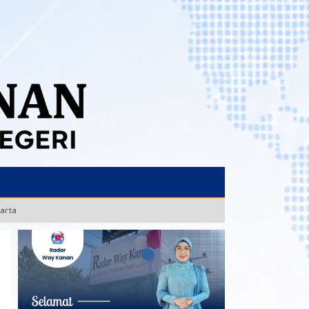
karta