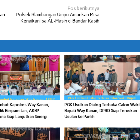
Pos berikutnya
tan
Polsek Blambangan Umpu Amankan Misa
Kenaikan Isa AL-Masih di Bandar Kasih
mbut Kapolres Way Kanan,
PGK Usulkan Dialog Terbuka Calon Waki
dik Berpamitan, AKBP
Bupati Way Kanan, DPRD Siap Teruskan
a Siap Lanjutkan Sinergi
Usulan ke Panlih