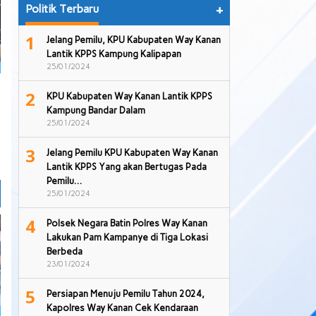
Politik Terbaru
+
1
Jelang Pemilu, KPU Kabupaten Way Kanan
Lantik KPPS Kampung Kalipapan
25/01/2024
2
KPU Kabupaten Way Kanan Lantik KPPS
Kampung Bandar Dalam
25/01/2024
3
Jelang Pemilu KPU Kabupaten Way Kanan
Lantik KPPS Yang akan Bertugas Pada
Pemilu…
25/01/2024
4
Polsek Negara Batin Polres Way Kanan
Lakukan Pam Kampanye di Tiga Lokasi
Berbeda
23/01/2024
5
Persiapan Menuju Pemilu Tahun 2024,
Kapolres Way Kanan Cek Kendaraan