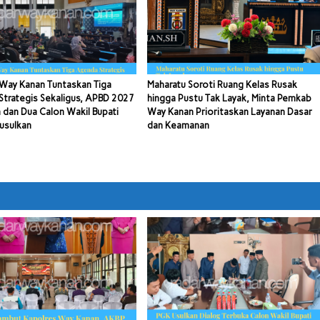
Way Kanan Tuntaskan Tiga
Maharatu Soroti Ruang Kelas Rusak
trategis Sekaligus, APBD 2027
hingga Pustu Tak Layak, Minta Pemkab
 dan Dua Calon Wakil Bupati
Way Kanan Prioritaskan Layanan Dasar
usulkan
dan Keamanan