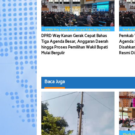
DPRD Way Kanan Gerak Cepat Bahas
Pemkab 
Tiga Agenda Besar, Anggaran Daerah
Agenda S
hingga Proses Pemilihan Wakil Bupati
Disahkan
Mulai Bergulir
Resmi Di
Baca Juga