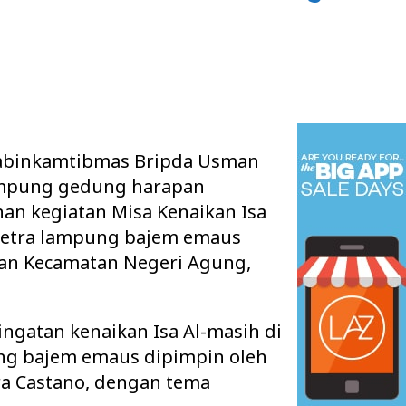
Babinkamtibmas Bripda Usman
mpung gedung harapan
n kegiatan Misa Kenaikan Isa
 Petra lampung bajem emaus
n Kecamatan Negeri Agung,
ngatan kenaikan Isa Al-masih di
ung bajem emaus dipimpin oleh
ra Castano, dengan tema