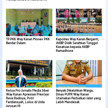
TP.PKK Way Kanan Monev PKK
Kapolres Way Kanan Berganti,
Bandar Dalam
AKBP Didik Serahkan Tunggul
Kesatuan kepada AKBP
Ramadhona
Ketua Pro Jurnalis Media Siber
Banyak Dikeluhkan Warga,
Way Kanan Apresiasi Prestasi
Dinas PUPR Way Kanan
Reva Radisya, Putri
Utamakan Perbaikan Jalan yang
Ferdiansyah, Lolos di Unila
Lebih Mendesak
Jurusan HI