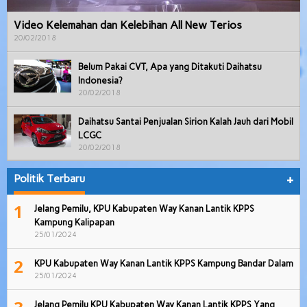
Video Kelemahan dan Kelebihan All New Terios
20/02/2018
Belum Pakai CVT, Apa yang Ditakuti Daihatsu
Indonesia?
20/02/2018
Daihatsu Santai Penjualan Sirion Kalah Jauh dari Mobil
LCGC
20/02/2018
Politik Terbaru
+
1
Jelang Pemilu, KPU Kabupaten Way Kanan Lantik KPPS
Kampung Kalipapan
25/01/2024
2
KPU Kabupaten Way Kanan Lantik KPPS Kampung Bandar Dalam
25/01/2024
Jelang Pemilu KPU Kabupaten Way Kanan Lantik KPPS Yang