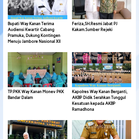
Bupati Way Kanan Terima
Feriza,SH.Resmi Jabat PJ
Audiensi Kwartir Cabang
Kakam.Sumber Rejeki
Pramuka, Dukung Kontingen
Menuju Jambore Nasional XII
TP.PKK Way Kanan Monev PKK
Kapolres Way Kanan Berganti,
Bandar Dalam
AKBP Didik Serahkan Tunggul
Kesatuan kepada AKBP
Ramadhona