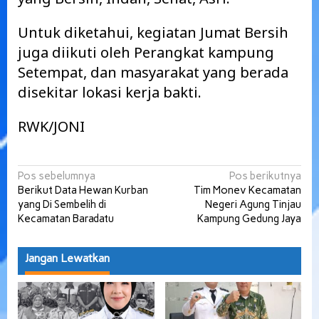
Untuk diketahui, kegiatan Jumat Bersih
juga diikuti oleh Perangkat kampung
Setempat, dan masyarakat yang berada
disekitar lokasi kerja bakti.
RWK/JONI
Navigasi
Pos sebelumnya
Pos berikutnya
Berikut Data Hewan Kurban
Tim Monev Kecamatan
pos
yang Di Sembelih di
Negeri Agung Tinjau
Kecamatan Baradatu
Kampung Gedung Jaya
Jangan Lewatkan