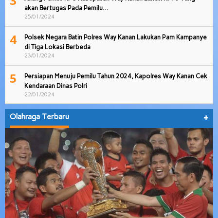
3
akan Bertugas Pada Pemilu…
25/01/2024
4
Polsek Negara Batin Polres Way Kanan Lakukan Pam Kampanye
di Tiga Lokasi Berbeda
23/01/2024
5
Persiapan Menuju Pemilu Tahun 2024, Kapolres Way Kanan Cek
Kendaraan Dinas Polri
22/01/2024
Olahraga Terbaru
+