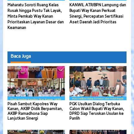
Maharatu Soroti Ruang Kelas
KANWIL ATR/BPN Lampung dan
Rusak hingga Pustu Tak Layak,
Bupati Way Kanan Perkuat
Minta Pemkab Way Kanan
Sinergi, Percepatan Sertifikasi
Prioritaskan Layanan Dasar dan
Aset Daerah Jadi Prioritas
Keamanan
Baca Juga
Pisah Sambut Kapolres Way
PGK Usulkan Dialog Terbuka
Kanan, AKBP Didik Berpamitan,
Calon Wakil Bupati Way Kanan,
AKBP Ramadhona Siap
DPRD Siap Teruskan Usulan ke
Lanjutkan Sinergi
Panlih