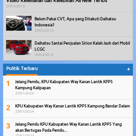
Video Kelemahan dan Kelebihan All New Terios
20/02/2018
Belum Pakai CVT, Apa yang Ditakuti Daihatsu
Indonesia?
20/02/2018
Daihatsu Santai Penjualan Sirion Kalah Jauh dari Mobil
LCGC
20/02/2018
Politik Terbaru
+
1
Jelang Pemilu, KPU Kabupaten Way Kanan Lantik KPPS
Kampung Kalipapan
25/01/2024
2
KPU Kabupaten Way Kanan Lantik KPPS Kampung Bandar Dalam
25/01/2024
3
Jelang Pemilu KPU Kabupaten Way Kanan Lantik KPPS Yang
akan Bertugas Pada Pemilu…
25/01/2024