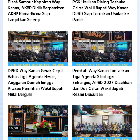
Pisah Sambut Kapolres Way
PGK Usulkan Dialog Terbuka
Kanan, AKBP Didik Berpamitan,
Calon Wakil Bupati Way Kanan,
AKBP Ramadhona Siap
DPRD Siap Teruskan Usulan ke
Lanjutkan Sinergi
Panlih
DPRD Way Kanan Gerak Cepat
Pemkab Way Kanan Tuntaskan
Bahas Tiga Agenda Besar,
Tiga Agenda Strategis
Anggaran Daerah hingga
Sekaligus, APBD 2027 Disahkan
Proses Pemilihan Wakil Bupati
dan Dua Calon Wakil Bupati
Mulai Bergulir
Resmi Diusulkan