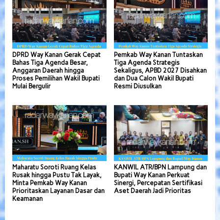
DPRD Way Kanan Gerak Cepat
Pemkab Way Kanan Tuntaskan
Bahas Tiga Agenda Besar,
Tiga Agenda Strategis
Anggaran Daerah hingga
Sekaligus, APBD 2027 Disahkan
Proses Pemilihan Wakil Bupati
dan Dua Calon Wakil Bupati
Mulai Bergulir
Resmi Diusulkan
Maharatu Soroti Ruang Kelas
KANWIL ATR/BPN Lampung dan
Rusak hingga Pustu Tak Layak,
Bupati Way Kanan Perkuat
Minta Pemkab Way Kanan
Sinergi, Percepatan Sertifikasi
Prioritaskan Layanan Dasar dan
Aset Daerah Jadi Prioritas
Keamanan