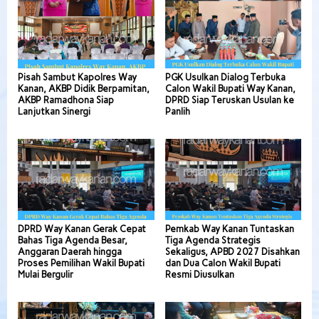
Pisah Sambut Kapolres Way
PGK Usulkan Dialog Terbuka
Kanan, AKBP Didik Berpamitan,
Calon Wakil Bupati Way Kanan,
AKBP Ramadhona Siap
DPRD Siap Teruskan Usulan ke
Lanjutkan Sinergi
Panlih
DPRD Way Kanan Gerak Cepat
Pemkab Way Kanan Tuntaskan
Bahas Tiga Agenda Besar,
Tiga Agenda Strategis
Anggaran Daerah hingga
Sekaligus, APBD 2027 Disahkan
Proses Pemilihan Wakil Bupati
dan Dua Calon Wakil Bupati
Mulai Bergulir
Resmi Diusulkan