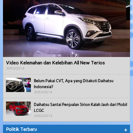
Video Kelemahan dan Kelebihan All New Terios
20/02/2018
Belum Pakai CVT, Apa yang Ditakuti Daihatsu
Indonesia?
20/02/2018
Daihatsu Santai Penjualan Sirion Kalah Jauh dari Mobil
LCGC
20/02/2018
Politik Terbaru
+