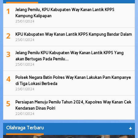
1
Jelang Pemilu, KPU Kabupaten Way Kanan Lantik KPPS
Kampung Kalipapan
25/01/2024
2
KPU Kabupaten Way Kanan Lantik KPPS Kampung Bandar Dalam
25/01/2024
3
Jelang Pemilu KPU Kabupaten Way Kanan Lantik KPPS Yang
akan Bertugas Pada Pemilu…
25/01/2024
4
Polsek Negara Batin Polres Way Kanan Lakukan Pam Kampanye
di Tiga Lokasi Berbeda
23/01/2024
5
Persiapan Menuju Pemilu Tahun 2024, Kapolres Way Kanan Cek
Kendaraan Dinas Polri
22/01/2024
Olahraga Terbaru
+