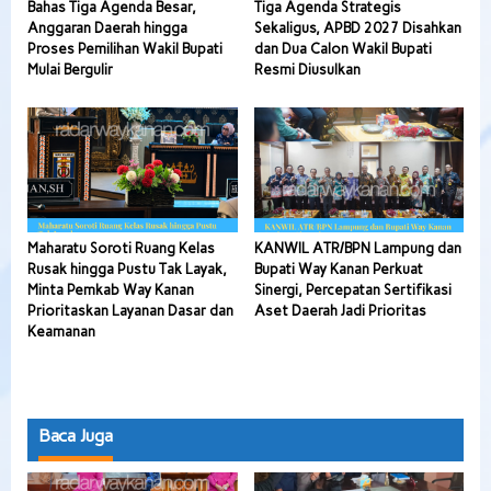
Bahas Tiga Agenda Besar,
Tiga Agenda Strategis
Anggaran Daerah hingga
Sekaligus, APBD 2027 Disahkan
Proses Pemilihan Wakil Bupati
dan Dua Calon Wakil Bupati
Mulai Bergulir
Resmi Diusulkan
Maharatu Soroti Ruang Kelas
KANWIL ATR/BPN Lampung dan
Rusak hingga Pustu Tak Layak,
Bupati Way Kanan Perkuat
Minta Pemkab Way Kanan
Sinergi, Percepatan Sertifikasi
Prioritaskan Layanan Dasar dan
Aset Daerah Jadi Prioritas
Keamanan
Baca Juga