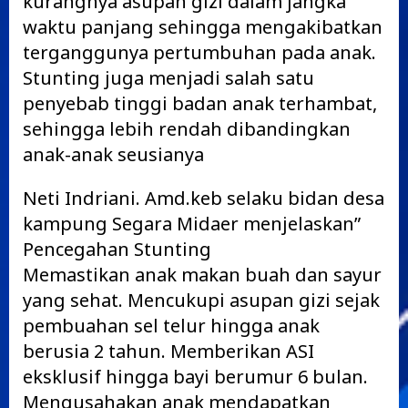
kurangnya asupan gizi dalam jangka
waktu panjang sehingga mengakibatkan
terganggunya pertumbuhan pada anak.
Stunting juga menjadi salah satu
penyebab tinggi badan anak terhambat,
sehingga lebih rendah dibandingkan
anak-anak seusianya
Neti Indriani. Amd.keb selaku bidan desa
kampung Segara Midaer menjelaskan”
Pencegahan Stunting
Memastikan anak makan buah dan sayur
yang sehat. Mencukupi asupan gizi sejak
pembuahan sel telur hingga anak
berusia 2 tahun. Memberikan ASI
eksklusif hingga bayi berumur 6 bulan.
Mengusahakan anak mendapatkan