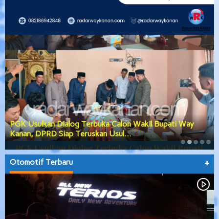
PGK Usulkan Dialog Terbuka Calon Wakil Bupati Way
Kanan, DPRD Siap Teruskan Usul…
Otomotif Terbaru
+