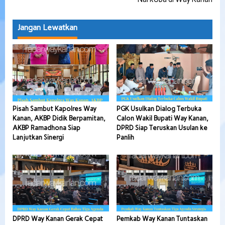
Jangan Lewatkan
Pisah Sambut Kapolres Way
PGK Usulkan Dialog Terbuka
Kanan, AKBP Didik Berpamitan,
Calon Wakil Bupati Way Kanan,
AKBP Ramadhona Siap
DPRD Siap Teruskan Usulan ke
Lanjutkan Sinergi
Panlih
DPRD Way Kanan Gerak Cepat
Pemkab Way Kanan Tuntaskan