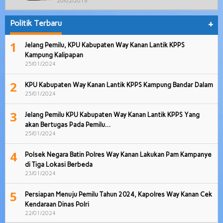
20/02/2018
Politik Terbaru
+
1
Jelang Pemilu, KPU Kabupaten Way Kanan Lantik KPPS
Kampung Kalipapan
25/01/2024
2
KPU Kabupaten Way Kanan Lantik KPPS Kampung Bandar Dalam
25/01/2024
3
Jelang Pemilu KPU Kabupaten Way Kanan Lantik KPPS Yang
akan Bertugas Pada Pemilu…
25/01/2024
4
Polsek Negara Batin Polres Way Kanan Lakukan Pam Kampanye
di Tiga Lokasi Berbeda
23/01/2024
5
Persiapan Menuju Pemilu Tahun 2024, Kapolres Way Kanan Cek
Kendaraan Dinas Polri
22/01/2024