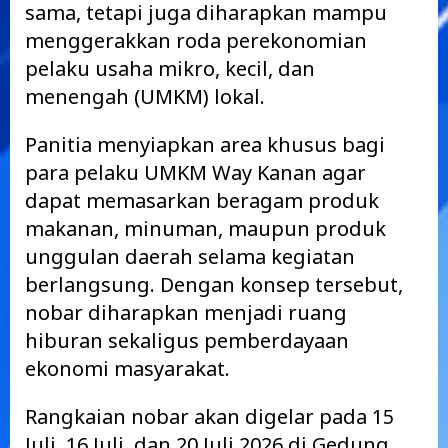
sama, tetapi juga diharapkan mampu
menggerakkan roda perekonomian
pelaku usaha mikro, kecil, dan
menengah (UMKM) lokal.
Panitia menyiapkan area khusus bagi
para pelaku UMKM Way Kanan agar
dapat memasarkan beragam produk
makanan, minuman, maupun produk
unggulan daerah selama kegiatan
berlangsung. Dengan konsep tersebut,
nobar diharapkan menjadi ruang
hiburan sekaligus pemberdayaan
ekonomi masyarakat.
Rangkaian nobar akan digelar pada 15
Juli, 16 Juli, dan 20 Juli 2026 di Gedung