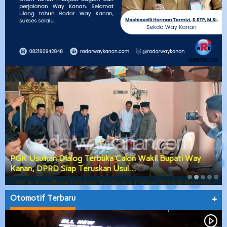
PGK Usulkan Dialog Terbuka Calon Wakil Bupati Way
Kanan, DPRD Siap Teruskan Usul…
Otomotif Terbaru
+