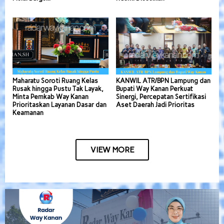
Maharatu Soroti Ruang Kelas
KANWIL ATR/BPN Lampung dan
Rusak hingga Pustu Tak Layak,
Bupati Way Kanan Perkuat
Minta Pemkab Way Kanan
Sinergi, Percepatan Sertifikasi
Prioritaskan Layanan Dasar dan
Aset Daerah Jadi Prioritas
Keamanan
VIEW MORE