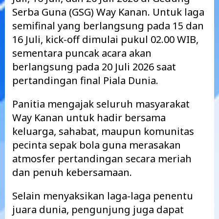
Serba Guna (GSG) Way Kanan. Untuk laga
semifinal yang berlangsung pada 15 dan
16 Juli, kick-off dimulai pukul 02.00 WIB,
sementara puncak acara akan
berlangsung pada 20 Juli 2026 saat
pertandingan final Piala Dunia.
Panitia mengajak seluruh masyarakat
Way Kanan untuk hadir bersama
keluarga, sahabat, maupun komunitas
pecinta sepak bola guna merasakan
atmosfer pertandingan secara meriah
dan penuh kebersamaan.
Selain menyaksikan laga-laga penentu
juara dunia, pengunjung juga dapat