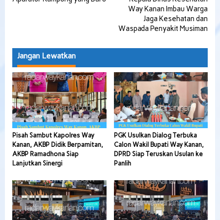
Way Kanan Imbau Warga
Jaga Kesehatan dan
Waspada Penyakit Musiman
Jangan Lewatkan
Pisah Sambut Kapolres Way
PGK Usulkan Dialog Terbuka
Kanan, AKBP Didik Berpamitan,
Calon Wakil Bupati Way Kanan,
AKBP Ramadhona Siap
DPRD Siap Teruskan Usulan ke
Lanjutkan Sinergi
Panlih