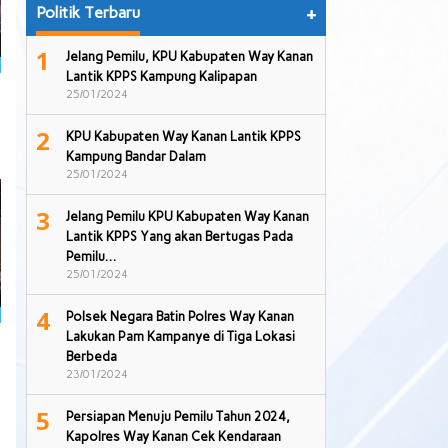
Politik Terbaru
+
1
Jelang Pemilu, KPU Kabupaten Way Kanan
Lantik KPPS Kampung Kalipapan
25/01/2024
2
KPU Kabupaten Way Kanan Lantik KPPS
Kampung Bandar Dalam
25/01/2024
3
Jelang Pemilu KPU Kabupaten Way Kanan
Lantik KPPS Yang akan Bertugas Pada
Pemilu…
25/01/2024
4
Polsek Negara Batin Polres Way Kanan
Lakukan Pam Kampanye di Tiga Lokasi
Berbeda
23/01/2024
5
Persiapan Menuju Pemilu Tahun 2024,
Kapolres Way Kanan Cek Kendaraan