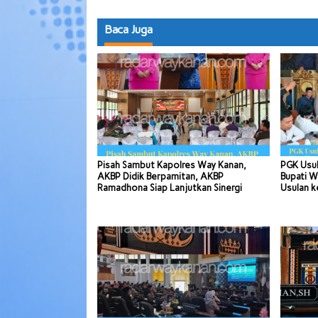
Baca Juga
Pisah Sambut Kapolres Way Kanan,
PGK Usul
AKBP Didik Berpamitan, AKBP
Bupati W
Ramadhona Siap Lanjutkan Sinergi
Usulan k