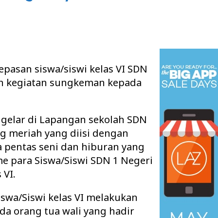
lepasan siswa/siswi kelas VI SDN
gan kegiatan sungkeman kepada
igelar di Lapangan sekolah SDN
ng meriah yang diisi dengan
a pentas seni dan hiburan yang
me para Siswa/Siswi SDN 1 Negeri
 VI.
iswa/Siswi kelas VI melakukan
a orang tua wali yang hadir