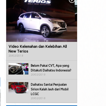
Video Kelemahan dan Kelebihan All
New Terios
20/02/2018
Belum Pakai CVT, Apa yang
Ditakuti Daihatsu Indonesia?
20/02/2018
Daihatsu Santai Penjualan
Sirion Kalah Jauh dari Mobil
LCGC
20/02/2018