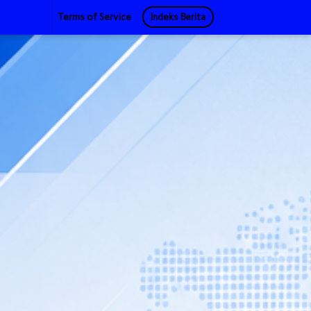
Terms of Service
Indeks Berita