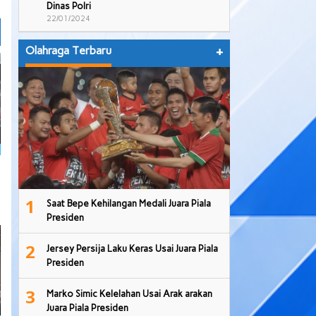
Dinas Polri
22/01/2024
Olahraga Terbaru
+
1
Saat Bepe Kehilangan Medali Juara Piala
Presiden
2
Jersey Persija Laku Keras Usai Juara Piala
Presiden
3
Marko Simic Kelelahan Usai Arak arakan
Juara Piala Presiden