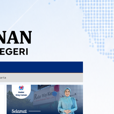
karta