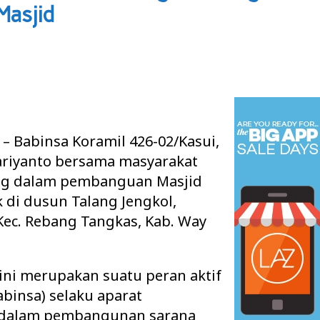
asjid
– Babinsa Koramil 426-02/Kasui,
ariyanto bersama masyarakat
ng dalam pembanguan Masjid
 di dusun Talang Jengkol,
Kec. Rebang Tangkas, Kab. Way
ini merupakan suatu peran aktif
binsa) selaku aparat
r dalam pembangunan sarana