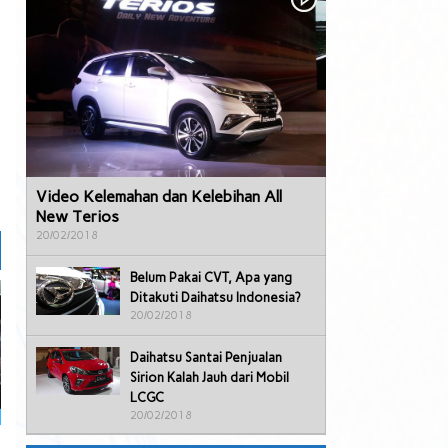
Video Kelemahan dan Kelebihan All
New Terios
20/02/2018
Belum Pakai CVT, Apa yang
Ditakuti Daihatsu Indonesia?
20/02/2018
Daihatsu Santai Penjualan
Sirion Kalah Jauh dari Mobil
LCGC
20/02/2018