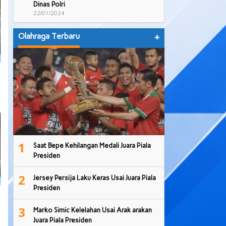
Dinas Polri
22/01/2024
Olahraga Terbaru
+
1
Saat Bepe Kehilangan Medali Juara Piala
Presiden
2
Jersey Persija Laku Keras Usai Juara Piala
Presiden
3
Marko Simic Kelelahan Usai Arak arakan
Juara Piala Presiden