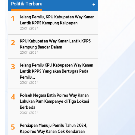
Politik Terbaru
+
1
Jelang Pemilu, KPU Kabupaten Way Kanan
Lantik KPPS Kampung Kalipapan
25/01/2024
2
KPU Kabupaten Way Kanan Lantik KPPS
Kampung Bandar Dalam
25/01/2024
3
Jelang Pemilu KPU Kabupaten Way Kanan
Lantik KPPS Yang akan Bertugas Pada
Pemilu…
25/01/2024
4
Polsek Negara Batin Polres Way Kanan
Lakukan Pam Kampanye di Tiga Lokasi
Berbeda
23/01/2024
5
Persiapan Menuju Pemilu Tahun 2024,
Kapolres Way Kanan Cek Kendaraan