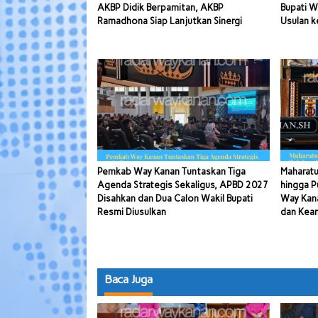
AKBP Didik Berpamitan, AKBP
Bupati W
Ramadhona Siap Lanjutkan Sinergi
Usulan k
Pemkab Way Kanan Tuntaskan Tiga
Maharatu
Agenda Strategis Sekaligus, APBD 2027
hingga P
Disahkan dan Dua Calon Wakil Bupati
Way Kana
Resmi Diusulkan
dan Kea
Baca Juga