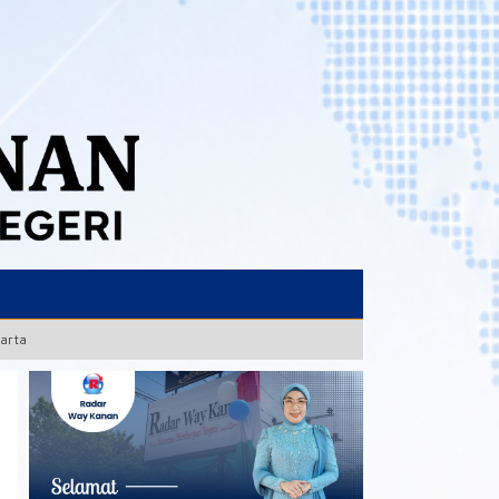
karta