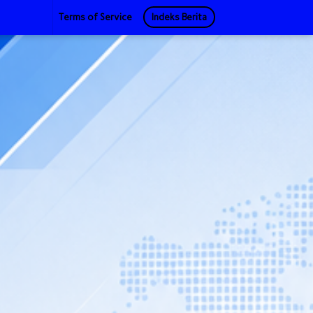
Terms of Service
Indeks Berita