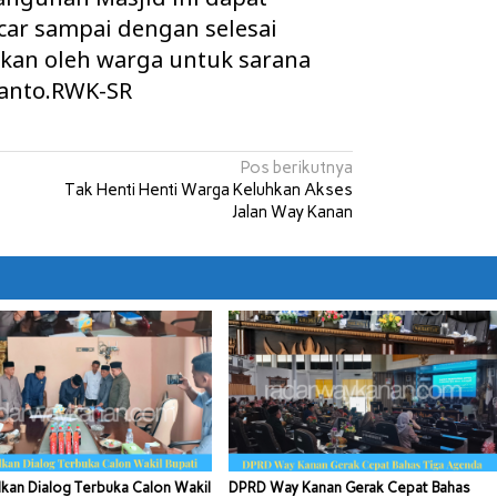
ar sampai dengan selesai
kan oleh warga untuk sarana
yanto.RWK-SR
Pos berikutnya
l
Tak Henti Henti Warga Keluhkan Akses
Jalan Way Kanan
kan Dialog Terbuka Calon Wakil
DPRD Way Kanan Gerak Cepat Bahas