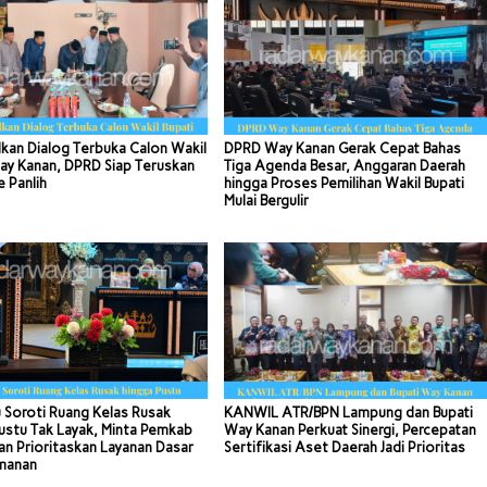
kan Dialog Terbuka Calon Wakil
DPRD Way Kanan Gerak Cepat Bahas
ay Kanan, DPRD Siap Teruskan
Tiga Agenda Besar, Anggaran Daerah
e Panlih
hingga Proses Pemilihan Wakil Bupati
Mulai Bergulir
 Soroti Ruang Kelas Rusak
KANWIL ATR/BPN Lampung dan Bupati
ustu Tak Layak, Minta Pemkab
Way Kanan Perkuat Sinergi, Percepatan
n Prioritaskan Layanan Dasar
Sertifikasi Aset Daerah Jadi Prioritas
manan