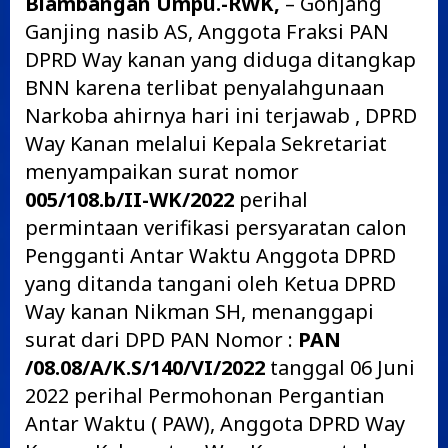
Blambangan Umpu.-RWK,
– Gonjang
Ganjing nasib AS, Anggota Fraksi PAN
DPRD Way kanan yang diduga ditangkap
BNN karena terlibat penyalahgunaan
Narkoba ahirnya hari ini terjawab , DPRD
Way Kanan melalui Kepala Sekretariat
menyampaikan surat nomor
005/108.b/II-WK/2022
perihal
permintaan verifikasi persyaratan calon
Pengganti Antar Waktu Anggota DPRD
yang ditanda tangani oleh Ketua DPRD
Way kanan Nikman SH, menanggapi
surat dari DPD PAN Nomor :
PAN
/08.08/A/K.S/140/VI/2022
tanggal 06 Juni
2022 perihal Permohonan Pergantian
Antar Waktu ( PAW), Anggota DPRD Way