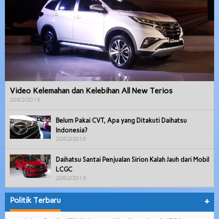
Video Kelemahan dan Kelebihan All New Terios
20/02/2018
Belum Pakai CVT, Apa yang Ditakuti Daihatsu
Indonesia?
20/02/2018
Daihatsu Santai Penjualan Sirion Kalah Jauh dari Mobil
LCGC
20/02/2018
Politik Terbaru
+