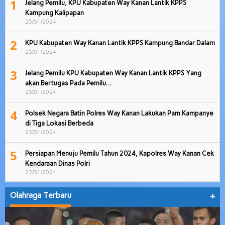
1
Jelang Pemilu, KPU Kabupaten Way Kanan Lantik KPPS
Kampung Kalipapan
25/01/2024
2
KPU Kabupaten Way Kanan Lantik KPPS Kampung Bandar Dalam
25/01/2024
3
Jelang Pemilu KPU Kabupaten Way Kanan Lantik KPPS Yang
akan Bertugas Pada Pemilu…
25/01/2024
4
Polsek Negara Batin Polres Way Kanan Lakukan Pam Kampanye
di Tiga Lokasi Berbeda
23/01/2024
5
Persiapan Menuju Pemilu Tahun 2024, Kapolres Way Kanan Cek
Kendaraan Dinas Polri
22/01/2024
Olahraga Terbaru
+