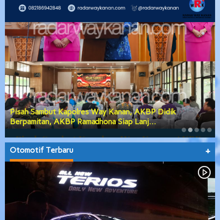
PGK Usulkan Dialog Terbuka Calon Wakil Bupati Way
Kanan, DPRD Siap Teruskan Usul…
Otomotif Terbaru
+