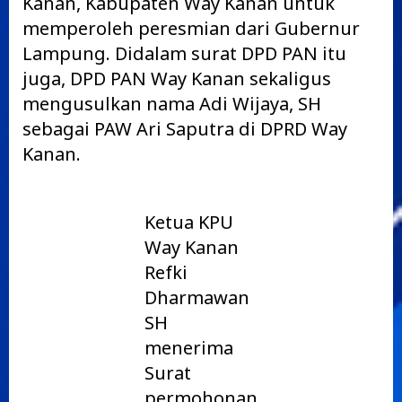
Kanan, Kabupaten Way Kanan untuk
memperoleh peresmian dari Gubernur
Lampung. Didalam surat DPD PAN itu
juga, DPD PAN Way Kanan sekaligus
mengusulkan nama Adi Wijaya, SH
sebagai PAW Ari Saputra di DPRD Way
Kanan.
Ketua KPU
Way Kanan
Refki
Dharmawan
SH
menerima
Surat
permohonan