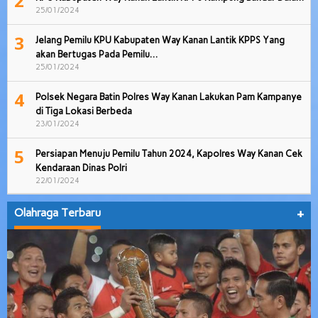
2
25/01/2024
3
Jelang Pemilu KPU Kabupaten Way Kanan Lantik KPPS Yang
akan Bertugas Pada Pemilu…
25/01/2024
4
Polsek Negara Batin Polres Way Kanan Lakukan Pam Kampanye
di Tiga Lokasi Berbeda
23/01/2024
5
Persiapan Menuju Pemilu Tahun 2024, Kapolres Way Kanan Cek
Kendaraan Dinas Polri
22/01/2024
Olahraga Terbaru
+