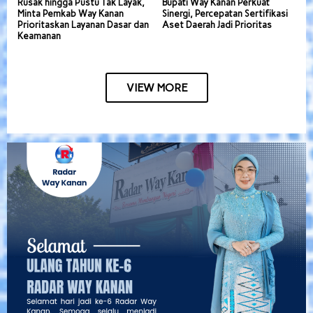
Rusak hingga Pustu Tak Layak,
Bupati Way Kanan Perkuat
Minta Pemkab Way Kanan
Sinergi, Percepatan Sertifikasi
Prioritaskan Layanan Dasar dan
Aset Daerah Jadi Prioritas
Keamanan
VIEW MORE