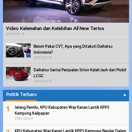
Video Kelemahan dan Kelebihan All New Terios
20/02/2018
Belum Pakai CVT, Apa yang Ditakuti Daihatsu
Indonesia?
20/02/2018
Daihatsu Santai Penjualan Sirion Kalah Jauh dari Mobil
LCGC
20/02/2018
Politik Terbaru
+
1
Jelang Pemilu, KPU Kabupaten Way Kanan Lantik KPPS
Kampung Kalipapan
25/01/2024
KPU Kabupaten Way Kanan Lantik KPPS Kampung Bandar Dalam