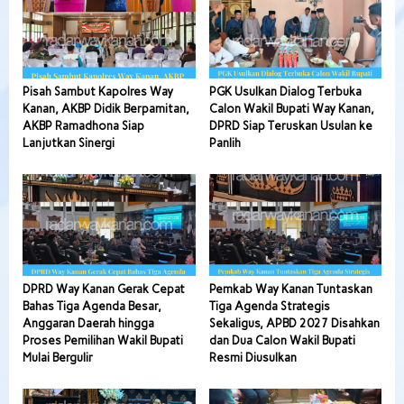
Pisah Sambut Kapolres Way
PGK Usulkan Dialog Terbuka
Kanan, AKBP Didik Berpamitan,
Calon Wakil Bupati Way Kanan,
AKBP Ramadhona Siap
DPRD Siap Teruskan Usulan ke
Lanjutkan Sinergi
Panlih
DPRD Way Kanan Gerak Cepat
Pemkab Way Kanan Tuntaskan
Bahas Tiga Agenda Besar,
Tiga Agenda Strategis
Anggaran Daerah hingga
Sekaligus, APBD 2027 Disahkan
Proses Pemilihan Wakil Bupati
dan Dua Calon Wakil Bupati
Mulai Bergulir
Resmi Diusulkan