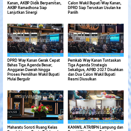
Kanan, AKBP Didik Berpamitan,
Calon Wakil Bupati Way Kanan,
AKBP Ramadhona Siap
DPRD Siap Teruskan Usulan ke
Lanjutkan Sinergi
Panlih
DPRD Way Kanan Gerak Cepat
Pemkab Way Kanan Tuntaskan
Bahas Tiga Agenda Besar,
Tiga Agenda Strategis
Anggaran Daerah hingga
Sekaligus, APBD 2027 Disahkan
Proses Pemilihan Wakil Bupati
dan Dua Calon Wakil Bupati
Mulai Bergulir
Resmi Diusulkan
Maharatu Soroti Ruang Kelas
KANWIL ATR/BPN Lampung dan