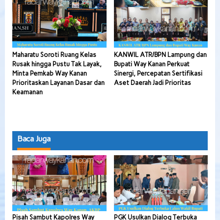
Maharatu Soroti Ruang Kelas
KANWIL ATR/BPN Lampung dan
Rusak hingga Pustu Tak Layak,
Bupati Way Kanan Perkuat
Minta Pemkab Way Kanan
Sinergi, Percepatan Sertifikasi
Prioritaskan Layanan Dasar dan
Aset Daerah Jadi Prioritas
Keamanan
Baca Juga
Pisah Sambut Kapolres Way
PGK Usulkan Dialog Terbuka