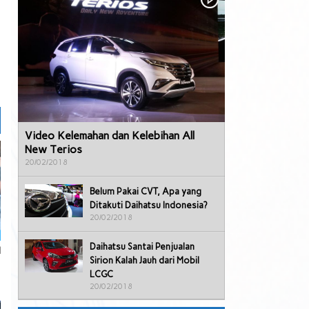
Video Kelemahan dan Kelebihan All
New Terios
20/02/2018
Belum Pakai CVT, Apa yang
Ditakuti Daihatsu Indonesia?
20/02/2018
Daihatsu Santai Penjualan
l
Sirion Kalah Jauh dari Mobil
LCGC
20/02/2018