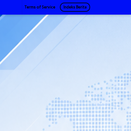
Terms of Service
Indeks Berita