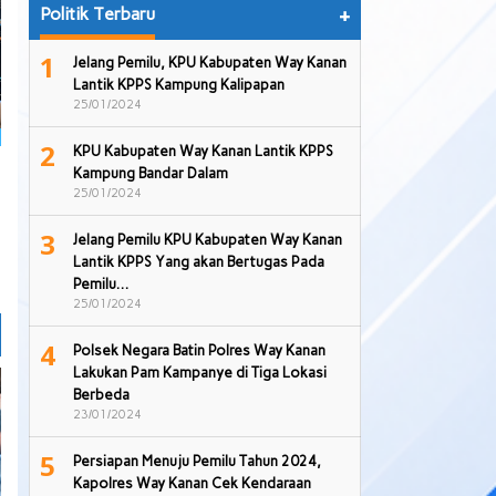
Politik Terbaru
+
1
Jelang Pemilu, KPU Kabupaten Way Kanan
Lantik KPPS Kampung Kalipapan
25/01/2024
2
KPU Kabupaten Way Kanan Lantik KPPS
Kampung Bandar Dalam
25/01/2024
3
Jelang Pemilu KPU Kabupaten Way Kanan
Lantik KPPS Yang akan Bertugas Pada
Pemilu…
25/01/2024
4
Polsek Negara Batin Polres Way Kanan
Lakukan Pam Kampanye di Tiga Lokasi
Berbeda
23/01/2024
5
Persiapan Menuju Pemilu Tahun 2024,
Kapolres Way Kanan Cek Kendaraan