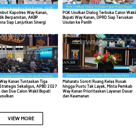
mbut Kapolres Way Kanan,
PGK Usulkan Dialog Terbuka Calon Waki
dik Berpamitan, AKBP
Bupati Way Kanan, DPRD Siap Teruskan
a Siap Lanjutkan Sinergi
Usulan ke Panlih
Way Kanan Tuntaskan Tiga
Maharatu Soroti Ruang Kelas Rusak
trategis Sekaligus, APBD 2027
hingga Pustu Tak Layak, Minta Pemkab
 dan Dua Calon Wakil Bupati
Way Kanan Prioritaskan Layanan Dasar
usulkan
dan Keamanan
VIEW MORE