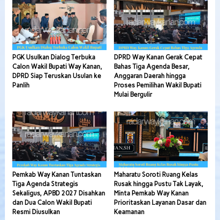
PGK Usulkan Dialog Terbuka
DPRD Way Kanan Gerak Cepat
Calon Wakil Bupati Way Kanan,
Bahas Tiga Agenda Besar,
DPRD Siap Teruskan Usulan ke
Anggaran Daerah hingga
Panlih
Proses Pemilihan Wakil Bupati
Mulai Bergulir
Pemkab Way Kanan Tuntaskan
Maharatu Soroti Ruang Kelas
Tiga Agenda Strategis
Rusak hingga Pustu Tak Layak,
Sekaligus, APBD 2027 Disahkan
Minta Pemkab Way Kanan
dan Dua Calon Wakil Bupati
Prioritaskan Layanan Dasar dan
Resmi Diusulkan
Keamanan