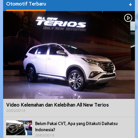
Otomotif Terbaru
+
Video Kelemahan dan Kelebihan All New Terios
20/02/2018
Belum Pakai CVT, Apa yang Ditakuti Daihatsu
Indonesia?
20/02/2018