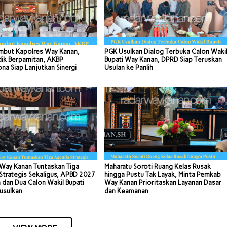
mbut Kapolres Way Kanan,
PGK Usulkan Dialog Terbuka Calon Waki
dik Berpamitan, AKBP
Bupati Way Kanan, DPRD Siap Teruskan
a Siap Lanjutkan Sinergi
Usulan ke Panlih
Way Kanan Tuntaskan Tiga
Maharatu Soroti Ruang Kelas Rusak
trategis Sekaligus, APBD 2027
hingga Pustu Tak Layak, Minta Pemkab
 dan Dua Calon Wakil Bupati
Way Kanan Prioritaskan Layanan Dasar
usulkan
dan Keamanan