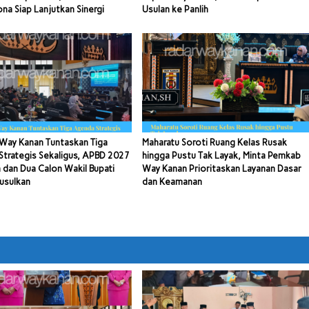
a Siap Lanjutkan Sinergi
Usulan ke Panlih
Way Kanan Tuntaskan Tiga
Maharatu Soroti Ruang Kelas Rusak
trategis Sekaligus, APBD 2027
hingga Pustu Tak Layak, Minta Pemkab
 dan Dua Calon Wakil Bupati
Way Kanan Prioritaskan Layanan Dasar
usulkan
dan Keamanan