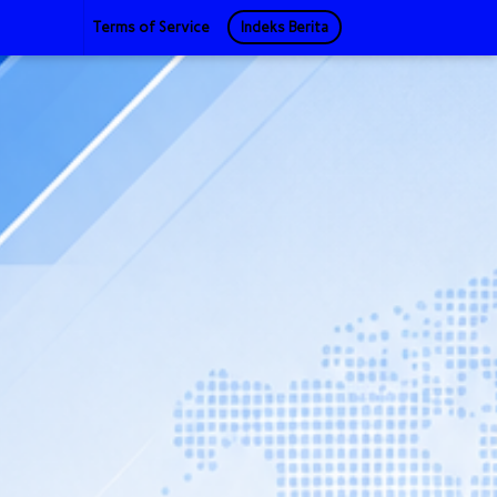
Terms of Service
Indeks Berita