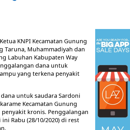
 Ketua KNPI Kecamatan Gunung
ng Taruna, Muhammadiyah dan
ng Labuhan Kabupaten Way
enggalangan dana untuk
mampu yang terkena penyakit
 dana untuk saudara Sardoni
ukarame Kecamatan Gunung
 penyakit kronis. Penggalangan
ini Rabu (28/10/2020) di rest
an.