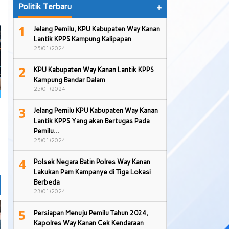
Politik Terbaru
+
1
Jelang Pemilu, KPU Kabupaten Way Kanan
Lantik KPPS Kampung Kalipapan
25/01/2024
2
KPU Kabupaten Way Kanan Lantik KPPS
Kampung Bandar Dalam
25/01/2024
3
Jelang Pemilu KPU Kabupaten Way Kanan
Lantik KPPS Yang akan Bertugas Pada
Pemilu…
25/01/2024
4
Polsek Negara Batin Polres Way Kanan
Lakukan Pam Kampanye di Tiga Lokasi
Berbeda
23/01/2024
5
Persiapan Menuju Pemilu Tahun 2024,
Kapolres Way Kanan Cek Kendaraan