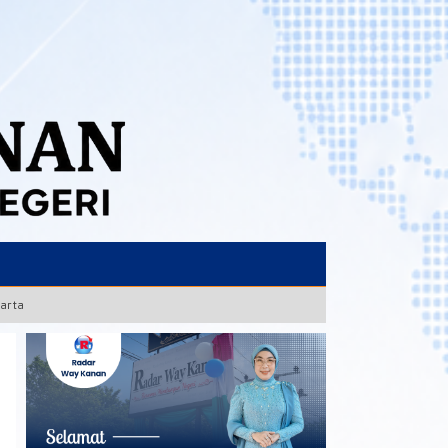
karta