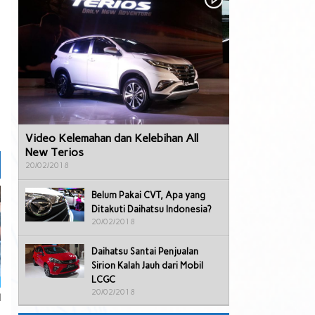
Video Kelemahan dan Kelebihan All
New Terios
20/02/2018
Belum Pakai CVT, Apa yang
Ditakuti Daihatsu Indonesia?
20/02/2018
Daihatsu Santai Penjualan
Sirion Kalah Jauh dari Mobil
LCGC
20/02/2018
l