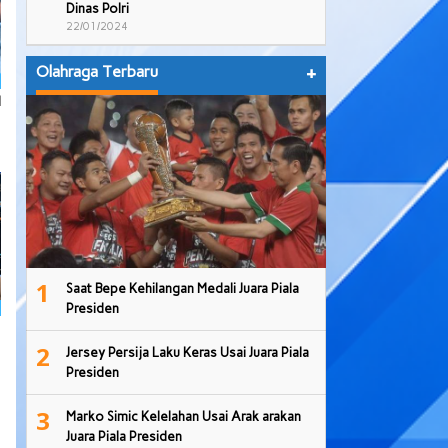
Dinas Polri
22/01/2024
Olahraga Terbaru
+
l
1
Saat Bepe Kehilangan Medali Juara Piala
Presiden
2
Jersey Persija Laku Keras Usai Juara Piala
Presiden
3
Marko Simic Kelelahan Usai Arak arakan
Juara Piala Presiden