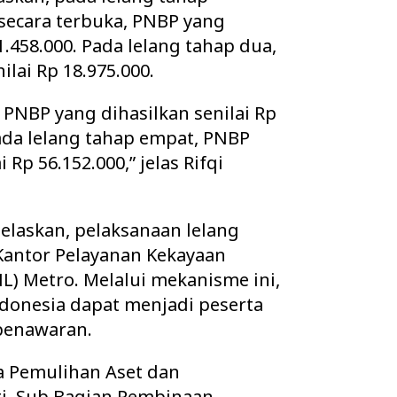
secara terbuka, PNBP yang
1.458.000. Pada lelang tahap dua,
ilai Rp 18.975.000.
, PNBP yang dihasilkan senilai Rp
ada lelang tahap empat, PNBP
Rp 56.152.000,” jelas Rifqi
jelaskan, pelaksanaan lelang
h Kantor Pelayanan Kekayaan
L) Metro. Melalui mekanisme ini,
ndonesia dapat menjadi peserta
penawaran.
a Pemulihan Aset dan
i, Sub Bagian Pembinaan