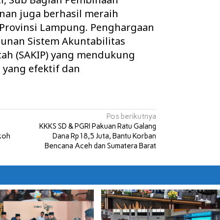
nan juga berhasil meraih
t Provinsi Lampung. Penghargaan
sunan Sistem Akuntabilitas
ntah (SAKIP) yang mendukung
 yang efektif dan
Pos berikutnya
KKKS SD & PGRI Pakuan Ratu Galang
koh
Dana Rp18,5 Juta, Bantu Korban
Bencana Aceh dan Sumatera Barat