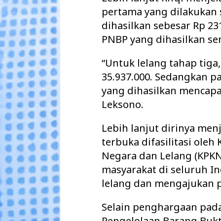
pertama yang dilakukan 
dihasilkan sebesar Rp 23
PNBP yang dihasilkan sen
“Untuk lelang tahap tiga
35.937.000. Sedangkan p
yang dihasilkan mencapai 
Leksono.
Lebih lanjut dirinya men
terbuka difasilitasi ole
Negara dan Lelang (KPKN
masyarakat di seluruh I
lelang dan mengajukan 
Selain penghargaan pad
Pengelolaan Barang Bukt