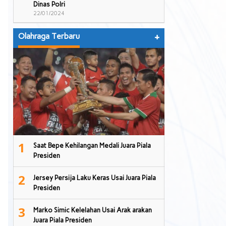
Dinas Polri
22/01/2024
Olahraga Terbaru
+
1
Saat Bepe Kehilangan Medali Juara Piala
Presiden
2
Jersey Persija Laku Keras Usai Juara Piala
Presiden
3
Marko Simic Kelelahan Usai Arak arakan
Juara Piala Presiden