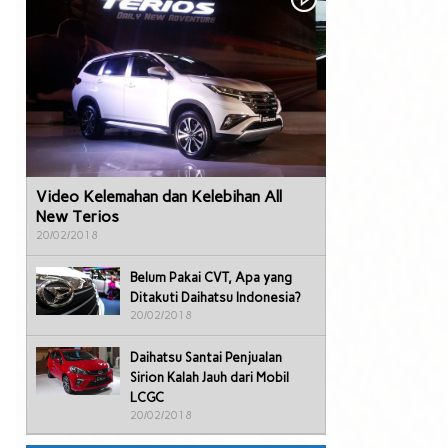
Video Kelemahan dan Kelebihan All
New Terios
20/02/2018
Belum Pakai CVT, Apa yang
Ditakuti Daihatsu Indonesia?
20/02/2018
Daihatsu Santai Penjualan
Sirion Kalah Jauh dari Mobil
LCGC
20/02/2018