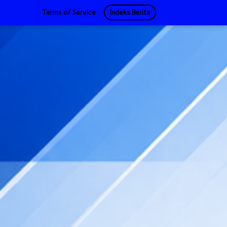
Terms of Service
Indeks Berita