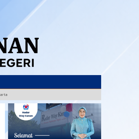
karta