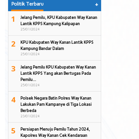
Politik Terbaru
+
1
Jelang Pemilu, KPU Kabupaten Way Kanan
Lantik KPPS Kampung Kalipapan
25/01/2024
2
KPU Kabupaten Way Kanan Lantik KPPS
Kampung Bandar Dalam
25/01/2024
3
Jelang Pemilu KPU Kabupaten Way Kanan
Lantik KPPS Yang akan Bertugas Pada
Pemilu…
25/01/2024
4
Polsek Negara Batin Polres Way Kanan
Lakukan Pam Kampanye di Tiga Lokasi
Berbeda
23/01/2024
5
Persiapan Menuju Pemilu Tahun 2024,
Kapolres Way Kanan Cek Kendaraan