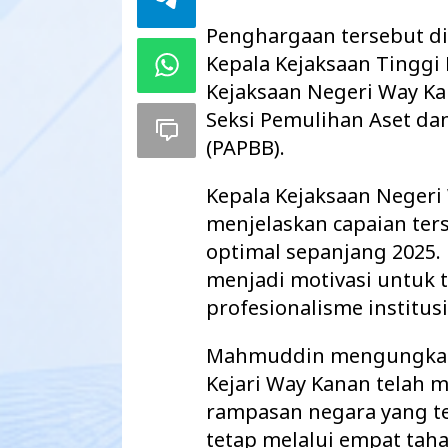
Penghargaan tersebut di
Kepala Kejaksaan Tingg
Kejaksaan Negeri Way K
Seksi Pemulihan Aset da
(PAPBB).
Kepala Kejaksaan Neger
menjelaskan capaian ter
optimal sepanjang 2025.
menjadi motivasi untuk 
profesionalisme institusi
Mahmuddin mengungkapk
Kejari Way Kanan telah 
rampasan negara yang t
tetap melalui empat tah