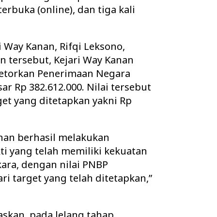
terbuka (online), dan tiga kali
i Way Kanan, Rifqi Leksono,
n tersebut, Kejari Way Kanan
yetorkan Penerimaan Negara
ar Rp 382.612.000. Nilai tersebut
get yang ditetapkan yakni Rp
anan berhasil melakukan
ti yang telah memiliki kekuatan
kara, dengan nilai PNBP
ri target yang telah ditetapkan,”
laskan, pada lelang tahap