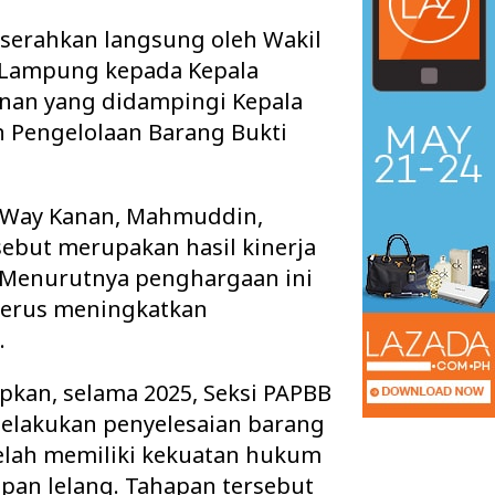
serahkan langsung oleh Wakil
i Lampung kepada Kepala
anan yang didampingi Kepala
n Pengelolaan Barang Bukti
i Way Kanan, Mahmuddin,
sebut merupakan hasil kinerja
 Menurutnya penghargaan ini
terus meningkatkan
.
an, selama 2025, Seksi PAPBB
melakukan penyelesaian barang
elah memiliki kekuatan hukum
apan lelang. Tahapan tersebut