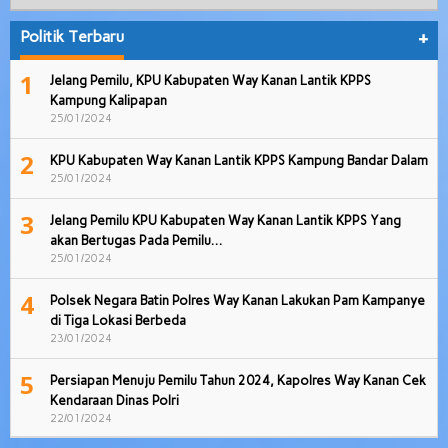
Politik Terbaru
+
1
Jelang Pemilu, KPU Kabupaten Way Kanan Lantik KPPS
Kampung Kalipapan
25/01/2024
2
KPU Kabupaten Way Kanan Lantik KPPS Kampung Bandar Dalam
25/01/2024
3
Jelang Pemilu KPU Kabupaten Way Kanan Lantik KPPS Yang
akan Bertugas Pada Pemilu…
25/01/2024
4
Polsek Negara Batin Polres Way Kanan Lakukan Pam Kampanye
di Tiga Lokasi Berbeda
23/01/2024
5
Persiapan Menuju Pemilu Tahun 2024, Kapolres Way Kanan Cek
Kendaraan Dinas Polri
22/01/2024