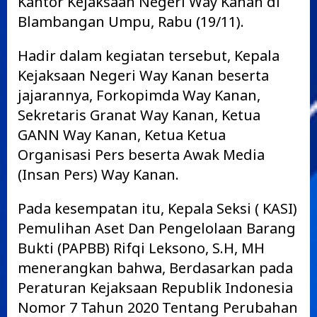
Kantor Kejaksaan Negeri Way Kanan di
Blambangan Umpu, Rabu (19/11).
Hadir dalam kegiatan tersebut, Kepala
Kejaksaan Negeri Way Kanan beserta
jajarannya, Forkopimda Way Kanan,
Sekretaris Granat Way Kanan, Ketua
GANN Way Kanan, Ketua Ketua
Organisasi Pers beserta Awak Media
(Insan Pers) Way Kanan.
Pada kesempatan itu, Kepala Seksi ( KASI)
Pemulihan Aset Dan Pengelolaan Barang
Bukti (PAPBB) Rifqi Leksono, S.H, MH
menerangkan bahwa, Berdasarkan pada
Peraturan Kejaksaan Republik Indonesia
Nomor 7 Tahun 2020 Tentang Perubahan