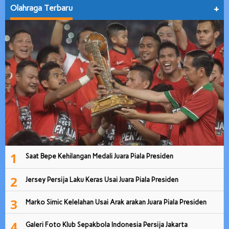
Olahraga Terbaru
+
1
Saat Bepe Kehilangan Medali Juara Piala Presiden
2
Jersey Persija Laku Keras Usai Juara Piala Presiden
3
Marko Simic Kelelahan Usai Arak arakan Juara Piala Presiden
4
Galeri Foto Klub Sepakbola Indonesia Persija Jakarta