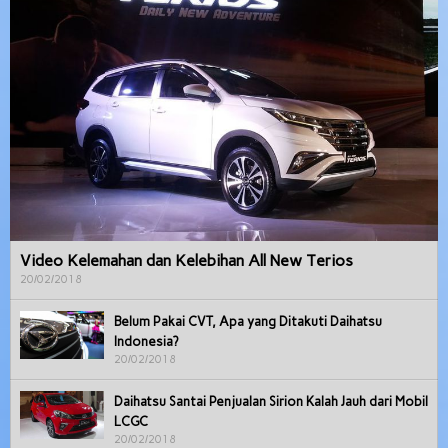
Video Kelemahan dan Kelebihan All New Terios
20/02/2018
Belum Pakai CVT, Apa yang Ditakuti Daihatsu
Indonesia?
20/02/2018
Daihatsu Santai Penjualan Sirion Kalah Jauh dari Mobil
LCGC
20/02/2018