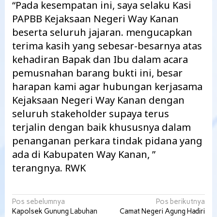
“Pada kesempatan ini, saya selaku Kasi
PAPBB Kejaksaan Negeri Way Kanan
beserta seluruh jajaran. mengucapkan
terima kasih yang sebesar-besarnya atas
kehadiran Bapak dan Ibu dalam acara
pemusnahan barang bukti ini, besar
harapan kami agar hubungan kerjasama
Kejaksaan Negeri Way Kanan dengan
seluruh stakeholder supaya terus
terjalin dengan baik khususnya dalam
penanganan perkara tindak pidana yang
ada di Kabupaten Way Kanan, ”
terangnya. RWK
Navigasi
Pos sebelumnya
Pos berikutnya
Kapolsek Gunung Labuhan
Camat Negeri Agung Hadiri