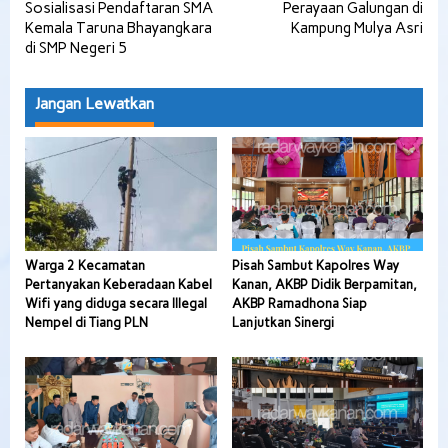
pos
Sosialisasi Pendaftaran SMA
Perayaan Galungan di
Kemala Taruna Bhayangkara
Kampung Mulya Asri
di SMP Negeri 5
Jangan Lewatkan
Warga 2 Kecamatan
Pisah Sambut Kapolres Way
Pertanyakan Keberadaan Kabel
Kanan, AKBP Didik Berpamitan,
Wifi yang diduga secara Illegal
AKBP Ramadhona Siap
Nempel di Tiang PLN
Lanjutkan Sinergi