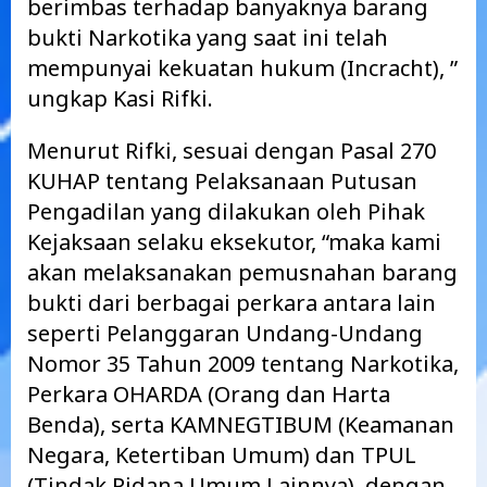
berimbas terhadap banyaknya barang
bukti Narkotika yang saat ini telah
mempunyai kekuatan hukum (Incracht), ”
ungkap Kasi Rifki.
Menurut Rifki, sesuai dengan Pasal 270
KUHAP tentang Pelaksanaan Putusan
Pengadilan yang dilakukan oleh Pihak
Kejaksaan selaku eksekutor, “maka kami
akan melaksanakan pemusnahan barang
bukti dari berbagai perkara antara lain
seperti Pelanggaran Undang-Undang
Nomor 35 Tahun 2009 tentang Narkotika,
Perkara OHARDA (Orang dan Harta
Benda), serta KAMNEGTIBUM (Keamanan
Negara, Ketertiban Umum) dan TPUL
(Tindak Pidana Umum Lainnya), dengan