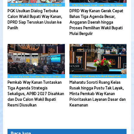
PGK Usulkan Dialog Terbuka
DPRD Way Kanan Gerak Cepat
Calon Wakil Bupati Way Kanan,
Bahas Tiga Agenda Besar,
DPRD Siap Teruskan Usulan ke
Anggaran Daerah hingga
Panlih
Proses Pemilihan Wakil Bupati
Mulai Bergulir
Pemkab Way Kanan Tuntaskan
Maharatu Soroti Ruang Kelas
Tiga Agenda Strategis
Rusak hingga Pustu Tak Layak,
Sekaligus, APBD 2027 Disahkan
Minta Pemkab Way Kanan
dan Dua Calon Wakil Bupati
Prioritaskan Layanan Dasar dan
Resmi Diusulkan
Keamanan
Baca Juga