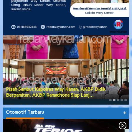
Pisah Sambut Kapolres Way Kanan, AKBP Didik
Berpamitan, AKBP Ramadhona Siap Lanj…
Otomotif Terbaru
+