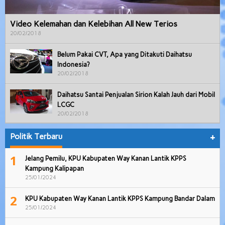
Video Kelemahan dan Kelebihan All New Terios
20/02/2018
Belum Pakai CVT, Apa yang Ditakuti Daihatsu
Indonesia?
20/02/2018
Daihatsu Santai Penjualan Sirion Kalah Jauh dari Mobil
LCGC
20/02/2018
Politik Terbaru
+
1
Jelang Pemilu, KPU Kabupaten Way Kanan Lantik KPPS
Kampung Kalipapan
25/01/2024
2
KPU Kabupaten Way Kanan Lantik KPPS Kampung Bandar Dalam
25/01/2024