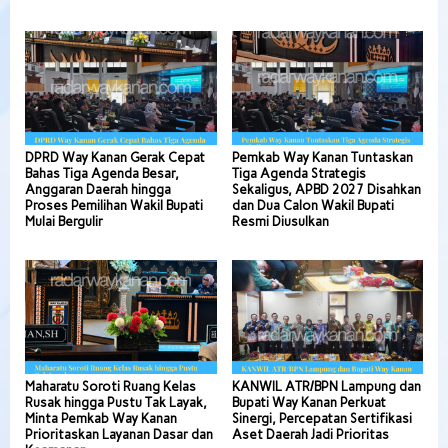
DPRD Way Kanan Gerak Cepat
Pemkab Way Kanan Tuntaskan
Bahas Tiga Agenda Besar,
Tiga Agenda Strategis
Anggaran Daerah hingga
Sekaligus, APBD 2027 Disahkan
Proses Pemilihan Wakil Bupati
dan Dua Calon Wakil Bupati
Mulai Bergulir
Resmi Diusulkan
Maharatu Soroti Ruang Kelas
KANWIL ATR/BPN Lampung dan
Rusak hingga Pustu Tak Layak,
Bupati Way Kanan Perkuat
Minta Pemkab Way Kanan
Sinergi, Percepatan Sertifikasi
Prioritaskan Layanan Dasar dan
Aset Daerah Jadi Prioritas