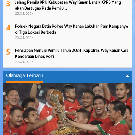
3
Jelang Pemilu KPU Kabupaten Way Kanan Lantik KPPS Yang
akan Bertugas Pada Pemilu…
25/01/2024
4
Polsek Negara Batin Polres Way Kanan Lakukan Pam Kampanye
di Tiga Lokasi Berbeda
23/01/2024
5
Persiapan Menuju Pemilu Tahun 2024, Kapolres Way Kanan Cek
Kendaraan Dinas Polri
22/01/2024
Olahraga Terbaru
+