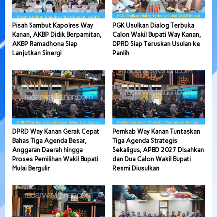
Pisah Sambut Kapolres Way
PGK Usulkan Dialog Terbuka
Kanan, AKBP Didik Berpamitan,
Calon Wakil Bupati Way Kanan,
AKBP Ramadhona Siap
DPRD Siap Teruskan Usulan ke
Lanjutkan Sinergi
Panlih
DPRD Way Kanan Gerak Cepat
Pemkab Way Kanan Tuntaskan
Bahas Tiga Agenda Besar,
Tiga Agenda Strategis
Anggaran Daerah hingga
Sekaligus, APBD 2027 Disahkan
Proses Pemilihan Wakil Bupati
dan Dua Calon Wakil Bupati
Mulai Bergulir
Resmi Diusulkan