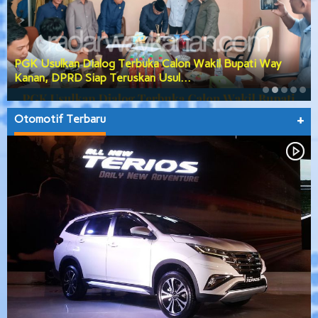
PGK Usulkan Dialog Terbuka Calon Wakil Bupati Way
Kanan, DPRD Siap Teruskan Usul…
Otomotif Terbaru
+