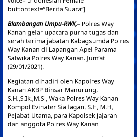
voice=”Indonesian Female”
buttontext=”Berita Suara”]
Blambangan Umpu-RWK,
– Polres Way
Kanan gelar upacara purna tugas dan
serah terima jabatan Kabagsumda Polres
Way Kanan di Lapangan Apel Parama
Satwika Polres Way Kanan. Jum’at
(29/01/2021).
Kegiatan dihadiri oleh Kapolres Way
Kanan AKBP Binsar Manurung,
S.H.,S.Ik.,M.Si, Waka Polres Way Kanan
Kompol Evinater Siallagan, S.H, M.H,
Pejabat Utama, para Kapolsek Jajaran
dan anggota Polres Way Kanan