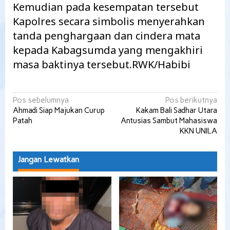
Kemudian pada kesempatan tersebut
Kapolres secara simbolis menyerahkan
tanda penghargaan dan cindera mata
kepada Kabagsumda yang mengakhiri
masa baktinya tersebut.RWK/Habibi
Navigasi
Pos sebelumnya
Pos berikutnya
Ahmadi Siap Majukan Curup
Kakam Bali Sadhar Utara
pos
Patah
Antusias Sambut Mahasiswa
KKN UNILA
Jangan Lewatkan