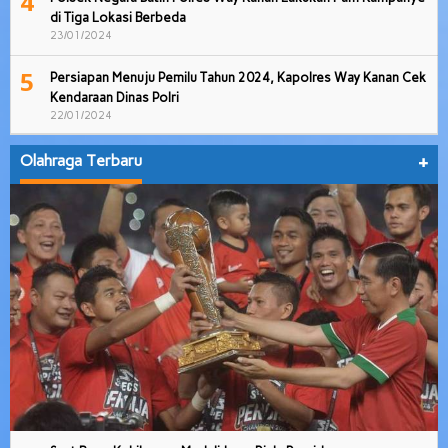
4
di Tiga Lokasi Berbeda
23/01/2024
5
Persiapan Menuju Pemilu Tahun 2024, Kapolres Way Kanan Cek
Kendaraan Dinas Polri
22/01/2024
Olahraga Terbaru
+