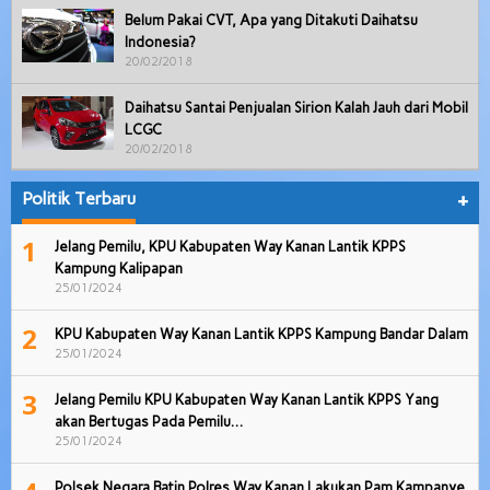
Belum Pakai CVT, Apa yang Ditakuti Daihatsu
Indonesia?
20/02/2018
Daihatsu Santai Penjualan Sirion Kalah Jauh dari Mobil
LCGC
20/02/2018
Politik Terbaru
+
1
Jelang Pemilu, KPU Kabupaten Way Kanan Lantik KPPS
Kampung Kalipapan
25/01/2024
2
KPU Kabupaten Way Kanan Lantik KPPS Kampung Bandar Dalam
25/01/2024
3
Jelang Pemilu KPU Kabupaten Way Kanan Lantik KPPS Yang
akan Bertugas Pada Pemilu…
25/01/2024
Polsek Negara Batin Polres Way Kanan Lakukan Pam Kampanye