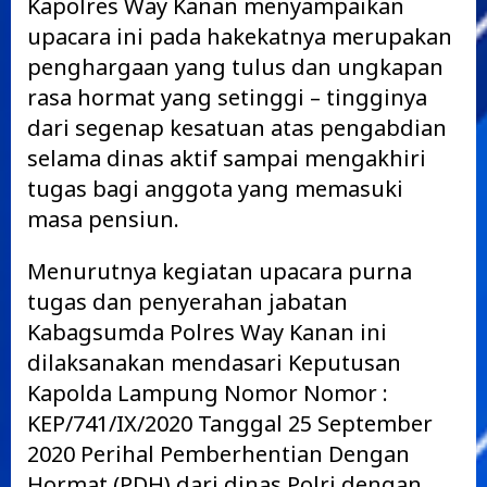
Kapolres Way Kanan menyampaikan
upacara ini pada hakekatnya merupakan
penghargaan yang tulus dan ungkapan
rasa hormat yang setinggi – tingginya
dari segenap kesatuan atas pengabdian
selama dinas aktif sampai mengakhiri
tugas bagi anggota yang memasuki
masa pensiun.
Menurutnya kegiatan upacara purna
tugas dan penyerahan jabatan
Kabagsumda Polres Way Kanan ini
dilaksanakan mendasari Keputusan
Kapolda Lampung Nomor Nomor :
KEP/741/IX/2020 Tanggal 25 September
2020 Perihal Pemberhentian Dengan
Hormat (PDH) dari dinas Polri dengan