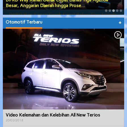
Sekaligus, APBD 2027 Disahkan d…
Otomotif Terbaru
+
Video Kelemahan dan Kelebihan All New Terios
20/02/2018