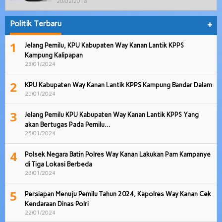
20/02/2018
Politik Terbaru
+
1
Jelang Pemilu, KPU Kabupaten Way Kanan Lantik KPPS
Kampung Kalipapan
25/01/2024
2
KPU Kabupaten Way Kanan Lantik KPPS Kampung Bandar Dalam
25/01/2024
3
Jelang Pemilu KPU Kabupaten Way Kanan Lantik KPPS Yang
akan Bertugas Pada Pemilu…
25/01/2024
4
Polsek Negara Batin Polres Way Kanan Lakukan Pam Kampanye
di Tiga Lokasi Berbeda
23/01/2024
5
Persiapan Menuju Pemilu Tahun 2024, Kapolres Way Kanan Cek
Kendaraan Dinas Polri
22/01/2024