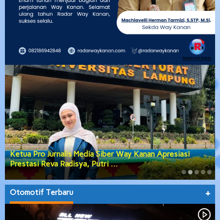
Ketua Pro Jurnalis Media Siber Way Kanan Apresiasi
Prestasi Reva Radisya, Putri …
Otomotif Terbaru
+