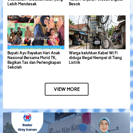
Lebih Mendesak
Besok
Bupati Ayu Rayakan Hari Anak
Warga keluhkan Kabel Wi Fi
Nasional Bersama Murid TK,
diduga Illegal Nempel di Tiang
Bagikan Tas dan Perlengkapan
Listrik
Sekolah
VIEW MORE