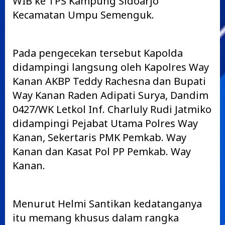
WIB ke TPS Kampung Sidoarjo
Kecamatan Umpu Semenguk.
Pada pengecekan tersebut Kapolda
didampingi langsung oleh Kapolres Way
Kanan AKBP Teddy Rachesna dan Bupati
Way Kanan Raden Adipati Surya, Dandim
0427/WK Letkol Inf. Charluly Rudi Jatmiko
didampingi Pejabat Utama Polres Way
Kanan, Sekertaris PMK Pemkab. Way
Kanan dan Kasat Pol PP Pemkab. Way
Kanan.
Menurut Helmi Santikan kedatanganya
itu memang khusus dalam rangka