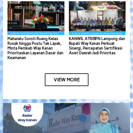
Maharatu Soroti Ruang Kelas
KANWIL ATR/BPN Lampung dan
Rusak hingga Pustu Tak Layak,
Bupati Way Kanan Perkuat
Minta Pemkab Way Kanan
Sinergi, Percepatan Sertifikasi
Prioritaskan Layanan Dasar dan
Aset Daerah Jadi Prioritas
Keamanan
VIEW MORE