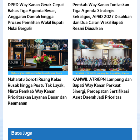
DPRD Way Kanan Gerak Cepat
Pemkab Way Kanan Tuntaskan
Bahas Tiga Agenda Besar,
Tiga Agenda Strategis
Anggaran Daerah hingga
Sekaligus, APBD 2027 Disahkan
Proses Pemilihan Wakil Bupati
dan Dua Calon Wakil Bupati
Mulai Bergulir
Resmi Diusulkan
Maharatu Soroti Ruang Kelas
KANWIL ATR/BPN Lampung dan
Rusak hingga Pustu Tak Layak,
Bupati Way Kanan Perkuat
Minta Pemkab Way Kanan
Sinergi, Percepatan Sertifikasi
Prioritaskan Layanan Dasar dan
Aset Daerah Jadi Prioritas
Keamanan
Baca Juga