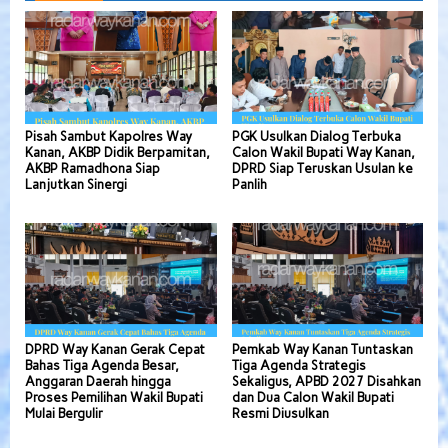
Pisah Sambut Kapolres Way
PGK Usulkan Dialog Terbuka
Kanan, AKBP Didik Berpamitan,
Calon Wakil Bupati Way Kanan,
AKBP Ramadhona Siap
DPRD Siap Teruskan Usulan ke
Lanjutkan Sinergi
Panlih
DPRD Way Kanan Gerak Cepat
Pemkab Way Kanan Tuntaskan
Bahas Tiga Agenda Besar,
Tiga Agenda Strategis
Anggaran Daerah hingga
Sekaligus, APBD 2027 Disahkan
Proses Pemilihan Wakil Bupati
dan Dua Calon Wakil Bupati
Mulai Bergulir
Resmi Diusulkan