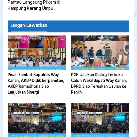
Pantau Langsung Pilkam di
Kampung Karang Umpu
Jangan Lewatkan
Pisah Sambut Kapolres Way
PGK Usulkan Dialog Terbuka
Kanan, AKBP Didik Berpamitan,
Calon Wakil Bupati Way Kanan,
AKBP Ramadhona Siap
DPRD Siap Teruskan Usulan ke
Lanjutkan Sinergi
Panlih