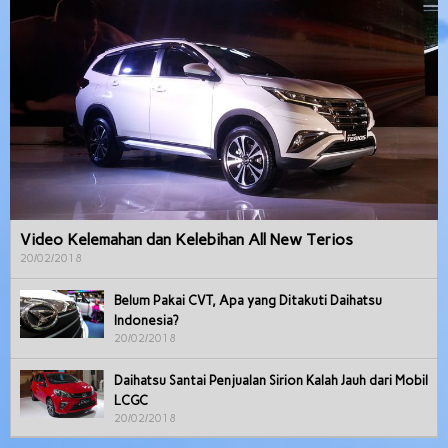
Video Kelemahan dan Kelebihan All New Terios
20/02/2018
Belum Pakai CVT, Apa yang Ditakuti Daihatsu
Indonesia?
20/02/2018
Daihatsu Santai Penjualan Sirion Kalah Jauh dari Mobil
LCGC
20/02/2018