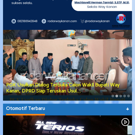
PGK Usulkan Dialog Terbuka Calon Wakil Bupati Way
Kanan, DPRD Siap Teruskan Usul…
Otomotif Terbaru
+