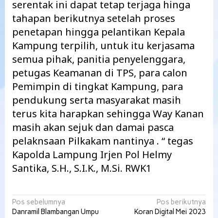
serentak ini dapat tetap terjaga hinga
tahapan berikutnya setelah proses
penetapan hingga pelantikan Kepala
Kampung terpilih, untuk itu kerjasama
semua pihak, panitia penyelenggara,
petugas Keamanan di TPS, para calon
Pemimpin di tingkat Kampung, para
pendukung serta masyarakat masih
terus kita harapkan sehingga Way Kanan
masih akan sejuk dan damai pasca
pelaknsaan Pilkakam nantinya . “ tegas
Kapolda Lampung Irjen Pol Helmy
Santika, S.H., S.I.K., M.Si. RWK1
Navigasi
Pos sebelumnya
Pos berikutnya
Danramil Blambangan Umpu
Koran Digital Mei 2023
pos