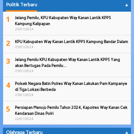
Politik Terbaru
+
1
Jelang Pemilu, KPU Kabupaten Way Kanan Lantik KPPS
Kampung Kalipapan
25/01/2024
2
KPU Kabupaten Way Kanan Lantik KPPS Kampung Bandar Dalam
25/01/2024
3
Jelang Pemilu KPU Kabupaten Way Kanan Lantik KPPS Yang
akan Bertugas Pada Pemilu…
25/01/2024
4
Polsek Negara Batin Polres Way Kanan Lakukan Pam Kampanye
di Tiga Lokasi Berbeda
23/01/2024
5
Persiapan Menuju Pemilu Tahun 2024, Kapolres Way Kanan Cek
Kendaraan Dinas Polri
22/01/2024
Olahraga Terbaru
+