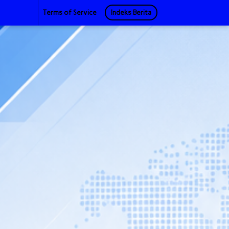
Terms of Service
Indeks Berita