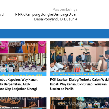
Pos berikutnya
 di
TP PKK Kampung Bonglai Dampingi Bidan
Desa Posyandu Di Dusun 4
mbut Kapolres Way Kanan,
PGK Usulkan Dialog Terbuka Calon Waki
dik Berpamitan, AKBP
Bupati Way Kanan, DPRD Siap Teruskan
a Siap Lanjutkan Sinergi
Usulan ke Panlih