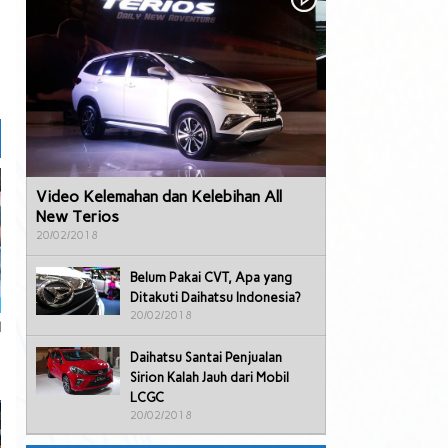
Video Kelemahan dan Kelebihan All
New Terios
20/02/2018
Belum Pakai CVT, Apa yang
Ditakuti Daihatsu Indonesia?
20/02/2018
l
Daihatsu Santai Penjualan
Sirion Kalah Jauh dari Mobil
LCGC
20/02/2018