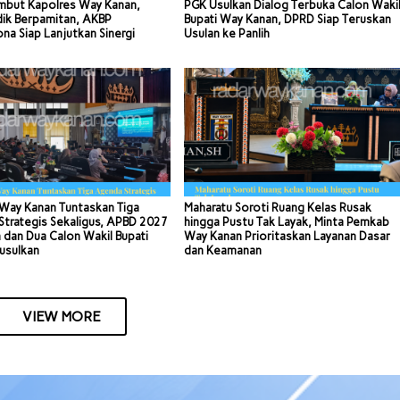
mbut Kapolres Way Kanan,
PGK Usulkan Dialog Terbuka Calon Waki
dik Berpamitan, AKBP
Bupati Way Kanan, DPRD Siap Teruskan
a Siap Lanjutkan Sinergi
Usulan ke Panlih
Way Kanan Tuntaskan Tiga
Maharatu Soroti Ruang Kelas Rusak
trategis Sekaligus, APBD 2027
hingga Pustu Tak Layak, Minta Pemkab
 dan Dua Calon Wakil Bupati
Way Kanan Prioritaskan Layanan Dasar
usulkan
dan Keamanan
VIEW MORE