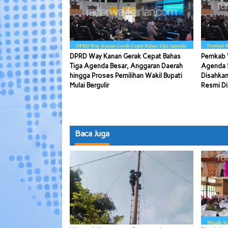
DPRD Way Kanan Gerak Cepat Bahas
Pemkab 
Tiga Agenda Besar, Anggaran Daerah
Agenda S
hingga Proses Pemilihan Wakil Bupati
Disahkan
Mulai Bergulir
Resmi Di
Baca Juga