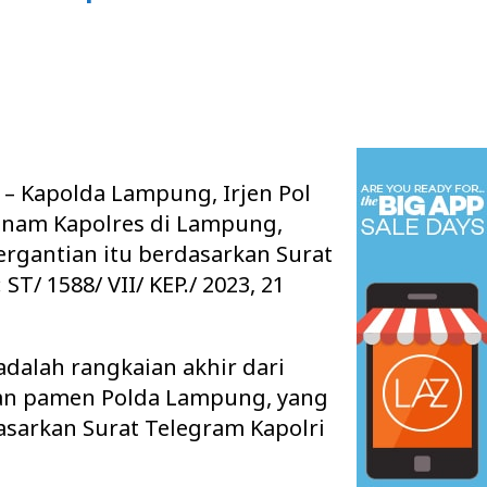
– Kapolda Lampung, Irjen Pol
enam Kapolres di Lampung,
Pergantian itu berdasarkan Surat
T/ 1588/ VII/ KEP./ 2023, 21
 adalah rangkaian akhir dari
tan pamen Polda Lampung, yang
asarkan Surat Telegram Kapolri