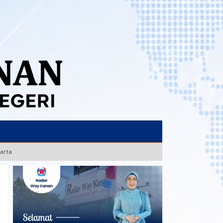
karta