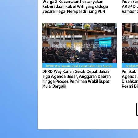
Warga 2 Kecamatan Pertanyakan
Pisah Sa
Keberadaan Kabel Wifi yang diduga
AKBP Di
secara Illegal Nempel di Tiang PLN
Ramadhon
DPRD Way Kanan Gerak Cepat Bahas
Pemkab 
Tiga Agenda Besar, Anggaran Daerah
Agenda S
hingga Proses Pemilihan Wakil Bupati
Disahkan
Mulai Bergulir
Resmi Di