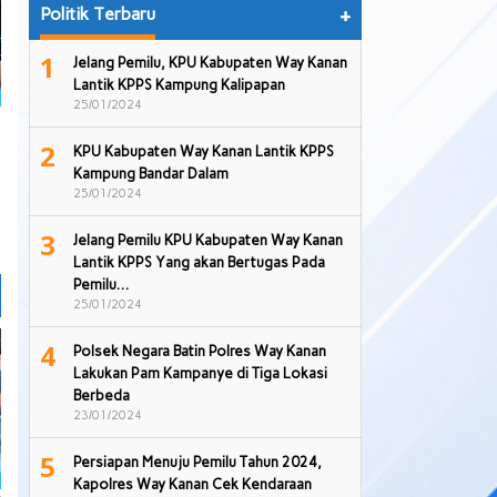
Politik Terbaru
+
1
Jelang Pemilu, KPU Kabupaten Way Kanan
Lantik KPPS Kampung Kalipapan
25/01/2024
2
KPU Kabupaten Way Kanan Lantik KPPS
Kampung Bandar Dalam
25/01/2024
3
Jelang Pemilu KPU Kabupaten Way Kanan
Lantik KPPS Yang akan Bertugas Pada
Pemilu…
25/01/2024
4
Polsek Negara Batin Polres Way Kanan
Lakukan Pam Kampanye di Tiga Lokasi
Berbeda
23/01/2024
5
Persiapan Menuju Pemilu Tahun 2024,
Kapolres Way Kanan Cek Kendaraan