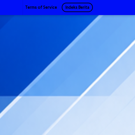
Terms of Service
Indeks Berita