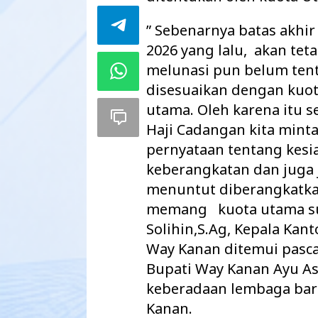
” Sebenarnya batas akhir
2026 yang lalu, akan te
melunasi pun belum tent
disesuaikan dengan kuota
utama. Oleh karena itu 
Haji Cadangan kita mint
pernyataan tentang kesi
keberangkatan dan juga j
menuntut diberangkatkan
memang kuota utama suda
Solihin,S.Ag, Kepala Ka
Way Kanan ditemui pasc
Bupati Way Kanan Ayu As
keberadaan lembaga baru
Kanan.