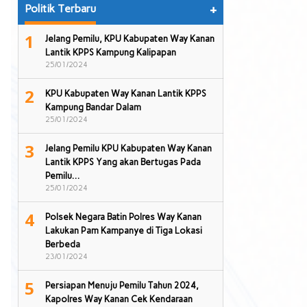
Politik Terbaru
+
1
Jelang Pemilu, KPU Kabupaten Way Kanan
Lantik KPPS Kampung Kalipapan
25/01/2024
2
KPU Kabupaten Way Kanan Lantik KPPS
Kampung Bandar Dalam
25/01/2024
3
Jelang Pemilu KPU Kabupaten Way Kanan
Lantik KPPS Yang akan Bertugas Pada
Pemilu…
25/01/2024
4
Polsek Negara Batin Polres Way Kanan
Lakukan Pam Kampanye di Tiga Lokasi
Berbeda
23/01/2024
5
Persiapan Menuju Pemilu Tahun 2024,
Kapolres Way Kanan Cek Kendaraan