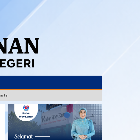
karta