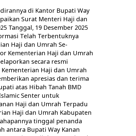
adirannya di Kantor Bupati Way
aikan Surat Menteri Haji dan
25 Tanggal, 19 Desember 2025
ormasi Telah Terbentuknya
rian Haji dan Umrah Se-
tor Kementerian Haji dan Umrah
elaporkan secara resmi
r Kementerian Haji dan Umrah
emberikan apresias dan terima
Bupati atas Hibah Tanah BMD
Islamic Senter untuk
anan Haji dan Umrah Terpadu
rian Haji dan Umrah Kabupaten
 tahapannya tinggal penanda
ah antara Bupati Way Kanan