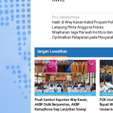
Navigasi
Pos sebelumnya
Hadir di Way Kanan Kabid Propam Po
pos
Lampung Minta Anggota Polres
WayKanan Jaga Marwah Institusi dan
Optimalkan Pelayanan pada Masyara
Jangan Lewatkan
Pisah Sambut Kapolres Way Kanan,
PGK Usul
AKBP Didik Berpamitan, AKBP
Bupati W
Ramadhona Siap Lanjutkan Sinergi
Usulan k