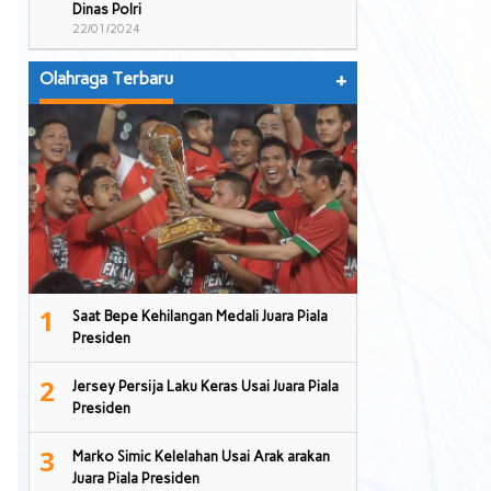
Dinas Polri
22/01/2024
Olahraga Terbaru
+
1
Saat Bepe Kehilangan Medali Juara Piala
Presiden
2
Jersey Persija Laku Keras Usai Juara Piala
Presiden
3
Marko Simic Kelelahan Usai Arak arakan
Juara Piala Presiden