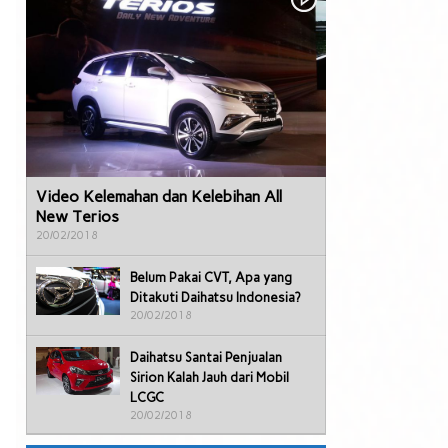
Video Kelemahan dan Kelebihan All
New Terios
20/02/2018
Belum Pakai CVT, Apa yang
Ditakuti Daihatsu Indonesia?
20/02/2018
Daihatsu Santai Penjualan
Sirion Kalah Jauh dari Mobil
LCGC
20/02/2018