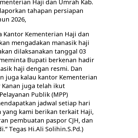
menterian Haji dan Umrah Kab.
laporkan tahapan persiapan
hun 2026,
la Kantor Kementerian Haji dan
kan mengadakan manasik haji
akan dilaksanakan tanggal 03
s meminta Bupati berkenan hadir
sik haji dengan resmi. Dan
an juga kalau kantor Kementerian
Kanan juga telah ikut
 Pelayanan Publik (MPP)
ndapatkan jadwal setiap hari
yang kami berikan terkait Haji,
ran pembuatan paspor CJH, dan
.” Tegas Hi.Ali Solihin.S.Pd.)