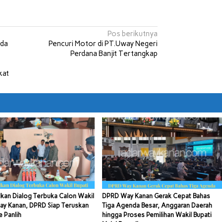
Pos berikutnya
lda
Pencuri Motor di PT.Uway Negeri
Perdana Banjit Tertangkap
kat
kan Dialog Terbuka Calon Wakil
DPRD Way Kanan Gerak Cepat Bahas
ay Kanan, DPRD Siap Teruskan
Tiga Agenda Besar, Anggaran Daerah
e Panlih
hingga Proses Pemilihan Wakil Bupati