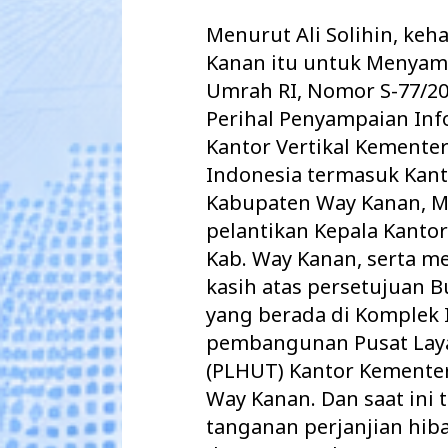
Menurut Ali Solihin, keh
Kanan itu untuk Menyamp
Umrah RI, Nomor S-77/20
Perihal Penyampaian Inf
Kantor Vertikal Kemente
Indonesia termasuk Kan
Kabupaten Way Kanan, M
pelantikan Kepala Kanto
Kab. Way Kanan, serta m
kasih atas persetujuan 
yang berada di Komplek 
pembangunan Pusat Lay
(PLHUT) Kantor Kemente
Way Kanan. Dan saat ini
tanganan perjanjian hib