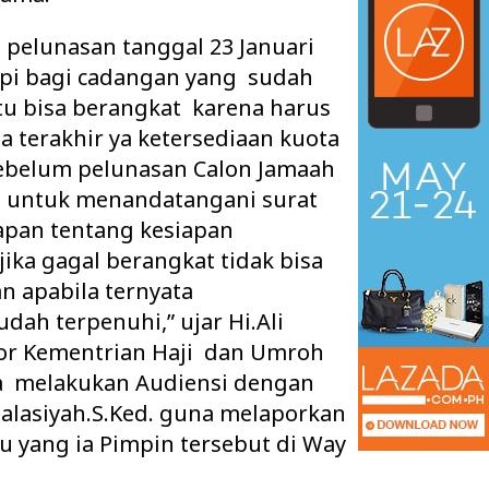
 pelunasan tanggal 23 Januari
tapi bagi cadangan yang sudah
u bisa berangkat karena harus
 terakhir ya ketersediaan kuota
sebelum pelunasan Calon Jamaah
a untuk menandatangani surat
apan tentang kesiapan
ika gagal berangkat tidak bisa
 apabila ternyata
h terpenuhi,” ujar Hi.Ali
ntor Kementrian Haji dan Umroh
a melakukan Audiensi dengan
alasiyah.S.Ked. guna melaporkan
 yang ia Pimpin tersebut di Way