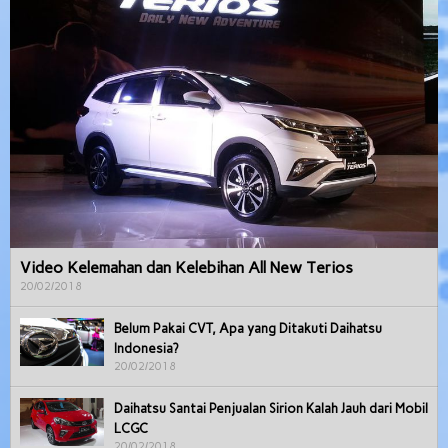
Video Kelemahan dan Kelebihan All New Terios
20/02/2018
Belum Pakai CVT, Apa yang Ditakuti Daihatsu
Indonesia?
20/02/2018
Daihatsu Santai Penjualan Sirion Kalah Jauh dari Mobil
LCGC
20/02/2018