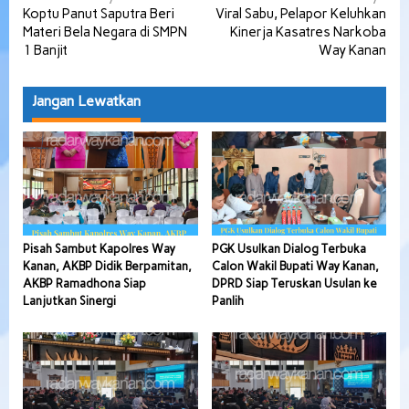
Koptu Panut Saputra Beri
Viral Sabu, Pelapor Keluhkan
pos
Materi Bela Negara di SMPN
Kinerja Kasatres Narkoba
1 Banjit
Way Kanan
Jangan Lewatkan
Pisah Sambut Kapolres Way
PGK Usulkan Dialog Terbuka
Kanan, AKBP Didik Berpamitan,
Calon Wakil Bupati Way Kanan,
AKBP Ramadhona Siap
DPRD Siap Teruskan Usulan ke
Lanjutkan Sinergi
Panlih