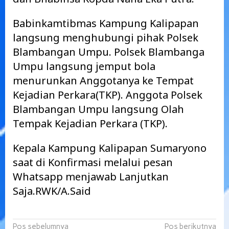
Babinkamtibmas Kampung Kalipapan
langsung menghubungi pihak Polsek
Blambangan Umpu. Polsek Blambanga
Umpu langsung jemput bola
menurunkan Anggotanya ke Tempat
Kejadian Perkara(TKP). Anggota Polsek
Blambangan Umpu langsung Olah
Tempak Kejadian Perkara (TKP).
Kepala Kampung Kalipapan Sumaryono
saat di Konfirmasi melalui pesan
Whatsapp menjawab Lanjutkan
Saja.RWK/A.Said
Navigasi
Pos sebelumnya
Pos berikutnya