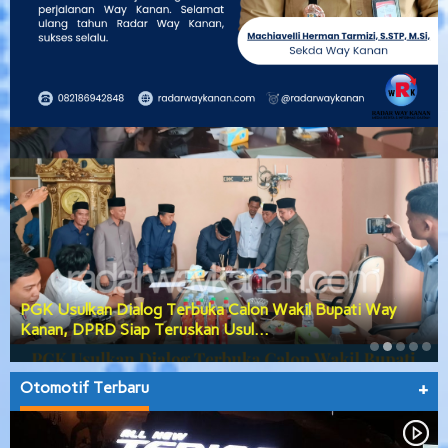
PGK Usulkan Dialog Terbuka Calon Wakil Bupati Way
Kanan, DPRD Siap Teruskan Usul…
Otomotif Terbaru
+