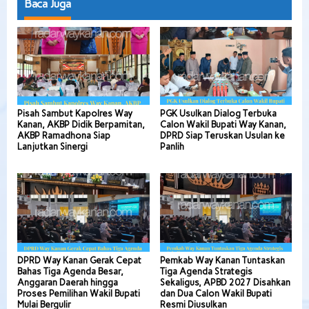
Baca Juga
Pisah Sambut Kapolres Way
PGK Usulkan Dialog Terbuka
Kanan, AKBP Didik Berpamitan,
Calon Wakil Bupati Way Kanan,
AKBP Ramadhona Siap
DPRD Siap Teruskan Usulan ke
Lanjutkan Sinergi
Panlih
DPRD Way Kanan Gerak Cepat
Pemkab Way Kanan Tuntaskan
Bahas Tiga Agenda Besar,
Tiga Agenda Strategis
Anggaran Daerah hingga
Sekaligus, APBD 2027 Disahkan
Proses Pemilihan Wakil Bupati
dan Dua Calon Wakil Bupati
Mulai Bergulir
Resmi Diusulkan