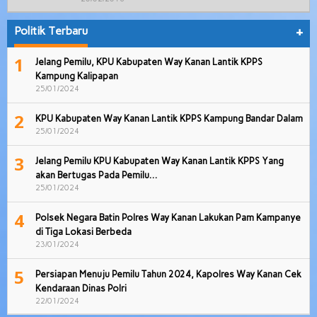
Politik Terbaru
+
1
Jelang Pemilu, KPU Kabupaten Way Kanan Lantik KPPS
Kampung Kalipapan
25/01/2024
2
KPU Kabupaten Way Kanan Lantik KPPS Kampung Bandar Dalam
25/01/2024
3
Jelang Pemilu KPU Kabupaten Way Kanan Lantik KPPS Yang
akan Bertugas Pada Pemilu…
25/01/2024
4
Polsek Negara Batin Polres Way Kanan Lakukan Pam Kampanye
di Tiga Lokasi Berbeda
23/01/2024
5
Persiapan Menuju Pemilu Tahun 2024, Kapolres Way Kanan Cek
Kendaraan Dinas Polri
22/01/2024