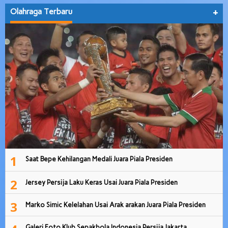
Olahraga Terbaru
+
1
Saat Bepe Kehilangan Medali Juara Piala Presiden
2
Jersey Persija Laku Keras Usai Juara Piala Presiden
3
Marko Simic Kelelahan Usai Arak arakan Juara Piala Presiden
Galeri Foto Klub Sepakbola Indonesia Persija Jakarta