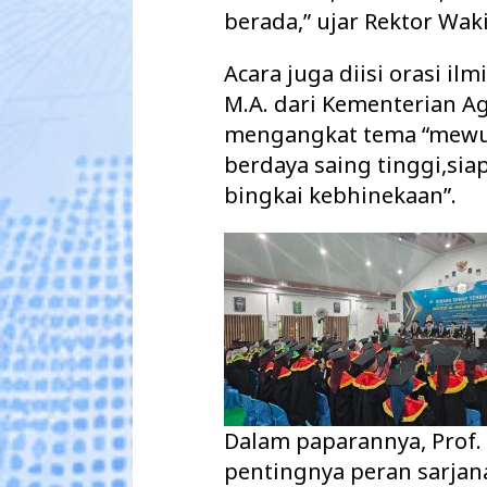
berada,” ujar Rektor Wa
Acara juga diisi orasi ilmi
M.A. dari Kementerian A
mengangkat tema “mewu
berdaya saing tinggi,s
bingkai kebhinekaan”.
Dalam paparannya, Prof
pentingnya peran sarja