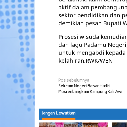
aktif dalam pembanguna
sektor pendidikan dan 
demikian pesan Bupati 
Prosesi wisuda kemudia
dan lagu Padamu Negeri,
untuk mengabdi kepada 
kelahiran.RWK/WEN
Navigasi
Pos sebelumnya
Sekcam Negeri Besar Hadiri
pos
Musrenbangkam Kampung Kali Awi
Jangan Lewatkan