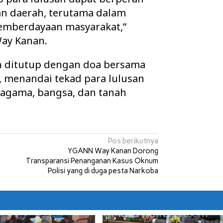
n daerah, terutama dalam
pemberdayaan masyarakat,”
Way Kanan.
n ditutup dengan doa bersama
 menandai tekad para lulusan
agama, bangsa, dan tanah
Pos berikutnya
YGANN Way Kanan Dorong
Transparansi Penanganan Kasus Oknum
Polisi yang di duga pesta Narkoba