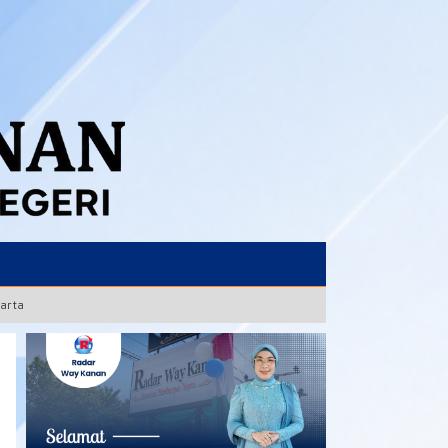
karta