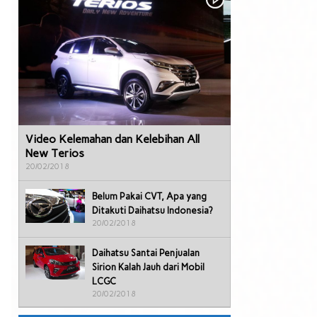
Video Kelemahan dan Kelebihan All
New Terios
20/02/2018
Belum Pakai CVT, Apa yang
Ditakuti Daihatsu Indonesia?
20/02/2018
Daihatsu Santai Penjualan
Sirion Kalah Jauh dari Mobil
LCGC
20/02/2018