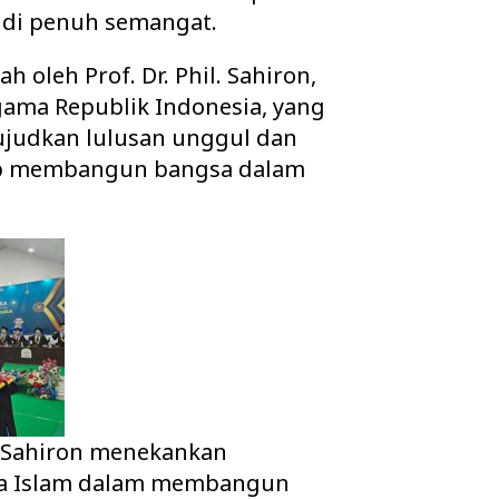
kidi penuh semangat.
ah oleh Prof. Dr. Phil. Sahiron,
gama Republik Indonesia, yang
judkan lulusan unggul dan
iap membangun bangsa dalam
. Sahiron menekankan
na Islam dalam membangun