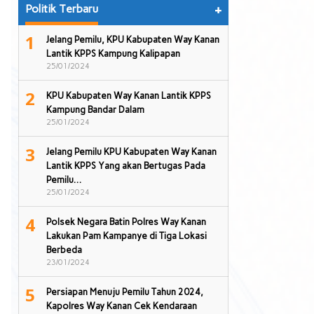
Politik Terbaru
+
1
Jelang Pemilu, KPU Kabupaten Way Kanan
Lantik KPPS Kampung Kalipapan
25/01/2024
2
KPU Kabupaten Way Kanan Lantik KPPS
Kampung Bandar Dalam
25/01/2024
3
Jelang Pemilu KPU Kabupaten Way Kanan
Lantik KPPS Yang akan Bertugas Pada
Pemilu…
25/01/2024
4
Polsek Negara Batin Polres Way Kanan
Lakukan Pam Kampanye di Tiga Lokasi
Berbeda
23/01/2024
5
Persiapan Menuju Pemilu Tahun 2024,
Kapolres Way Kanan Cek Kendaraan