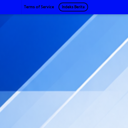
Terms of Service
Indeks Berita