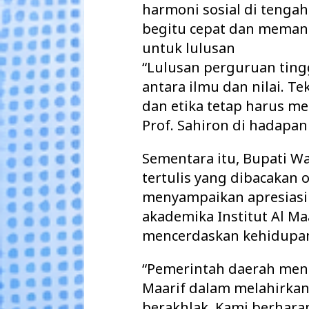
harmoni sosial di tenga
begitu cepat dan meman
untuk lulusan
“Lulusan perguruan ting
antara ilmu dan nilai. Te
dan etika tetap harus me
Prof. Sahiron di hadapa
Sementara itu, Bupati W
tertulis yang dibacakan o
menyampaikan apresiasi 
akademika Institut Al Ma
mencerdaskan kehidupa
“Pemerintah daerah men
Maarif dalam melahirkan
berakhlak. Kami berhara