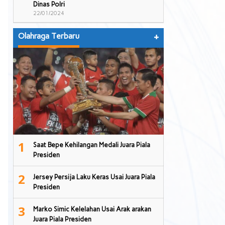
Dinas Polri
22/01/2024
Olahraga Terbaru
+
1
Saat Bepe Kehilangan Medali Juara Piala
Presiden
2
Jersey Persija Laku Keras Usai Juara Piala
Presiden
3
Marko Simic Kelelahan Usai Arak arakan
Juara Piala Presiden