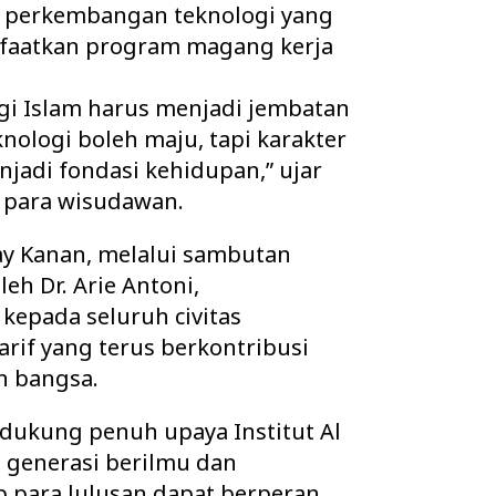
h perkembangan teknologi yang
faatkan program magang kerja
gi Islam harus menjadi jembatan
knologi boleh maju, tapi karakter
njadi fondasi kehidupan,” ujar
n para wisudawan.
ay Kanan, melalui sambutan
leh Dr. Arie Antoni,
kepada seluruh civitas
arif yang terus berkontribusi
n bangsa.
dukung penuh upaya Institut Al
 generasi berilmu dan
p para lulusan dapat berperan