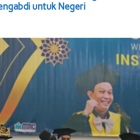
engabdi untuk Negeri