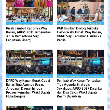
Pisah Sambut Kapolres Way
PGK Usulkan Dialog Terbuka
Kanan, AKBP Didik Berpamitan,
Calon Wakil Bupati Way Kanan,
AKBP Ramadhona Siap
DPRD Siap Teruskan Usulan ke
Lanjutkan Sinergi
Panlih
DPRD Way Kanan Gerak Cepat
Pemkab Way Kanan Tuntaskan
Bahas Tiga Agenda Besar,
Tiga Agenda Strategis
Anggaran Daerah hingga
Sekaligus, APBD 2027 Disahkan
Proses Pemilihan Wakil Bupati
dan Dua Calon Wakil Bupati
Mulai Bergulir
Resmi Diusulkan