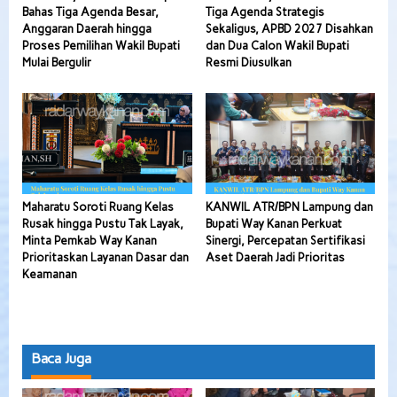
Bahas Tiga Agenda Besar,
Tiga Agenda Strategis
Anggaran Daerah hingga
Sekaligus, APBD 2027 Disahkan
Proses Pemilihan Wakil Bupati
dan Dua Calon Wakil Bupati
Mulai Bergulir
Resmi Diusulkan
Maharatu Soroti Ruang Kelas
KANWIL ATR/BPN Lampung dan
Rusak hingga Pustu Tak Layak,
Bupati Way Kanan Perkuat
Minta Pemkab Way Kanan
Sinergi, Percepatan Sertifikasi
Prioritaskan Layanan Dasar dan
Aset Daerah Jadi Prioritas
Keamanan
Baca Juga