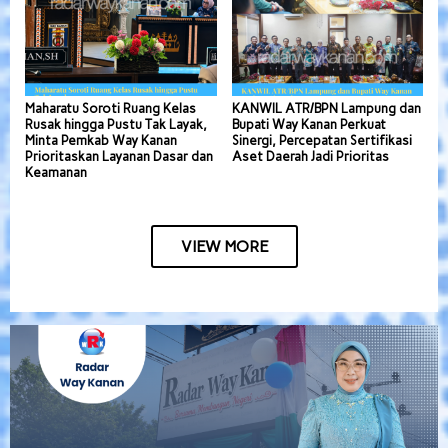
Maharatu Soroti Ruang Kelas
KANWIL ATR/BPN Lampung dan
Rusak hingga Pustu Tak Layak,
Bupati Way Kanan Perkuat
Minta Pemkab Way Kanan
Sinergi, Percepatan Sertifikasi
Prioritaskan Layanan Dasar dan
Aset Daerah Jadi Prioritas
Keamanan
VIEW MORE