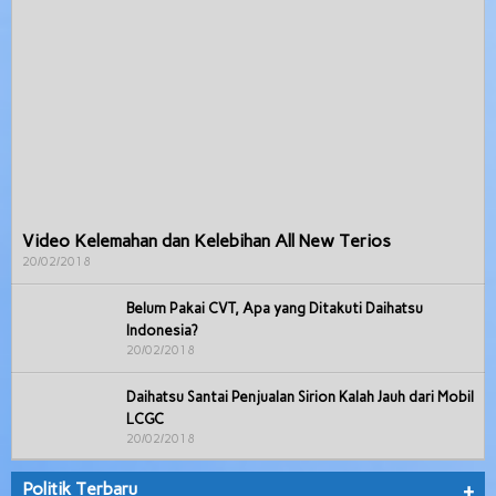
Video Kelemahan dan Kelebihan All New Terios
20/02/2018
Belum Pakai CVT, Apa yang Ditakuti Daihatsu
Indonesia?
20/02/2018
Daihatsu Santai Penjualan Sirion Kalah Jauh dari Mobil
LCGC
20/02/2018
Politik Terbaru
+