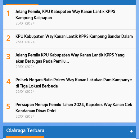
1
Jelang Pemilu, KPU Kabupaten Way Kanan Lantik KPPS
Kampung Kalipapan
25/01/2024
2
KPU Kabupaten Way Kanan Lantik KPPS Kampung Bandar Dalam
25/01/2024
3
Jelang Pemilu KPU Kabupaten Way Kanan Lantik KPPS Yang
akan Bertugas Pada Pemilu…
25/01/2024
4
Polsek Negara Batin Polres Way Kanan Lakukan Pam Kampanye
di Tiga Lokasi Berbeda
23/01/2024
5
Persiapan Menuju Pemilu Tahun 2024, Kapolres Way Kanan Cek
Kendaraan Dinas Polri
22/01/2024
Olahraga Terbaru
+