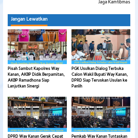
Jaga Kamtibmas
Jangan Lewatkan
Pisah Sambut Kapolres Way
PGK Usulkan Dialog Terbuka
Kanan, AKBP Didik Berpamitan,
Calon Wakil Bupati Way Kanan,
AKBP Ramadhona Siap
DPRD Siap Teruskan Usulan ke
Lanjutkan Sinergi
Panlih
DPRD Way Kanan Gerak Cepat
Pemkab Way Kanan Tuntaskan