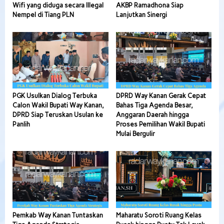
Wifi yang diduga secara Illegal
AKBP Ramadhona Siap
Nempel di Tiang PLN
Lanjutkan Sinergi
PGK Usulkan Dialog Terbuka
DPRD Way Kanan Gerak Cepat
Calon Wakil Bupati Way Kanan,
Bahas Tiga Agenda Besar,
DPRD Siap Teruskan Usulan ke
Anggaran Daerah hingga
Panlih
Proses Pemilihan Wakil Bupati
Mulai Bergulir
Pemkab Way Kanan Tuntaskan
Maharatu Soroti Ruang Kelas