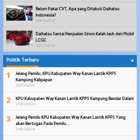
Belum Pakai CVT, Apa yang Ditakuti Daihatsu
Indonesia?
20/02/2018
Daihatsu Santai Penjualan Sirion Kalah Jauh dari Mobil
LCGC
20/02/2018
Politik Terbaru
+
1
Jelang Pemilu, KPU Kabupaten Way Kanan Lantik KPPS
Kampung Kalipapan
25/01/2024
2
KPU Kabupaten Way Kanan Lantik KPPS Kampung Bandar Dalam
25/01/2024
3
Jelang Pemilu KPU Kabupaten Way Kanan Lantik KPPS Yang
akan Bertugas Pada Pemilu…
25/01/2024