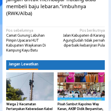
membeli baju lebaran.”imbuhnya
(RWK/Alba)
Navigasi
Pos sebelumnya
Pos berikutnya
Camat Gunung Labuhan
Jalan Kabupaten di Karang
pos
Pimpin Upacara HUT
AgungSudah tidak pernah
Kabupaten Waykanan Di
diperbaiki kebanjiran Pula
Kampung Kayu Batu
Jangan Lewatkan
Warga 2 Kecamatan
Pisah Sambut Kapolres Way
Pertanyakan Keberadaan Kabel
Kanan, AKBP Didik Berpamitan,