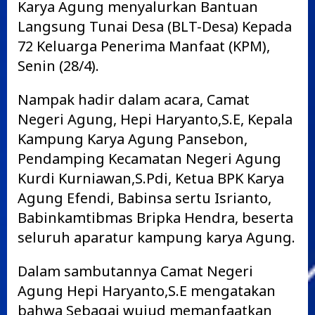
Karya Agung menyalurkan Bantuan
Langsung Tunai Desa (BLT-Desa) Kepada
72 Keluarga Penerima Manfaat (KPM),
Senin (28/4).
Nampak hadir dalam acara, Camat
Negeri Agung, Hepi Haryanto,S.E, Kepala
Kampung Karya Agung Pansebon,
Pendamping Kecamatan Negeri Agung
Kurdi Kurniawan,S.Pdi, Ketua BPK Karya
Agung Efendi, Babinsa sertu Isrianto,
Babinkamtibmas Bripka Hendra, beserta
seluruh aparatur kampung karya Agung.
Dalam sambutannya Camat Negeri
Agung Hepi Haryanto,S.E mengatakan
bahwa Sebagai wujud memanfaatkan