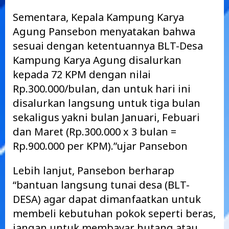
Sementara, Kepala Kampung Karya
Agung Pansebon menyatakan bahwa
sesuai dengan ketentuannya BLT-Desa
Kampung Karya Agung disalurkan
kepada 72 KPM dengan nilai
Rp.300.000/bulan, dan untuk hari ini
disalurkan langsung untuk tiga bulan
sekaligus yakni bulan Januari, Febuari
dan Maret (Rp.300.000 x 3 bulan =
Rp.900.000 per KPM).”ujar Pansebon
Lebih lanjut, Pansebon berharap
“bantuan langsung tunai desa (BLT-
DESA) agar dapat dimanfaatkan untuk
membeli kebutuhan pokok seperti beras,
jangan untuk membayar hutang atau