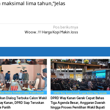
maksimal lima tahun,”Jelas
Pos berikutnya
Woow..!!! Harga Kopi Makin Joss
kan Dialog Terbuka Calon Wakil
DPRD Way Kanan Gerak Cepat Bahas
ay Kanan, DPRD Siap Teruskan
Tiga Agenda Besar, Anggaran Daerah
e Panlih
hingga Proses Pemilihan Wakil Bupati