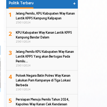
Politik Terbaru
+
1
Jelang Pemilu, KPU Kabupaten Way Kanan
Lantik KPPS Kampung Kalipapan
25/01/2024
2
KPU Kabupaten Way Kanan Lantik KPPS
Kampung Bandar Dalam
25/01/2024
3
Jelang Pemilu KPU Kabupaten Way Kanan
Lantik KPPS Yang akan Bertugas Pada
Pemilu…
25/01/2024
4
Polsek Negara Batin Polres Way Kanan
Lakukan Pam Kampanye di Tiga Lokasi
Berbeda
23/01/2024
5
Persiapan Menuju Pemilu Tahun 2024,
Kapolres Way Kanan Cek Kendaraan