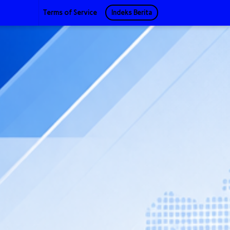
Terms of Service
Indeks Berita