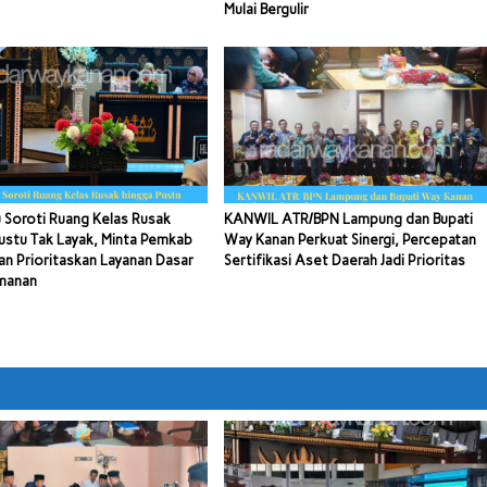
Mulai Bergulir
 Soroti Ruang Kelas Rusak
KANWIL ATR/BPN Lampung dan Bupati
ustu Tak Layak, Minta Pemkab
Way Kanan Perkuat Sinergi, Percepatan
n Prioritaskan Layanan Dasar
Sertifikasi Aset Daerah Jadi Prioritas
manan