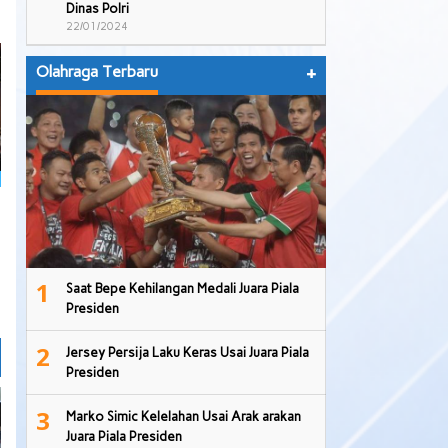
Dinas Polri
22/01/2024
Olahraga Terbaru
+
1
Saat Bepe Kehilangan Medali Juara Piala
Presiden
2
Jersey Persija Laku Keras Usai Juara Piala
Presiden
3
Marko Simic Kelelahan Usai Arak arakan
Juara Piala Presiden