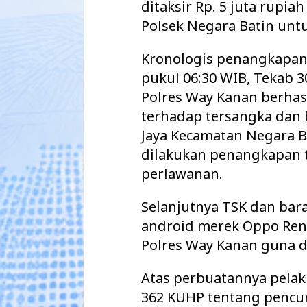
ditaksir Rp. 5 juta rupi
Polsek Negara Batin untu
Kronologis penangkapan 
pukul 06:30 WIB, Tekab 3
Polres Way Kanan berha
terhadap tersangka dan 
Jaya Kecamatan Negara B
dilakukan penangkapan 
perlawanan.
Selanjutnya TSK dan bara
android merek Oppo Ren
Polres Way Kanan guna d
Atas perbuatannya pela
362 KUHP tentang pencu