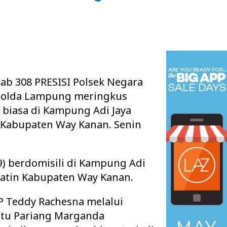
ab 308 PRESISI Polsek Negara
 Polda Lampung meringkus
 biasa di Kampung Adi Jaya
 Kabupaten Way Kanan. Senin
9) berdomisili di Kampung Adi
Batin Kabupaten Way Kanan.
P Teddy Rachesna melalui
ptu Pariang Marganda