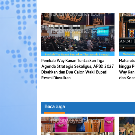
Pemkab Way Kanan Tuntaskan Tiga
Maharatu
Agenda Strategis Sekaligus, APBD 2027
hingga P
Disahkan dan Dua Calon Wakil Bupati
Way Kana
Resmi Diusulkan
dan Kea
Baca Juga