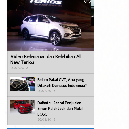
Video Kelemahan dan Kelebihan All
New Terios
20/02/2018
Belum Pakai CVT, Apa yang
Ditakuti Daihatsu Indonesia?
20/02/2018
Daihatsu Santai Penjualan
Sirion Kalah Jauh dari Mobil
LCGC
20/02/2018