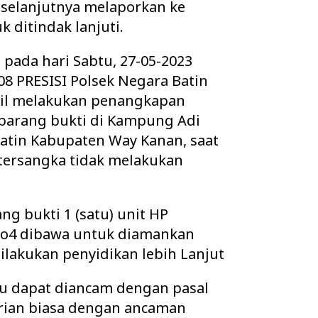
ah selanjutnya melaporkan ke
k ditindak lanjuti.
pada hari Sabtu, 27-05-2023
08 PRESISI Polsek Negara Batin
sil melakukan penangkapan
barang bukti di Kampung Adi
atin Kabupaten Way Kanan, saat
tersangka tidak melakukan
ng bukti 1 (satu) unit HP
o4 dibawa untuk diamankan
ilakukan penyidikan lebih Lanjut
ku dapat diancam dengan pasal
rian biasa dengan ancaman