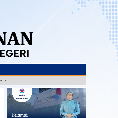
karta