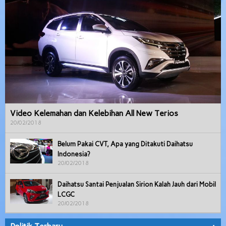
Video Kelemahan dan Kelebihan All New Terios
20/02/2018
Belum Pakai CVT, Apa yang Ditakuti Daihatsu
Indonesia?
20/02/2018
Daihatsu Santai Penjualan Sirion Kalah Jauh dari Mobil
LCGC
20/02/2018