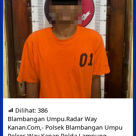
Dilihat:
386
Blambangan Umpu.Radar Way
Kanan.Com,- Polsek Blambangan Umpu
Polres Way Kanan Polda Lampung