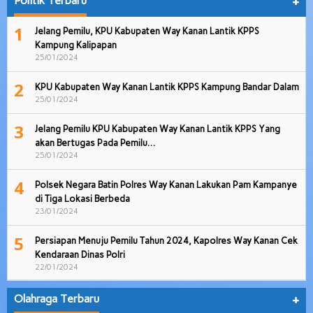
Politik Terbaru
+
1
Jelang Pemilu, KPU Kabupaten Way Kanan Lantik KPPS
Kampung Kalipapan
25/01/2024
2
KPU Kabupaten Way Kanan Lantik KPPS Kampung Bandar Dalam
25/01/2024
3
Jelang Pemilu KPU Kabupaten Way Kanan Lantik KPPS Yang
akan Bertugas Pada Pemilu…
25/01/2024
4
Polsek Negara Batin Polres Way Kanan Lakukan Pam Kampanye
di Tiga Lokasi Berbeda
23/01/2024
5
Persiapan Menuju Pemilu Tahun 2024, Kapolres Way Kanan Cek
Kendaraan Dinas Polri
22/01/2024
Olahraga Terbaru
+