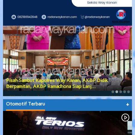
Pisah Sambut Kapolres Way Kanan, AKBP Didik
Berpamitan, AKBP Ramadhona Siap Lanj…
Otomotif Terbaru
+