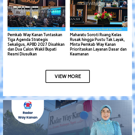
Pemkab Way Kanan Tuntaskan
Maharatu Soroti Ruang Kelas
Tiga Agenda Strategis
Rusak hingga Pustu Tak Layak,
Sekaligus, APBD 2027 Disahkan
Minta Pemkab Way Kanan
dan Dua Calon Wakil Bupati
Prioritaskan Layanan Dasar dan
Resmi Diusulkan
Keamanan
VIEW MORE