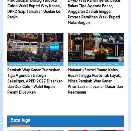
PGK Usulkan Dialog Terbuka
DPRD Way Kanan Gerak Cepat
Calon Wakil Bupati Way Kanan,
Bahas Tiga Agenda Besar,
DPRD Siap Teruskan Usulan ke
Anggaran Daerah hingga
Panlih
Proses Pemilihan Wakil Bupati
Mulai Bergulir
Pemkab Way Kanan Tuntaskan
Maharatu Soroti Ruang Kelas
Tiga Agenda Strategis
Rusak hingga Pustu Tak Layak,
Sekaligus, APBD 2027 Disahkan
Minta Pemkab Way Kanan
dan Dua Calon Wakil Bupati
Prioritaskan Layanan Dasar dan
Resmi Diusulkan
Keamanan
Baca Juga