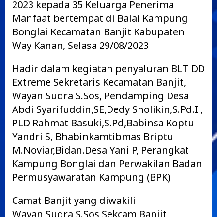
2023 kepada 35 Keluarga Penerima
Manfaat bertempat di Balai Kampung
Bonglai Kecamatan Banjit Kabupaten
Way Kanan, Selasa 29/08/2023
Hadir dalam kegiatan penyaluran BLT DD
Extreme Sekretaris Kecamatan Banjit,
Wayan Sudra S.Sos, Pendamping Desa
Abdi Syarifuddin,SE,Dedy Sholikin,S.Pd.I ,
PLD Rahmat Basuki,S.Pd,Babinsa Koptu
Yandri S, Bhabinkamtibmas Briptu
M.Noviar,Bidan.Desa Yani P, Perangkat
Kampung Bonglai dan Perwakilan Badan
Permusyawaratan Kampung (BPK)
Camat Banjit yang diwakili
Wayan Sudra S.Sos Sekcam Banjit