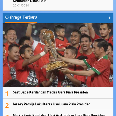
Kendaraan Dinas Polri
22/01/2024
Olahraga Terbaru
+
1
Saat Bepe Kehilangan Medali Juara Piala Presiden
2
Jersey Persija Laku Keras Usai Juara Piala Presiden
Marko Simic Kelelahan Usai Arak arakan Juara Piala Presiden