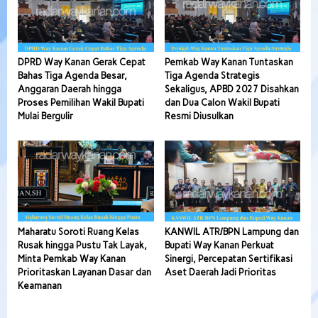
DPRD Way Kanan Gerak Cepat
Pemkab Way Kanan Tuntaskan
Bahas Tiga Agenda Besar,
Tiga Agenda Strategis
Anggaran Daerah hingga
Sekaligus, APBD 2027 Disahkan
Proses Pemilihan Wakil Bupati
dan Dua Calon Wakil Bupati
Mulai Bergulir
Resmi Diusulkan
Maharatu Soroti Ruang Kelas
KANWIL ATR/BPN Lampung dan
Rusak hingga Pustu Tak Layak,
Bupati Way Kanan Perkuat
Minta Pemkab Way Kanan
Sinergi, Percepatan Sertifikasi
Prioritaskan Layanan Dasar dan
Aset Daerah Jadi Prioritas
Keamanan