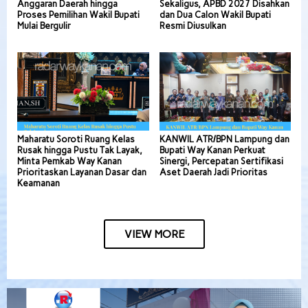
Anggaran Daerah hingga
Sekaligus, APBD 2027 Disahkan
Proses Pemilihan Wakil Bupati
dan Dua Calon Wakil Bupati
Mulai Bergulir
Resmi Diusulkan
Maharatu Soroti Ruang Kelas
KANWIL ATR/BPN Lampung dan
Rusak hingga Pustu Tak Layak,
Bupati Way Kanan Perkuat
Minta Pemkab Way Kanan
Sinergi, Percepatan Sertifikasi
Prioritaskan Layanan Dasar dan
Aset Daerah Jadi Prioritas
Keamanan
VIEW MORE