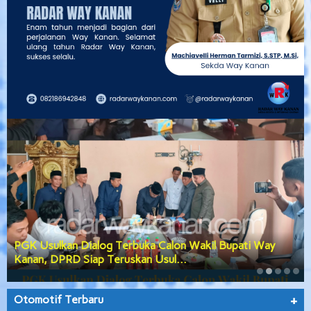
PGK Usulkan Dialog Terbuka Calon Wakil Bupati Way
Kanan, DPRD Siap Teruskan Usul…
Otomotif Terbaru
+