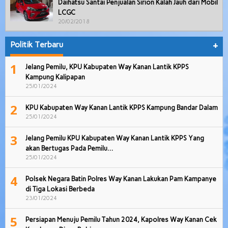
Daihatsu Santai Penjualan Sirion Kalah Jauh dari Mobil
LCGC
20/02/2018
Politik Terbaru
+
1
Jelang Pemilu, KPU Kabupaten Way Kanan Lantik KPPS
Kampung Kalipapan
25/01/2024
2
KPU Kabupaten Way Kanan Lantik KPPS Kampung Bandar Dalam
25/01/2024
3
Jelang Pemilu KPU Kabupaten Way Kanan Lantik KPPS Yang
akan Bertugas Pada Pemilu…
25/01/2024
4
Polsek Negara Batin Polres Way Kanan Lakukan Pam Kampanye
di Tiga Lokasi Berbeda
23/01/2024
5
Persiapan Menuju Pemilu Tahun 2024, Kapolres Way Kanan Cek