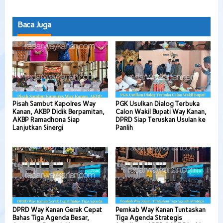
Baca Juga
Pisah Sambut Kapolres Way
PGK Usulkan Dialog Terbuka
Kanan, AKBP Didik Berpamitan,
Calon Wakil Bupati Way Kanan,
AKBP Ramadhona Siap
DPRD Siap Teruskan Usulan ke
Lanjutkan Sinergi
Panlih
DPRD Way Kanan Gerak Cepat
Pemkab Way Kanan Tuntaskan
Bahas Tiga Agenda Besar,
Tiga Agenda Strategis