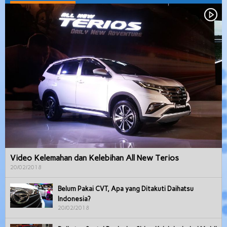
Video Kelemahan dan Kelebihan All New Terios
20/02/2018
Belum Pakai CVT, Apa yang Ditakuti Daihatsu
Indonesia?
20/02/2018