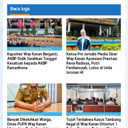
Baca Juga
Kapolres Way Kanan Berganti,
Ketua Pro Jurnalis Media Siber
AKBP Didik Serahkan Tunggul
Way Kanan Apresiasi Prestasi
Kesatuan kepada AKBP
Reva Radisya, Putri
Ramadhona
Ferdiansyah, Lolos di Unila
Jurusan HI
Banyak Dikeluhkan Warga,
Tujuh Terdakwa Kasus Tambang
Dinas PUPR Way Kanan
Ilegal di Way Kanan Dituntut 1