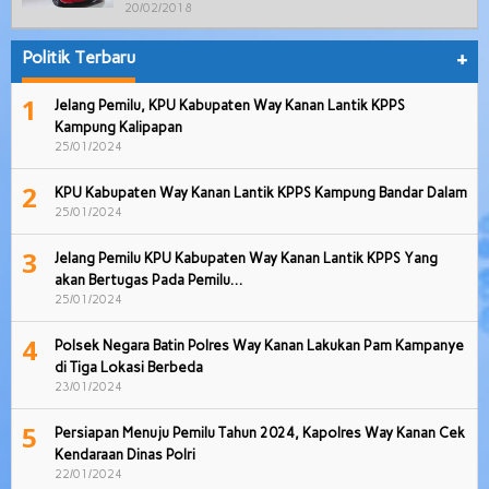
20/02/2018
Politik Terbaru
+
1
Jelang Pemilu, KPU Kabupaten Way Kanan Lantik KPPS
Kampung Kalipapan
25/01/2024
2
KPU Kabupaten Way Kanan Lantik KPPS Kampung Bandar Dalam
25/01/2024
3
Jelang Pemilu KPU Kabupaten Way Kanan Lantik KPPS Yang
akan Bertugas Pada Pemilu…
25/01/2024
4
Polsek Negara Batin Polres Way Kanan Lakukan Pam Kampanye
di Tiga Lokasi Berbeda
23/01/2024
5
Persiapan Menuju Pemilu Tahun 2024, Kapolres Way Kanan Cek
Kendaraan Dinas Polri
22/01/2024