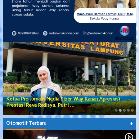
Ketua Pro Jurnalis Media Siber Way Kanan Apresiasi
Prestasi Reva Radisya, Putri …
Otomotif Terbaru
+