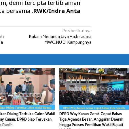
, demi tercipta tertib aman
a bersama .
RWK/Indra Anta
Pos berikutnya
ah
Kakam Menanga Jaya Hadiri acara
la
MWC.NU Di Kampungnya
kan Dialog Terbuka Calon Wakil
DPRD Way Kanan Gerak Cepat Bahas
ay Kanan, DPRD Siap Teruskan
Tiga Agenda Besar, Anggaran Daerah
e Panlih
hingga Proses Pemilihan Wakil Bupati