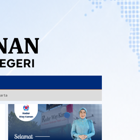
karta