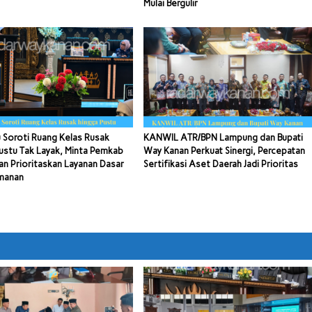
Mulai Bergulir
 Soroti Ruang Kelas Rusak
KANWIL ATR/BPN Lampung dan Bupati
ustu Tak Layak, Minta Pemkab
Way Kanan Perkuat Sinergi, Percepatan
n Prioritaskan Layanan Dasar
Sertifikasi Aset Daerah Jadi Prioritas
manan