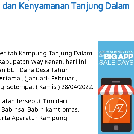
 dan Kenyamanan Tanjung Dalam
ritah Kampung Tanjung Dalam
abupaten Way Kanan, hari ini
an BLT Dana Desa Tahun
rtama , (Januari- Februari,
g setempat ( Kamis ) 28/04/2022.
atan tersebut Tim dari
 Babinsa, Babin kamtibmas.
erta Aparatur Kampung