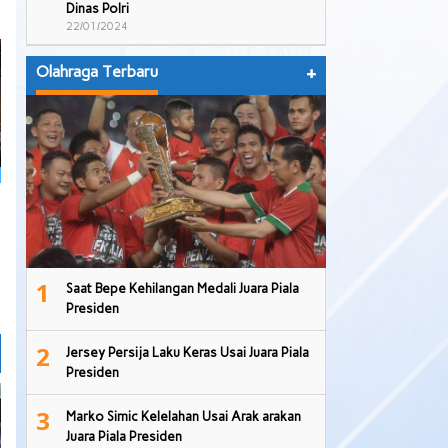
Dinas Polri
22/01/2024
Olahraga Terbaru
+
1
Saat Bepe Kehilangan Medali Juara Piala
Presiden
2
Jersey Persija Laku Keras Usai Juara Piala
Presiden
3
Marko Simic Kelelahan Usai Arak arakan
Juara Piala Presiden