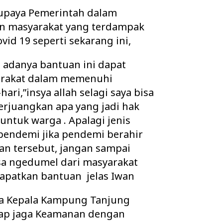
 upaya Pemerintah dalam
 masyarakat yang terdampak
id 19 seperti sekarang ini,
 adanya bantuan ini dapat
arakat dalam memenuhi
ri,”insya allah selagi saya bisa
rjuangkan apa yang jadi hak
untuk warga . Apalagi jenis
pendemi jika pendemi berahir
an tersebut, jangan sampai
sa ngedumel dari masyarakat
patkan bantuan jelas Iwan
ga Kepala Kampung Tanjung
tap jaga Keamanan dengan