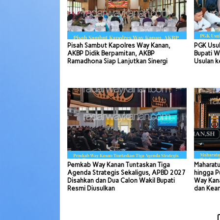
Pisah Sambut Kapolres Way Kanan,
PGK Usul
AKBP Didik Berpamitan, AKBP
Bupati W
Ramadhona Siap Lanjutkan Sinergi
Usulan k
Pemkab Way Kanan Tuntaskan Tiga
Maharatu
Agenda Strategis Sekaligus, APBD 2027
hingga P
Disahkan dan Dua Calon Wakil Bupati
Way Kana
Resmi Diusulkan
dan Kea