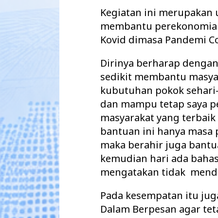
Kegiatan ini merupakan
membantu perekonomian
Kovid dimasa Pandemi Cov
Dirinya berharap dengan
sedikit membantu masy
kubutuhan pokok sehari-ha
dan mampu tetap saya pe
masyarakat yang terbaik 
bantuan ini hanya masa 
maka berahir juga bantu
kemudian hari ada baha
mengatakan tidak menda
Pada kesempatan itu ju
Dalam Berpesan agar te