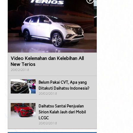
Video Kelemahan dan Kelebihan All
New Terios
20/02/2018
Belum Pakai CVT, Apa yang
Ditakuti Daihatsu Indonesia?
20/02/2018
Daihatsu Santai Penjualan
Sirion Kalah Jauh dari Mobil
LCGC
20/02/2018