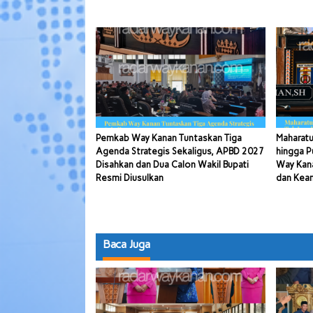
Pemkab Way Kanan Tuntaskan Tiga
Maharatu
Agenda Strategis Sekaligus, APBD 2027
hingga P
Disahkan dan Dua Calon Wakil Bupati
Way Kana
Resmi Diusulkan
dan Kea
Baca Juga