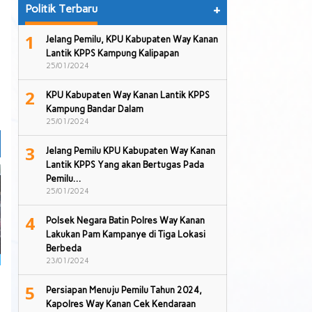
Politik Terbaru
+
1
Jelang Pemilu, KPU Kabupaten Way Kanan
Lantik KPPS Kampung Kalipapan
25/01/2024
2
KPU Kabupaten Way Kanan Lantik KPPS
Kampung Bandar Dalam
25/01/2024
3
Jelang Pemilu KPU Kabupaten Way Kanan
Lantik KPPS Yang akan Bertugas Pada
Pemilu…
25/01/2024
4
Polsek Negara Batin Polres Way Kanan
Lakukan Pam Kampanye di Tiga Lokasi
Berbeda
23/01/2024
5
Persiapan Menuju Pemilu Tahun 2024,
Kapolres Way Kanan Cek Kendaraan