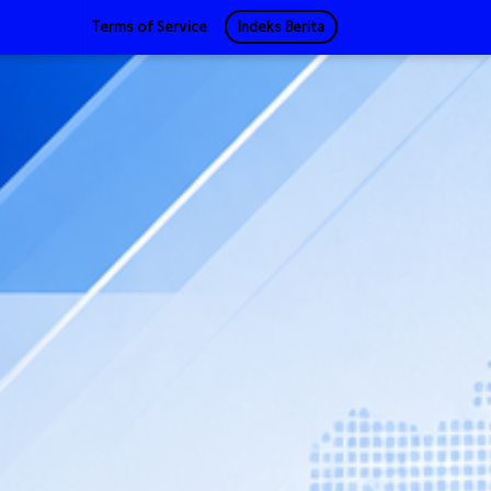
Terms of Service
Indeks Berita