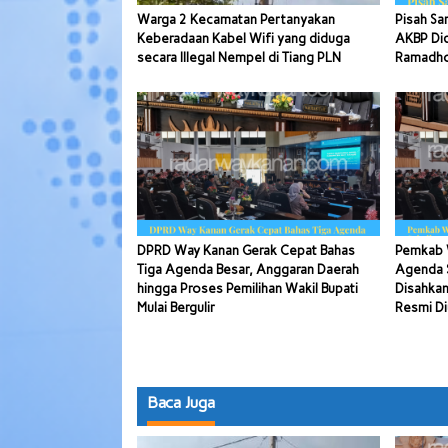
Warga 2 Kecamatan Pertanyakan
Pisah Sa
Keberadaan Kabel Wifi yang diduga
AKBP Di
secara Illegal Nempel di Tiang PLN
Ramadhon
DPRD Way Kanan Gerak Cepat Bahas
Pemkab 
Tiga Agenda Besar, Anggaran Daerah
Agenda S
hingga Proses Pemilihan Wakil Bupati
Disahkan
Mulai Bergulir
Resmi Di
Baca Juga