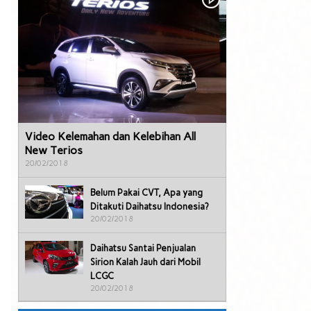
Video Kelemahan dan Kelebihan All
New Terios
20/02/2018
Belum Pakai CVT, Apa yang
Ditakuti Daihatsu Indonesia?
20/02/2018
Daihatsu Santai Penjualan
Sirion Kalah Jauh dari Mobil
LCGC
20/02/2018