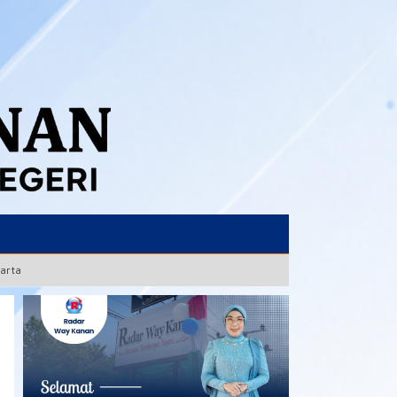
karta