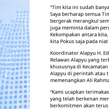
“Tim kita ini sudah ban
Saya berharap semua Tim
bergerak merangkul semu
juga meminta dalam per
Kekompakan antara kita, 
kita Pokus saja pada niat
Koordinator Alapyu H. E
Relawan Alapyu yang ter
khususnya di Kecamatan 
Alapyu di perintah atau t
memenangkan Ali Rahman
“Kami ucapkan terimakas
yang telah berkenan me
berkomitmen akan terus