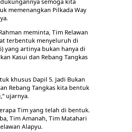
s dukungannya semoga kita
tuk memenangkan Pilkada Way
ya.
i Rahman meminta, Tim Relawan
t terbentuk menyeluruh di
5) yang artinya bukan hanya di
nkan Kasui dan Rebang Tangkas
tuk khusus Dapil 5. Jadi Bukan
 dan Rebang Tangkas kita bentuk
” ujarnya.
rapa Tim yang telah di bentuk.
aba, Tim Amanah, Tim Matahari
elawan Alapyu.