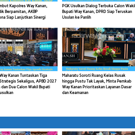
mbut Kapolres Way Kanan,
PGK Usulkan Dialog Terbuka Calon Waki
dik Berpamitan, AKBP
Bupati Way Kanan, DPRD Siap Teruskan
a Siap Lanjutkan Sinergi
Usulan ke Panlih
Way Kanan Tuntaskan Tiga
Maharatu Soroti Ruang Kelas Rusak
trategis Sekaligus, APBD 2027
hingga Pustu Tak Layak, Minta Pemkab
 dan Dua Calon Wakil Bupati
Way Kanan Prioritaskan Layanan Dasar
usulkan
dan Keamanan