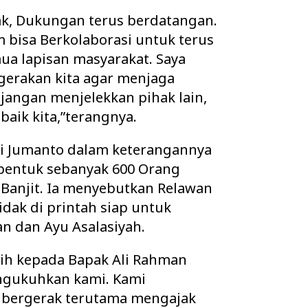
yak, Dukungan terus berdatangan.
 bisa Berkolaborasi untuk terus
a lapisan masyarakat. Saya
gerakan kita agar menjaga
jangan menjelekkan pihak lain,
 baik kita,”terangnya.
di Jumanto dalam keterangannya
bentuk sebanyak 600 Orang
Banjit. Ia menyebutkan Relawan
idak di printah siap untuk
 dan Ayu Asalasiyah.
ih kepada Bapak Ali Rahman
ngukuhkan kami. Kami
 bergerak terutama mengajak