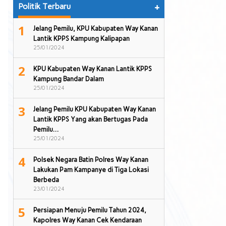
Politik Terbaru
+
1
Jelang Pemilu, KPU Kabupaten Way Kanan
Lantik KPPS Kampung Kalipapan
25/01/2024
2
KPU Kabupaten Way Kanan Lantik KPPS
Kampung Bandar Dalam
25/01/2024
3
Jelang Pemilu KPU Kabupaten Way Kanan
Lantik KPPS Yang akan Bertugas Pada
Pemilu…
25/01/2024
4
Polsek Negara Batin Polres Way Kanan
Lakukan Pam Kampanye di Tiga Lokasi
Berbeda
23/01/2024
5
Persiapan Menuju Pemilu Tahun 2024,
Kapolres Way Kanan Cek Kendaraan