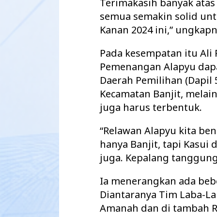
Terimakasih banyak ata
semua semakin solid un
Kanan 2024 ini,” ungkapn
Pada kesempatan itu Al
Pemenangan Alapyu dapa
Daerah Pemilihan (Dapil 
Kecamatan Banjit, melai
juga harus terbentuk.
“Relawan Alapyu kita ben
hanya Banjit, tapi Kasui
juga. Kepalang tanggung,
Ia menerangkan ada bebe
Diantaranya Tim Laba-L
Amanah dan di tambah R