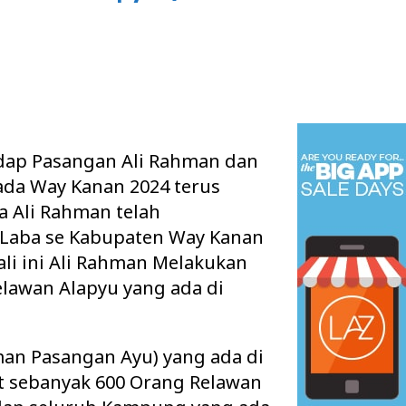
adap Pasangan Ali Rahman dan
kada Way Kanan 2024 terus
a Ali Rahman telah
Laba se Kabupaten Way Kanan
ali ini Ali Rahman Melakukan
lawan Alapyu yang ada di
man Pasangan Ayu) yang ada di
at sebanyak 600 Orang Relawan