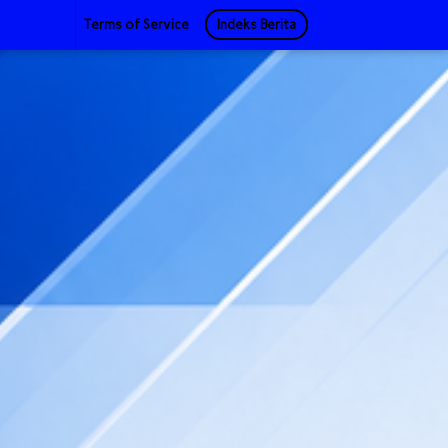
Terms of Service
Indeks Berita