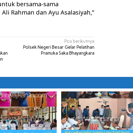
 untuk bersama-sama
li Rahman dan Ayu Asalasiyah,”
Pos berikutnya
Polsek Negeri Besar Gelar Pelatihan
hkan
Pramuka Saka Bhayangkara
an