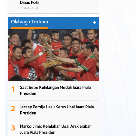
Dinas Polri
22/01/2024
Olahraga Terbaru
+
1
Saat Bepe Kehilangan Medali Juara Piala
Presiden
2
Jersey Persija Laku Keras Usai Juara Piala
Presiden
3
Marko Simic Kelelahan Usai Arak arakan
Juara Piala Presiden