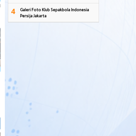
l
4
Galeri Foto Klub Sepakbola Indonesia
Persija Jakarta