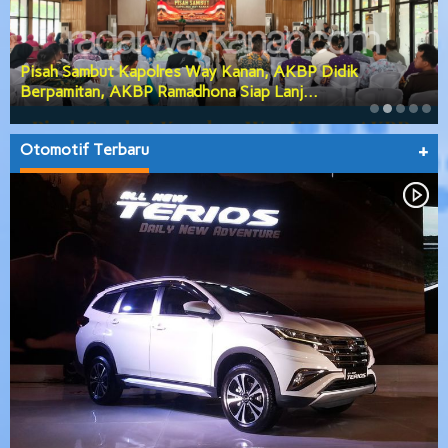
Pisah Sambut Kapolres Way Kanan, AKBP Didik
Berpamitan, AKBP Ramadhona Siap Lanj…
Otomotif Terbaru
+