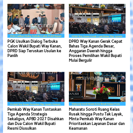
PGK Usulkan Dialog Terbuka
DPRD Way Kanan Gerak Cepat
Calon Wakil Bupati Way Kanan,
Bahas Tiga Agenda Besar,
DPRD Siap Teruskan Usulan ke
Anggaran Daerah hingga
Panlih
Proses Pemilihan Wakil Bupati
Mulai Bergulir
Pemkab Way Kanan Tuntaskan
Maharatu Soroti Ruang Kelas
Tiga Agenda Strategis
Rusak hingga Pustu Tak Layak,
Sekaligus, APBD 2027 Disahkan
Minta Pemkab Way Kanan
dan Dua Calon Wakil Bupati
Prioritaskan Layanan Dasar dan
Resmi Diusulkan
Keamanan