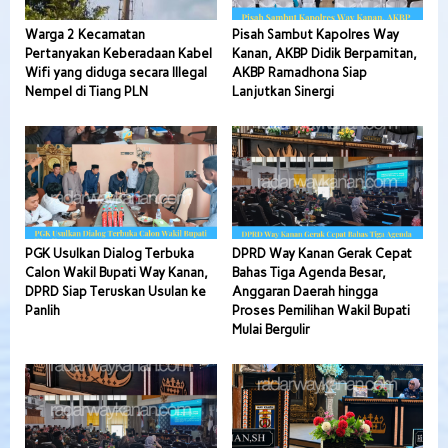
Warga 2 Kecamatan
Pisah Sambut Kapolres Way
Pertanyakan Keberadaan Kabel
Kanan, AKBP Didik Berpamitan,
Wifi yang diduga secara Illegal
AKBP Ramadhona Siap
Nempel di Tiang PLN
Lanjutkan Sinergi
PGK Usulkan Dialog Terbuka
DPRD Way Kanan Gerak Cepat
Calon Wakil Bupati Way Kanan,
Bahas Tiga Agenda Besar,
DPRD Siap Teruskan Usulan ke
Anggaran Daerah hingga
Panlih
Proses Pemilihan Wakil Bupati
Mulai Bergulir