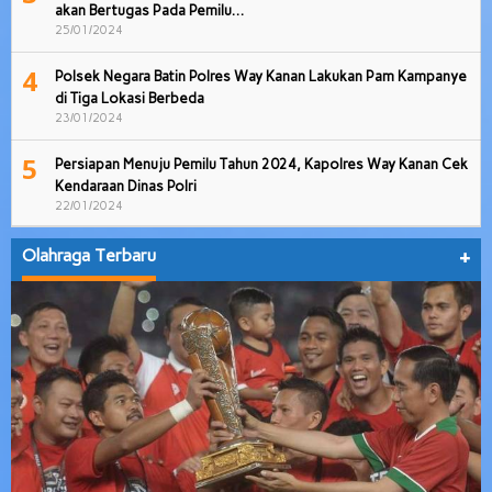
akan Bertugas Pada Pemilu…
25/01/2024
4
Polsek Negara Batin Polres Way Kanan Lakukan Pam Kampanye
di Tiga Lokasi Berbeda
23/01/2024
5
Persiapan Menuju Pemilu Tahun 2024, Kapolres Way Kanan Cek
Kendaraan Dinas Polri
22/01/2024
Olahraga Terbaru
+