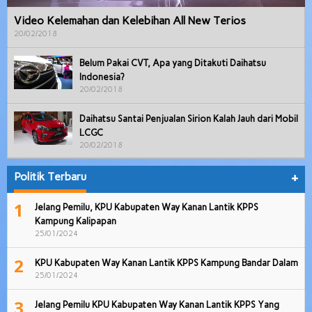
Video Kelemahan dan Kelebihan All New Terios
20/02/2018
Belum Pakai CVT, Apa yang Ditakuti Daihatsu
Indonesia?
20/02/2018
Daihatsu Santai Penjualan Sirion Kalah Jauh dari Mobil
LCGC
20/02/2018
Politik Terbaru
+
1
Jelang Pemilu, KPU Kabupaten Way Kanan Lantik KPPS
Kampung Kalipapan
25/01/2024
2
KPU Kabupaten Way Kanan Lantik KPPS Kampung Bandar Dalam
25/01/2024
3
Jelang Pemilu KPU Kabupaten Way Kanan Lantik KPPS Yang