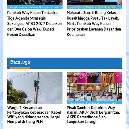
Pemkab Way Kanan Tuntaskan
Maharatu Soroti Ruang Kelas
Tiga Agenda Strategis
Rusak hingga Pustu Tak Layak,
Sekaligus, APBD 2027 Disahkan
Minta Pemkab Way Kanan
dan Dua Calon Wakil Bupati
Prioritaskan Layanan Dasar dan
Resmi Diusulkan
Keamanan
Baca Juga
Warga 2 Kecamatan
Pisah Sambut Kapolres Way
Pertanyakan Keberadaan Kabel
Kanan, AKBP Didik Berpamitan,
Wifi yang diduga secara Illegal
AKBP Ramadhona Siap
Nempel di Tiang PLN
Lanjutkan Sinergi