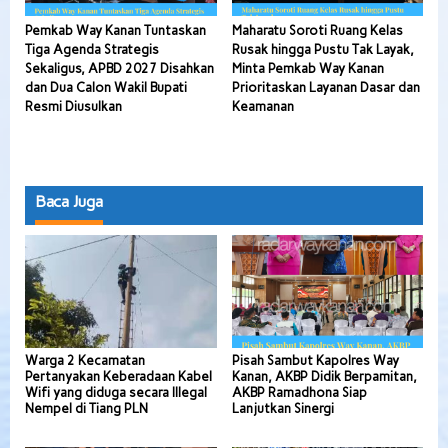
Pemkab Way Kanan Tuntaskan
Maharatu Soroti Ruang Kelas
Tiga Agenda Strategis
Rusak hingga Pustu Tak Layak,
Sekaligus, APBD 2027 Disahkan
Minta Pemkab Way Kanan
dan Dua Calon Wakil Bupati
Prioritaskan Layanan Dasar dan
Resmi Diusulkan
Keamanan
Baca Juga
Warga 2 Kecamatan
Pisah Sambut Kapolres Way
Pertanyakan Keberadaan Kabel
Kanan, AKBP Didik Berpamitan,
Wifi yang diduga secara Illegal
AKBP Ramadhona Siap
Nempel di Tiang PLN
Lanjutkan Sinergi