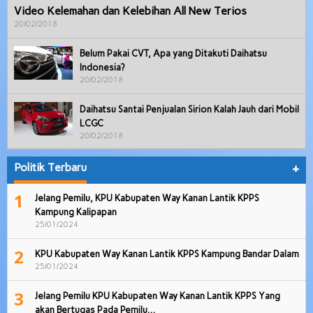
Video Kelemahan dan Kelebihan All New Terios
20/02/2018
Belum Pakai CVT, Apa yang Ditakuti Daihatsu
Indonesia?
20/02/2018
Daihatsu Santai Penjualan Sirion Kalah Jauh dari Mobil
LCGC
20/02/2018
Politik Terbaru
+
1
Jelang Pemilu, KPU Kabupaten Way Kanan Lantik KPPS
Kampung Kalipapan
25/01/2024
2
KPU Kabupaten Way Kanan Lantik KPPS Kampung Bandar Dalam
25/01/2024
3
Jelang Pemilu KPU Kabupaten Way Kanan Lantik KPPS Yang
akan Bertugas Pada Pemilu…