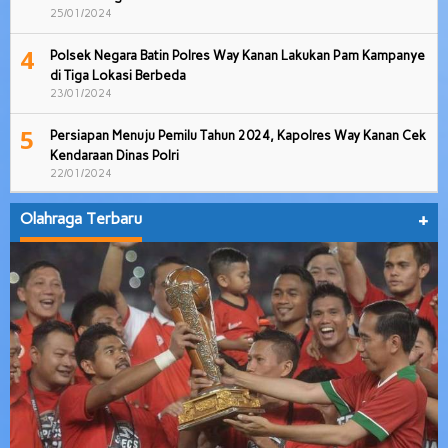
25/01/2024
4
Polsek Negara Batin Polres Way Kanan Lakukan Pam Kampanye
di Tiga Lokasi Berbeda
23/01/2024
5
Persiapan Menuju Pemilu Tahun 2024, Kapolres Way Kanan Cek
Kendaraan Dinas Polri
22/01/2024
Olahraga Terbaru
+