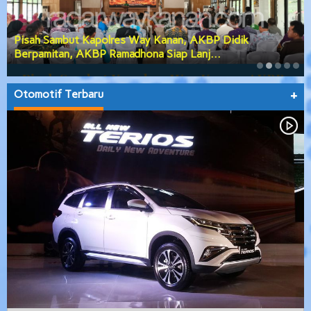
Pisah Sambut Kapolres Way Kanan, AKBP Didik
Berpamitan, AKBP Ramadhona Siap Lanj…
Otomotif Terbaru
+