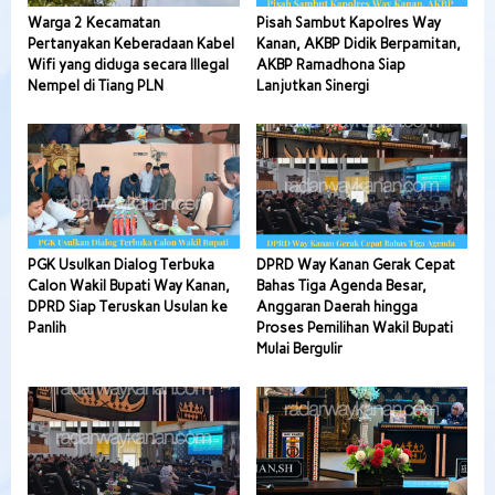
Warga 2 Kecamatan
Pisah Sambut Kapolres Way
Pertanyakan Keberadaan Kabel
Kanan, AKBP Didik Berpamitan,
Wifi yang diduga secara Illegal
AKBP Ramadhona Siap
Nempel di Tiang PLN
Lanjutkan Sinergi
PGK Usulkan Dialog Terbuka
DPRD Way Kanan Gerak Cepat
Calon Wakil Bupati Way Kanan,
Bahas Tiga Agenda Besar,
DPRD Siap Teruskan Usulan ke
Anggaran Daerah hingga
Panlih
Proses Pemilihan Wakil Bupati
Mulai Bergulir