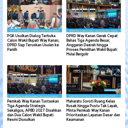
PGK Usulkan Dialog Terbuka
DPRD Way Kanan Gerak Cepat
Calon Wakil Bupati Way Kanan,
Bahas Tiga Agenda Besar,
DPRD Siap Teruskan Usulan ke
Anggaran Daerah hingga
Panlih
Proses Pemilihan Wakil Bupati
Mulai Bergulir
Pemkab Way Kanan Tuntaskan
Maharatu Soroti Ruang Kelas
Tiga Agenda Strategis
Rusak hingga Pustu Tak Layak,
Sekaligus, APBD 2027 Disahkan
Minta Pemkab Way Kanan
dan Dua Calon Wakil Bupati
Prioritaskan Layanan Dasar dan
Resmi Diusulkan
Keamanan