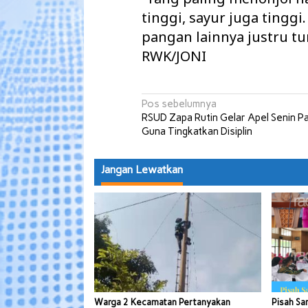
tinggi, sayur juga tingg
pangan lainnya justru tu
RWK/JONI
Navigasi
Pos sebelumnya
RSUD Zapa Rutin Gelar Apel Senin Pa
pos
Guna Tingkatkan Disiplin
Jangan Lewatkan
Warga 2 Kecamatan Pertanyakan
Pisah Sa