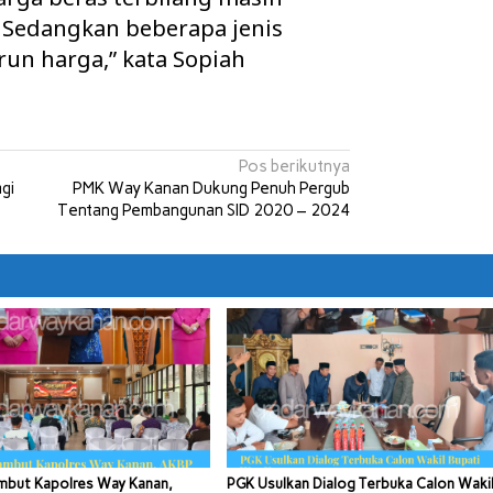
i. Sedangkan beberapa jenis
run harga,” kata Sopiah
Pos berikutnya
gi
PMK Way Kanan Dukung Penuh Pergub
Tentang Pembangunan SID 2020 – 2024
mbut Kapolres Way Kanan,
PGK Usulkan Dialog Terbuka Calon Waki