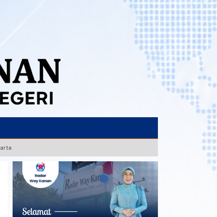
karta