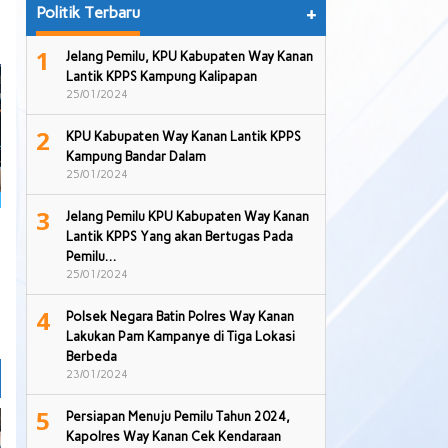
Politik Terbaru
+
1
Jelang Pemilu, KPU Kabupaten Way Kanan
Lantik KPPS Kampung Kalipapan
25/01/2024
2
KPU Kabupaten Way Kanan Lantik KPPS
Kampung Bandar Dalam
25/01/2024
3
Jelang Pemilu KPU Kabupaten Way Kanan
Lantik KPPS Yang akan Bertugas Pada
Pemilu…
25/01/2024
4
Polsek Negara Batin Polres Way Kanan
Lakukan Pam Kampanye di Tiga Lokasi
Berbeda
23/01/2024
5
Persiapan Menuju Pemilu Tahun 2024,
Kapolres Way Kanan Cek Kendaraan