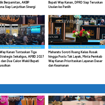
dik Berpamitan, AKBP
Bupati Way Kanan, DPRD Siap Teruskan
a Siap Lanjutkan Sinergi
Usulan ke Panlih
Way Kanan Tuntaskan Tiga
Maharatu Soroti Ruang Kelas Rusak
trategis Sekaligus, APBD 2027
hingga Pustu Tak Layak, Minta Pemkab
 dan Dua Calon Wakil Bupati
Way Kanan Prioritaskan Layanan Dasar
usulkan
dan Keamanan