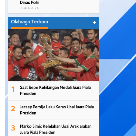
Dinas Polri
22/01/2024
Olahraga Terbaru
+
l
1
Saat Bepe Kehilangan Medali Juara Piala
Presiden
2
Jersey Persija Laku Keras Usai Juara Piala
Presiden
3
Marko Simic Kelelahan Usai Arak arakan
Juara Piala Presiden