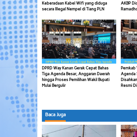
Keberadaan Kabel Wifi yang diduga
AKBP Di
secara Illegal Nempel di Tiang PLN
Ramadhon
DPRD Way Kanan Gerak Cepat Bahas
Pemkab 
Tiga Agenda Besar, Anggaran Daerah
Agenda S
hingga Proses Pemilihan Wakil Bupati
Disahkan
Mulai Bergulir
Resmi Di
Baca Juga