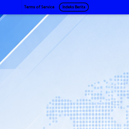
Terms of Service
Indeks Berita