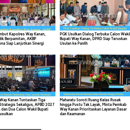
mbut Kapolres Way Kanan,
PGK Usulkan Dialog Terbuka Calon Waki
dik Berpamitan, AKBP
Bupati Way Kanan, DPRD Siap Teruskan
a Siap Lanjutkan Sinergi
Usulan ke Panlih
Way Kanan Tuntaskan Tiga
Maharatu Soroti Ruang Kelas Rusak
trategis Sekaligus, APBD 2027
hingga Pustu Tak Layak, Minta Pemkab
 dan Dua Calon Wakil Bupati
Way Kanan Prioritaskan Layanan Dasar
usulkan
dan Keamanan