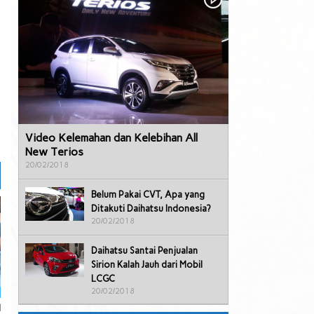
Video Kelemahan dan Kelebihan All
New Terios
20/02/2018
Belum Pakai CVT, Apa yang
Ditakuti Daihatsu Indonesia?
20/02/2018
Daihatsu Santai Penjualan
Sirion Kalah Jauh dari Mobil
LCGC
20/02/2018
l