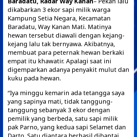
Baradatu, Radar Way Kanan
– Pekan lalu
dikabarkan 3 ekor sapi milik warga
Kampung Setia Negara, Kecamatan
Baradatu, Way Kanan Mati. Matinya
hewan tersebut diawali dengan kejang-
kejang lalu tak bernyawa. Akibatnya,
membuat para peternak hewan berkaki
empat itu khawatir. Apalagi saat ini
digemparkan adanya penyakit mulut dan
kuku pada hewan.
“Iya minggu kemarin ada tetangga saya
yang sapinya mati, tidak tanggung-
tanggung sebanyak 3 ekor dengan
pemilik yang berbeda, satu sapi milik
pak Parno, yang kedua sapi Selamet dan
Darto. Satu diantara berhasil dibantai