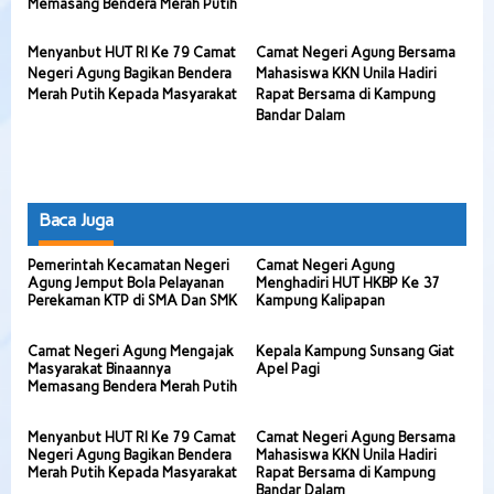
Memasang Bendera Merah Putih
Menyanbut HUT RI Ke 79 Camat
Camat Negeri Agung Bersama
Negeri Agung Bagikan Bendera
Mahasiswa KKN Unila Hadiri
Merah Putih Kepada Masyarakat
Rapat Bersama di Kampung
Bandar Dalam
Baca Juga
Pemerintah Kecamatan Negeri
Camat Negeri Agung
Agung Jemput Bola Pelayanan
Menghadiri HUT HKBP Ke 37
Perekaman KTP di SMA Dan SMK
Kampung Kalipapan
Camat Negeri Agung Mengajak
Kepala Kampung Sunsang Giat
Masyarakat Binaannya
Apel Pagi
Memasang Bendera Merah Putih
Menyanbut HUT RI Ke 79 Camat
Camat Negeri Agung Bersama
Negeri Agung Bagikan Bendera
Mahasiswa KKN Unila Hadiri
Merah Putih Kepada Masyarakat
Rapat Bersama di Kampung
Bandar Dalam