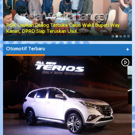
PGK Usulkan Dialog Terbuka Calon Wakil Bupati Way
Kanan, DPRD Siap Teruskan Usul…
Otomotif Terbaru
+