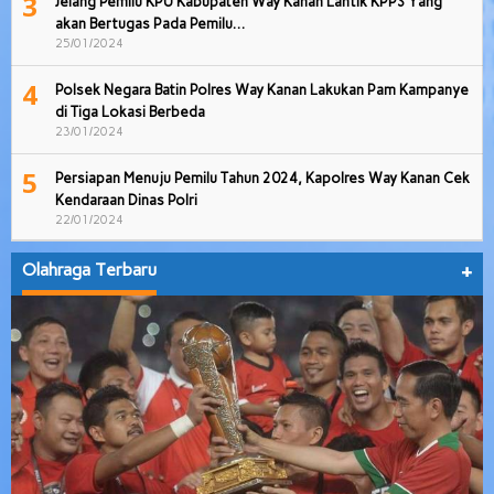
3
Jelang Pemilu KPU Kabupaten Way Kanan Lantik KPPS Yang
akan Bertugas Pada Pemilu…
25/01/2024
4
Polsek Negara Batin Polres Way Kanan Lakukan Pam Kampanye
di Tiga Lokasi Berbeda
23/01/2024
5
Persiapan Menuju Pemilu Tahun 2024, Kapolres Way Kanan Cek
Kendaraan Dinas Polri
22/01/2024
Olahraga Terbaru
+