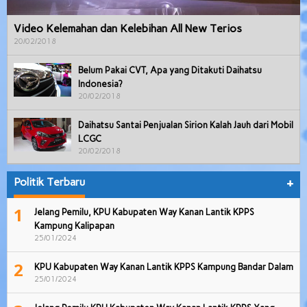
Video Kelemahan dan Kelebihan All New Terios
20/02/2018
Belum Pakai CVT, Apa yang Ditakuti Daihatsu
Indonesia?
20/02/2018
Daihatsu Santai Penjualan Sirion Kalah Jauh dari Mobil
LCGC
20/02/2018
Politik Terbaru
+
1
Jelang Pemilu, KPU Kabupaten Way Kanan Lantik KPPS
Kampung Kalipapan
25/01/2024
2
KPU Kabupaten Way Kanan Lantik KPPS Kampung Bandar Dalam
25/01/2024